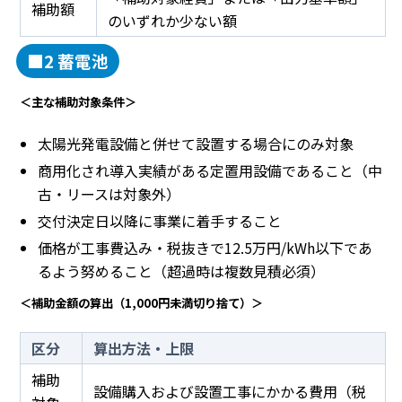
補助額
のいずれか少ない額
■2 蓄電池
＜主な補助対象条件＞
太陽光発電設備と併せて設置する場合にのみ対象
商用化され導入実績がある定置用設備であること（中
古・リースは対象外）
交付決定日以降に事業に着手すること
価格が工事費込み・税抜きで12.5万円/kWh以下であ
るよう努めること（超過時は複数見積必須）
＜補助金額の算出（1,000円未満切り捨て）＞
区分
算出方法・上限
補助
設備購入および設置工事にかかる費用（税