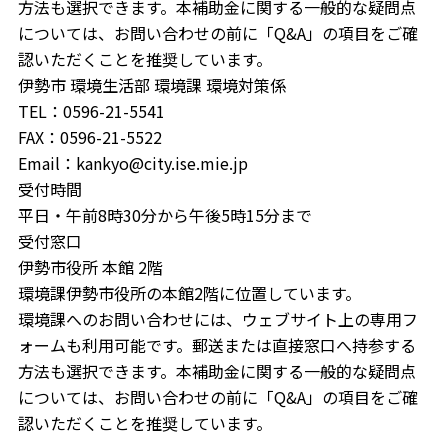
方法も選択できます。本補助金に関する一般的な疑問点
については、お問い合わせの前に「Q&A」の項目をご確
認いただくことを推奨しています。
伊勢市 環境生活部 環境課 環境対策係
TEL：0596-21-5541
FAX：0596-21-5522
Email：kankyo@city.ise.mie.jp
受付時間
平日・午前8時30分から午後5時15分まで
受付窓口
伊勢市役所 本館 2階
環境課伊勢市役所の本館2階に位置しています。
環境課へのお問い合わせには、ウェブサイト上の専用フ
ォームも利用可能です。郵送または直接窓口へ持参する
方法も選択できます。本補助金に関する一般的な疑問点
については、お問い合わせの前に「Q&A」の項目をご確
認いただくことを推奨しています。