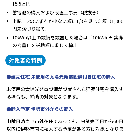
15.5万円
蓄電池の購入および設置工事費（税抜き）
上記1, 2のいずれか少ない額に1/3を乗じた額（1,000
円未満切り捨て）
10kWh以上の設備を設置した場合は「10kWh ÷ 実際
の容量」を補助額に乗じて算出
対象者の特例
●建売住宅 未使用の太陽光発電設備付き住宅の購入
未使用の太陽光発電設備が設置された建売住宅を購入す
る場合も、補助の対象となります。
●転入予定 伊勢市外からの転入
申請日時点で市外在住であっても、事業完了日から60日
以内に伊勢市内に転入する予定がある方は対象となりま