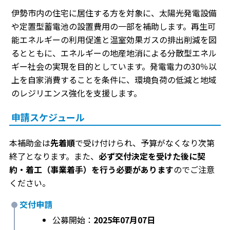
伊勢市内の住宅に居住する方を対象に、太陽光発電設備
や定置型蓄電池の設置費用の一部を補助します。再生可
能エネルギーの利用促進と温室効果ガスの排出削減を図
るとともに、エネルギーの地産地消による分散型エネル
ギー社会の実現を目的としています。発電電力の30％以
上を自家消費することを条件に、環境負荷の低減と地域
のレジリエンス強化を支援します。
申請スケジュール
本補助金は
先着順
で受け付けられ、予算がなくなり次第
終了となります。また、
必ず交付決定を受けた後に契
約・着工（事業着手）を行う必要があります
のでご注意
ください。
交付申請
公募開始：
2025年07月07日