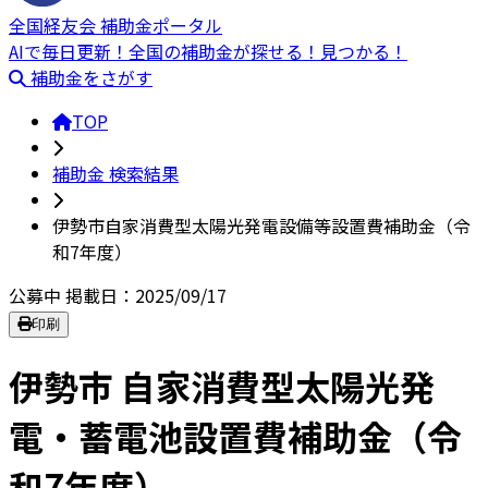
全国経友会 補助金ポータル
AIで毎日更新！全国の補助金が探せる！見つかる！
補助金をさがす
TOP
補助金 検索結果
伊勢市自家消費型太陽光発電設備等設置費補助金（令
和7年度）
公募中
掲載日：2025/09/17
印刷
伊勢市 自家消費型太陽光発
電・蓄電池設置費補助金（令
和7年度）