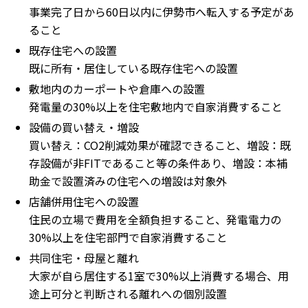
事業完了日から60日以内に伊勢市へ転入する予定があ
ること
既存住宅への設置
既に所有・居住している既存住宅への設置
敷地内のカーポートや倉庫への設置
発電量の30%以上を住宅敷地内で自家消費すること
設備の買い替え・増設
買い替え：CO2削減効果が確認できること、増設：既
存設備が非FITであること等の条件あり、増設：本補
助金で設置済みの住宅への増設は対象外
店舗併用住宅への設置
住民の立場で費用を全額負担すること、発電電力の
30%以上を住宅部門で自家消費すること
共同住宅・母屋と離れ
大家が自ら居住する1室で30%以上消費する場合、用
途上可分と判断される離れへの個別設置