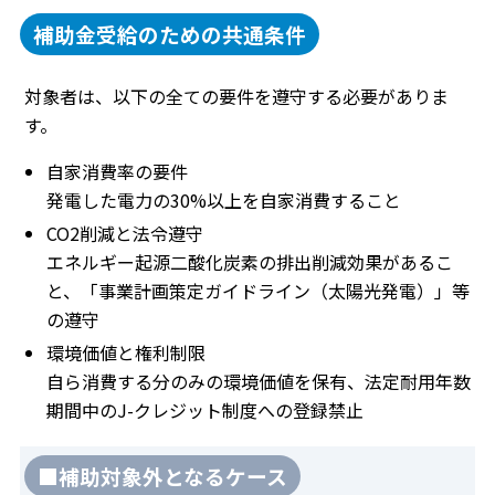
補助金受給のための共通条件
対象者は、以下の全ての要件を遵守する必要がありま
す。
自家消費率の要件
発電した電力の30%以上を自家消費すること
CO2削減と法令遵守
エネルギー起源二酸化炭素の排出削減効果があるこ
と、「事業計画策定ガイドライン（太陽光発電）」等
の遵守
環境価値と権利制限
自ら消費する分のみの環境価値を保有、法定耐用年数
期間中のJ-クレジット制度への登録禁止
■補助対象外となるケース