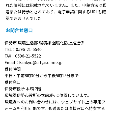
れた情報には記載されていません。また、申請方法は郵
送または持参とされており、電子申請に関するURLも確
認できませんでした。
お問合せ窓口
伊勢市 環境生活部 環境課 温暖化防止推進係
TEL：0596-21-5540
FAX：0596-21-5522
Email：kankyo@city.ise.mie.jp
受付時間
平日・午前8時30分から午後5時15分まで
受付窓口
伊勢市役所 本館 2階
環境課伊勢市役所の本館2階に位置しています。
環境課へのお問い合わせには、ウェブサイト上の専用フ
ォームも利用可能です。郵送または直接窓口へ持参する