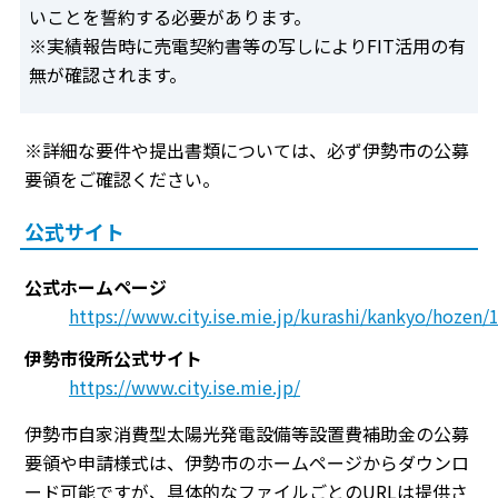
いことを誓約する必要があります。
※実績報告時に売電契約書等の写しによりFIT活用の有
無が確認されます。
※詳細な要件や提出書類については、必ず伊勢市の公募
要領をご確認ください。
公式サイト
公式ホームページ
https://www.city.ise.mie.jp/kurashi/kankyo/hozen
伊勢市役所公式サイト
https://www.city.ise.mie.jp/
伊勢市自家消費型太陽光発電設備等設置費補助金の公募
要領や申請様式は、伊勢市のホームページからダウンロ
ード可能ですが、具体的なファイルごとのURLは提供さ