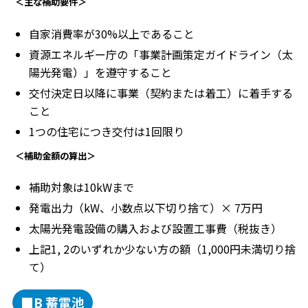
＜主な補助要件＞
自家消費率が30%以上であること
資源エネルギー庁の「事業計画策定ガイドライン（太
陽光発電）」を遵守すること
交付決定日以降に事業（契約または着工）に着手する
こと
1つの住宅につき交付は1回限り
＜補助金額の算出＞
補助対象は10kWまで
発電出力（kW、小数点以下切り捨て）× 7万円
太陽光発電設備の購入および設置工事費（税抜き）
上記1, 2のいずれか少ない方の額（1,000円未満切り捨
て）
■B 蓄電池