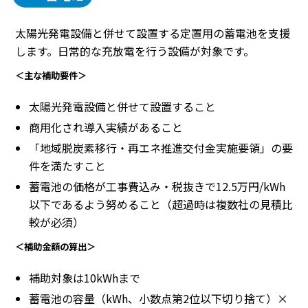
太陽光発電設備と併せて設置する定置用の蓄電池を支援
します。日常的な充放電を行う設備が対象です。
＜主な補助要件＞
太陽光発電設備と併せて設置すること
商用化され導入実績があること
「地域脱炭素移行・再エネ推進交付金実施要領」の要
件を満たすこと
蓄電池の価格が工事費込み・税抜きで12.5万円/kWh
以下であるよう努めること（超過時は複数社の見積比
較が必須）
＜補助金額の算出＞
補助対象は10kWhまで
蓄電池の容量（kWh、小数点第2位以下切り捨て）×