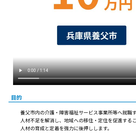
目的
養父市内の介護・障害福祉サービス事業所等へ就職す
人材不足を解消し、地域への移住・定住を促進する
人材の育成と定着を強力に後押しします。