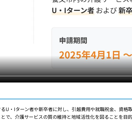
るU・Iターン者や新卒者に対し、引越費用や就職祝金、資格
ことで、介護サービスの質の維持と地域活性化を図ることを目