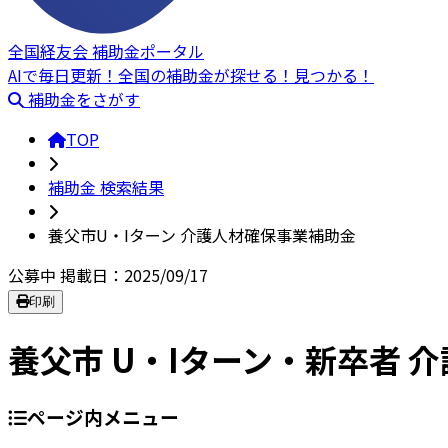
全国経友会 補助金ポータル
AIで毎日更新！全国の補助金が探せる！見つかる！
補助金をさがす
TOP
補助金 検索結果
養父市U・Iターン 介護人材確保事業補助金
公募中
掲載日：2025/09/17
印刷
養父市 U・Iターン・新卒者 
ページ内メニュー