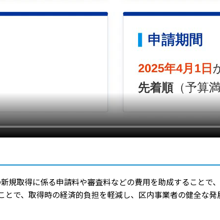
の新規取得に係る申請料や審査料などの費用を助成することで
することで、取得時の経済的負担を軽減し、区内事業者の健全な