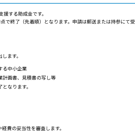
支援する助成金です。
時点で終了（先着順）となります。申請は郵送または持参にて受
出します。
する中小企業
業計画書、見積書の写し等
了となります。
や経費の妥当性を審査します。