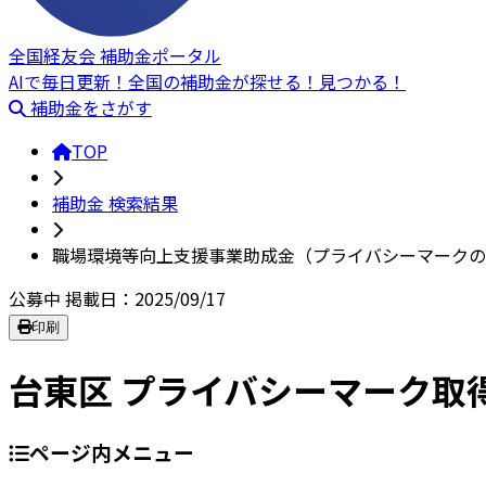
全国経友会 補助金ポータル
AIで毎日更新！全国の補助金が探せる！見つかる！
補助金をさがす
TOP
補助金 検索結果
職場環境等向上支援事業助成金（プライバシーマークの
公募中
掲載日：2025/09/17
印刷
台東区 プライバシーマーク取
ページ内メニュー