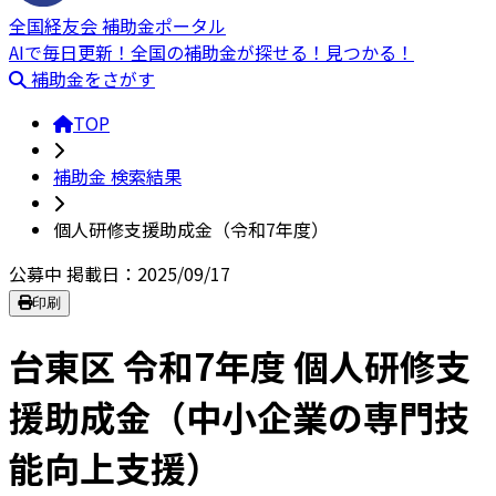
全国経友会 補助金ポータル
AIで毎日更新！全国の補助金が探せる！見つかる！
補助金をさがす
TOP
補助金 検索結果
個人研修支援助成金（令和7年度）
公募中
掲載日：2025/09/17
印刷
台東区 令和7年度 個人研修支
援助成金（中小企業の専門技
能向上支援）