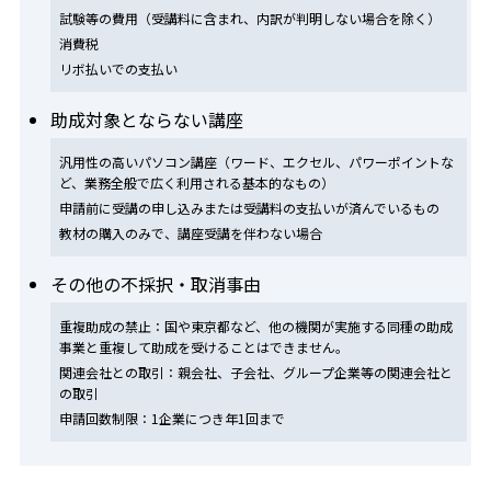
試験等の費用（受講料に含まれ、内訳が判明しない場合を除く）
消費税
リボ払いでの支払い
助成対象とならない講座
汎用性の高いパソコン講座（ワード、エクセル、パワーポイントな
ど、業務全般で広く利用される基本的なもの）
申請前に受講の申し込みまたは受講料の支払いが済んでいるもの
教材の購入のみで、講座受講を伴わない場合
その他の不採択・取消事由
重複助成の禁止：国や東京都など、他の機関が実施する同種の助成
事業と重複して助成を受けることはできません。
関連会社との取引：親会社、子会社、グループ企業等の関連会社と
の取引
申請回数制限：1企業につき年1回まで