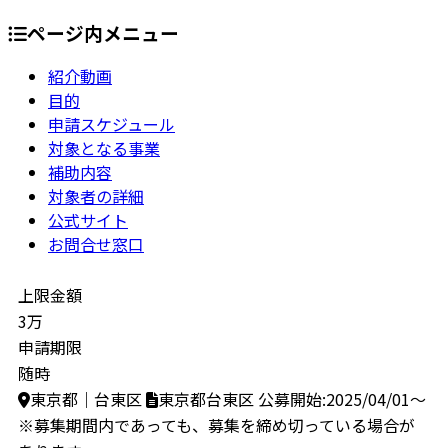
ページ内メニュー
紹介動画
目的
申請スケジュール
対象となる事業
補助内容
対象者の詳細
公式サイト
お問合せ窓口
上限金額
3万
申請期限
随時
東京都｜台東区
東京都台東区
公募開始:2025/04/01～
※募集期間内であっても、募集を締め切っている場合が