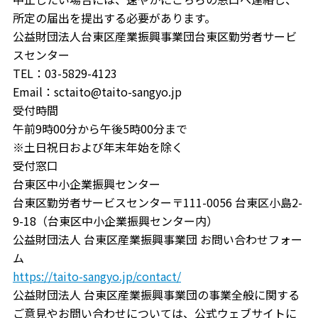
所定の届出を提出する必要があります。
公益財団法人台東区産業振興事業団台東区勤労者サービ
スセンター
TEL：03-5829-4123
Email：sctaito@taito-sangyo.jp
受付時間
午前9時00分から午後5時00分まで
※土日祝日および年末年始を除く
受付窓口
台東区中小企業振興センター
台東区勤労者サービスセンター〒111-0056 台東区小島2-
9-18（台東区中小企業振興センター内）
公益財団法人 台東区産業振興事業団 お問い合わせフォー
ム
https://taito-sangyo.jp/contact/
公益財団法人 台東区産業振興事業団の事業全般に関する
ご意見やお問い合わせについては、公式ウェブサイトに