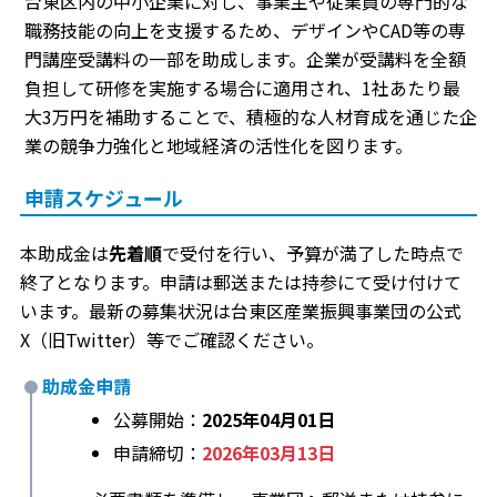
台東区内の中小企業に対し、事業主や従業員の専門的な
職務技能の向上を支援するため、デザインやCAD等の専
門講座受講料の一部を助成します。企業が受講料を全額
負担して研修を実施する場合に適用され、1社あたり最
大3万円を補助することで、積極的な人材育成を通じた企
業の競争力強化と地域経済の活性化を図ります。
申請スケジュール
本助成金は
先着順
で受付を行い、予算が満了した時点で
終了となります。申請は郵送または持参にて受け付けて
います。最新の募集状況は台東区産業振興事業団の公式
X（旧Twitter）等でご確認ください。
助成金申請
公募開始：
2025年04月01日
申請締切：
2026年03月13日