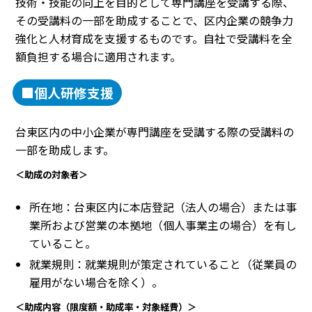
技術・技能の向上を目的として専門講座を受講する際、
その受講料の一部を助成することで、区内企業の競争力
強化と人材育成を支援するものです。自社で受講料を全
額負担する場合に適用されます。
■個人研修支援
台東区内の中小企業が専門講座を受講する際の受講料の
一部を助成します。
＜助成の対象者＞
所在地：台東区内に本店登記（法人の場合）または事
業所および営業の本拠地（個人事業主の場合）を有し
ていること。
就業規則：就業規則が策定されていること（従業員の
雇用がない場合を除く）。
＜助成内容（限度額・助成率・対象経費）＞