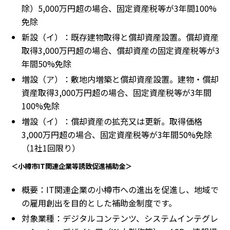
除）5,000万円超の場合、固定資産税等が3年間100%
免除
新設（イ）：既存建物取得と償却資産設置。償却資産
取得3,000万円超の場合、償却資産の固定資産税等が3
年間50%免除
増設（ア）：敷地内増築と償却資産設置。建物・償却
資産取得3,000万円超の場合、固定資産税等が3年間
100%免除
増設（イ）：償却資産の拡充又は更新。取得価格
3,000万円超の場合、固定資産税等が3年間50%免除
（1社1回限り）
＜小樽市IT関連企業等誘致促進補助金＞
概要：IT関連企業の小樽市への進出を促進し、地域で
の雇用創出を目的とした補助金制度です。
対象業種：デジタルコンテンツ、システムインテグレ