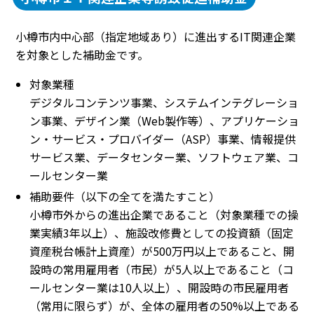
小樽市内中心部（指定地域あり）に進出するIT関連企業
を対象とした補助金です。
対象業種
デジタルコンテンツ事業、システムインテグレーショ
ン事業、デザイン業（Web製作等）、アプリケーショ
ン・サービス・プロバイダー（ASP）事業、情報提供
サービス業、データセンター業、ソフトウェア業、コ
ールセンター業
補助要件（以下の全てを満たすこと）
小樽市外からの進出企業であること（対象業種での操
業実績3年以上）、施設改修費としての投資額（固定
資産税台帳計上資産）が500万円以上であること、開
設時の常用雇用者（市民）が5人以上であること（コ
ールセンター業は10人以上）、開設時の市民雇用者
（常用に限らず）が、全体の雇用者の50%以上である