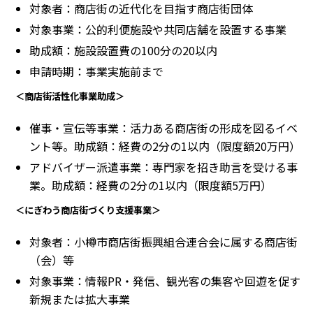
対象者：商店街の近代化を目指す商店街団体
対象事業：公的利便施設や共同店舗を設置する事業
助成額：施設設置費の100分の20以内
申請時期：事業実施前まで
＜商店街活性化事業助成＞
催事・宣伝等事業：活力ある商店街の形成を図るイベ
ント等。助成額：経費の2分の1以内（限度額20万円）
アドバイザー派遣事業：専門家を招き助言を受ける事
業。助成額：経費の2分の1以内（限度額5万円）
＜にぎわう商店街づくり支援事業＞
対象者：小樽市商店街振興組合連合会に属する商店街
（会）等
対象事業：情報PR・発信、観光客の集客や回遊を促す
新規または拡大事業