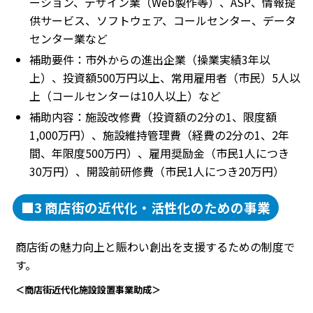
ーション、デザイン業（Web製作等）、ASP、情報提
供サービス、ソフトウェア、コールセンター、データ
センター業など
補助要件：市外からの進出企業（操業実績3年以
上）、投資額500万円以上、常用雇用者（市民）5人以
上（コールセンターは10人以上）など
補助内容：施設改修費（投資額の2分の1、限度額
1,000万円）、施設維持管理費（経費の2分の1、2年
間、年限度500万円）、雇用奨励金（市民1人につき
30万円）、開設前研修費（市民1人につき20万円）
■3 商店街の近代化・活性化のための事業
商店街の魅力向上と賑わい創出を支援するための制度で
す。
＜商店街近代化施設設置事業助成＞