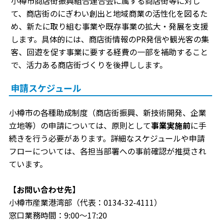
小樽市商店街振興組合連合会に属する商店街等に対し
て、商店街のにぎわい創出と地域商業の活性化を図るた
め、新たに取り組む事業や既存事業の拡大・発展を支援
します。具体的には、商店街情報のPR発信や観光客の集
客、回遊を促す事業に要する経費の一部を補助すること
で、活力ある商店街づくりを後押しします。
申請スケジュール
小樽市の各種助成制度（商店街振興、新技術開発、企業
立地等）の申請については、原則として
事業実施前
に手
続きを行う必要があります。詳細なスケジュールや申請
フローについては、各担当部署への事前確認が推奨され
ています。
【お問い合わせ先】
小樽市産業港湾部（代表：0134-32-4111）
窓口業務時間：9:00〜17:20