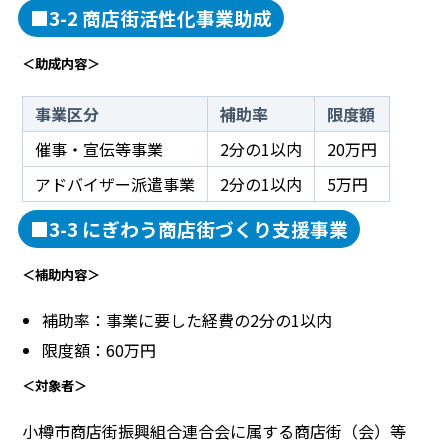
■3-2 商店街活性化事業助成
＜助成内容＞
事業区分
補助率
限度額
催事・宣伝等事業
2分の1以内
20万円
アドバイザー派遣事業
2分の1以内
5万円
■3-3 にぎわう商店街づくり支援事業
＜補助内容＞
補助率：事業に要した経費の2分の1以内
限度額：60万円
＜対象者＞
小樽市商店街振興組合連合会に属する商店街（会）等