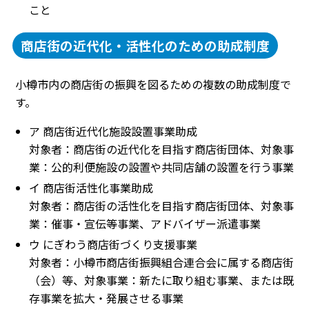
こと
商店街の近代化・活性化のための助成制度
小樽市内の商店街の振興を図るための複数の助成制度で
す。
ア 商店街近代化施設設置事業助成
対象者：商店街の近代化を目指す商店街団体、対象事
業：公的利便施設の設置や共同店舗の設置を行う事業
イ 商店街活性化事業助成
対象者：商店街の活性化を目指す商店街団体、対象事
業：催事・宣伝等事業、アドバイザー派遣事業
ウ にぎわう商店街づくり支援事業
対象者：小樽市商店街振興組合連合会に属する商店街
（会）等、対象事業：新たに取り組む事業、または既
存事業を拡大・発展させる事業