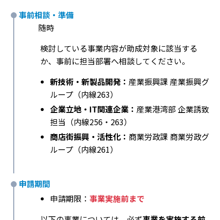
事前相談・準備
随時
検討している事業内容が助成対象に該当する
か、事前に担当部署へ相談してください。
新技術・新製品開発：
産業振興課 産業振興グ
ループ（内線263）
企業立地・IT関連企業：
産業港湾部 企業誘致
担当（内線256・263）
商店街振興・活性化：
商業労政課 商業労政グ
ループ（内線261）
申請期間
申請期限：
事業実施前まで
以下の事業については、必ず
事業を実施する前