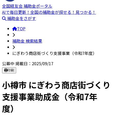
全国経友会 補助金ポータル
AIで毎日更新！全国の補助金が探せる！見つかる！
補助金をさがす
TOP
補助金 検索結果
にぎわう商店街づくり支援事業（令和7年度）
公募中
掲載日：2025/09/17
印刷
小樽市 にぎわう商店街づくり
支援事業助成金（令和7年
度）