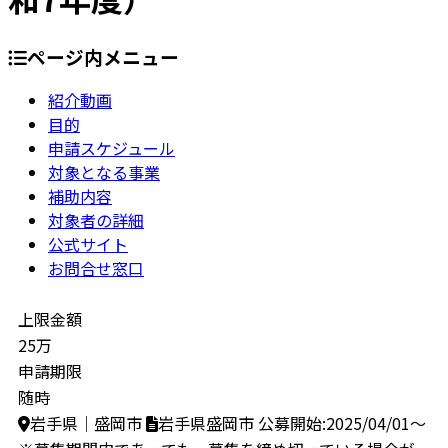
ページ内メニュー
紹介動画
目的
申請スケジュール
対象となる事業
補助内容
対象者の詳細
公式サイト
お問合せ窓口
上限金額
25万
申請期限
随時
岩手県｜盛岡市
岩手県盛岡市
公募開始:2025/04/01～