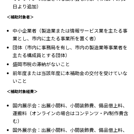
日より追加）
＜補助対象者＞
中小企業者（製造業または情報サービス業を主たる事
業とし、市内に主たる事業所を置く者）
団体（市内に事務局を有し、市内の製造業等事業者を
主たる構成員とする団体）
盛岡市税の滞納がないこと
前年度または当該年度に本補助金の交付を受けていな
いこと
＜補助対象経費＞
国内展示会：出展小間料、小間装飾費、備品借上料、
運搬料（オンラインの場合はコンテンツ・PV制作費含
む）
国外展示会：出展小間料、小間装飾費、備品借上料、