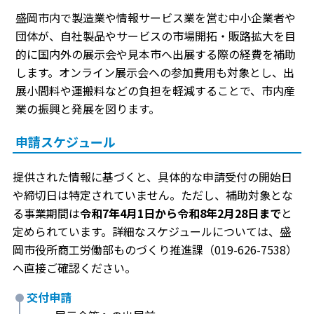
盛岡市内で製造業や情報サービス業を営む中小企業者や
団体が、自社製品やサービスの市場開拓・販路拡大を目
的に国内外の展示会や見本市へ出展する際の経費を補助
します。オンライン展示会への参加費用も対象とし、出
展小間料や運搬料などの負担を軽減することで、市内産
業の振興と発展を図ります。
申請スケジュール
提供された情報に基づくと、具体的な申請受付の開始日
や締切日は特定されていません。ただし、補助対象とな
る事業期間は
令和7年4月1日から令和8年2月28日まで
と
定められています。詳細なスケジュールについては、盛
岡市役所商工労働部ものづくり推進課（019-626-7538）
へ直接ご確認ください。
交付申請