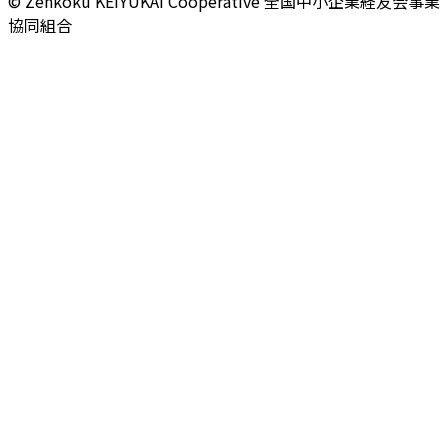
© Zenkoku KEIYUKAI Cooperative
全国中小企業経友会事業
協同組合