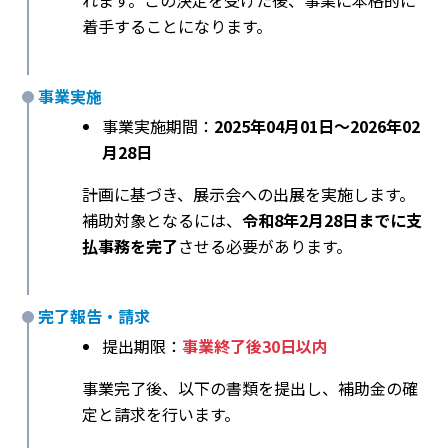
れます。この決定を受けた後、事業に本格的に
着手することになります。
事業実施
事業実施期間：
2025年04月01日〜2026年02
月28日
計画に基づき、展示会への出展を実施します。
補助対象となるには、
令和8年2月28日までに支
払事務を完了
させる必要があります。
完了報告・請求
提出期限：
事業終了後30日以内
事業完了後、以下の書類を提出し、補助金の確
定と請求を行います。