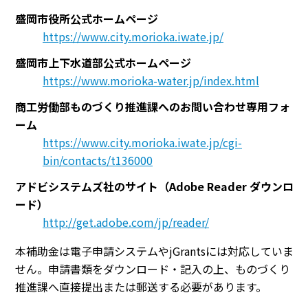
盛岡市役所公式ホームページ
https://www.city.morioka.iwate.jp/
盛岡市上下水道部公式ホームページ
https://www.morioka-water.jp/index.html
商工労働部ものづくり推進課へのお問い合わせ専用フォ
ーム
https://www.city.morioka.iwate.jp/cgi-
bin/contacts/t136000
アドビシステムズ社のサイト（Adobe Reader ダウンロ
ード）
http://get.adobe.com/jp/reader/
本補助金は電子申請システムやjGrantsには対応していま
せん。申請書類をダウンロード・記入の上、ものづくり
推進課へ直接提出または郵送する必要があります。