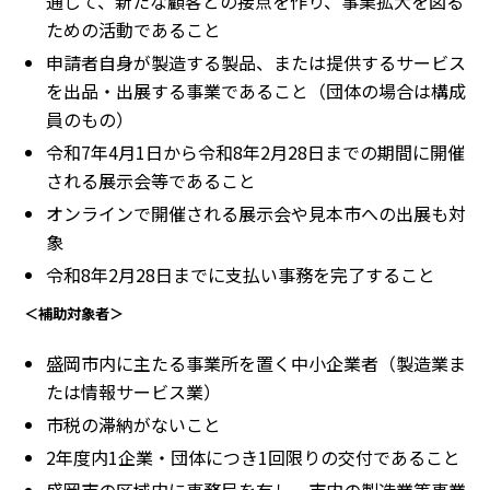
通じて、新たな顧客との接点を作り、事業拡大を図る
ための活動であること
申請者自身が製造する製品、または提供するサービス
を出品・出展する事業であること（団体の場合は構成
員のもの）
令和7年4月1日から令和8年2月28日までの期間に開催
される展示会等であること
オンラインで開催される展示会や見本市への出展も対
象
令和8年2月28日までに支払い事務を完了すること
＜補助対象者＞
盛岡市内に主たる事業所を置く中小企業者（製造業ま
たは情報サービス業）
市税の滞納がないこと
2年度内1企業・団体につき1回限りの交付であること
盛岡市の区域内に事務局を有し、市内の製造業等事業