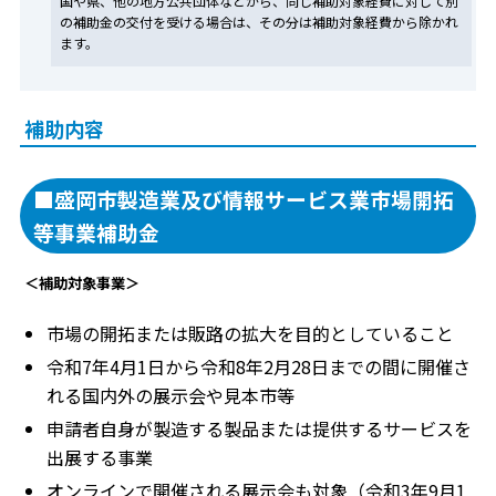
国や県、他の地方公共団体などから、同じ補助対象経費に対して別
の補助金の交付を受ける場合は、その分は補助対象経費から除かれ
ます。
補助内容
■盛岡市製造業及び情報サービス業市場開拓
等事業補助金
＜補助対象事業＞
市場の開拓または販路の拡大を目的としていること
令和7年4月1日から令和8年2月28日までの間に開催さ
れる国内外の展示会や見本市等
申請者自身が製造する製品または提供するサービスを
出展する事業
オンラインで開催される展示会も対象（令和3年9月1