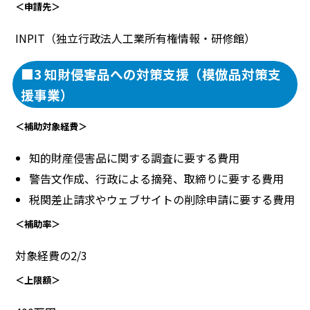
＜申請先＞
INPIT（独立行政法人工業所有権情報・研修館）
■3 知財侵害品への対策支援（模倣品対策支
援事業）
＜補助対象経費＞
知的財産侵害品に関する調査に要する費用
警告文作成、行政による摘発、取締りに要する費用
税関差止請求やウェブサイトの削除申請に要する費用
＜補助率＞
対象経費の2/3
＜上限額＞