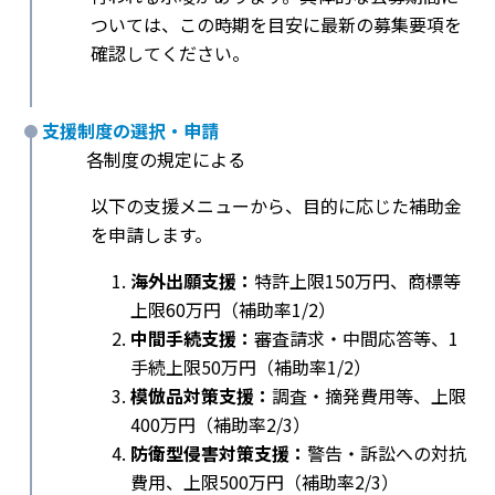
ついては、この時期を目安に最新の募集要項を
確認してください。
支援制度の選択・申請
各制度の規定による
以下の支援メニューから、目的に応じた補助金
を申請します。
海外出願支援：
特許上限150万円、商標等
上限60万円（補助率1/2）
中間手続支援：
審査請求・中間応答等、1
手続上限50万円（補助率1/2）
模倣品対策支援：
調査・摘発費用等、上限
400万円（補助率2/3）
防衛型侵害対策支援：
警告・訴訟への対抗
費用、上限500万円（補助率2/3）