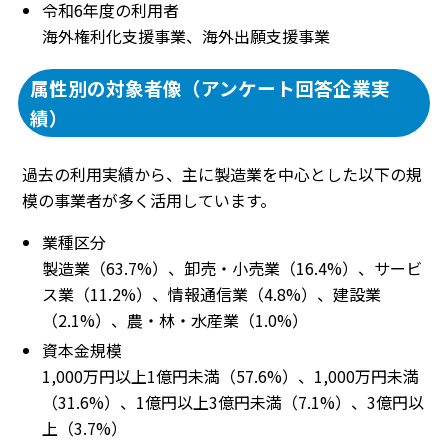
令和6年度の利用者
海外権利化支援事業、海外出願支援事業
属性別の対象者像（アンケート回答企業実
績）
過去の利用実績から、主に製造業を中心とした以下の規
模の事業者が多く活用しています。
業種区分
製造業（63.7%）、卸売・小売業（16.4%）、サービ
ス業（11.2%）、情報通信業（4.8%）、建設業
（2.1%）、農・林・水産業（1.0%）
資本金規模
1,000万円以上1億円未満（57.6%）、1,000万円未満
（31.6%）、1億円以上3億円未満（7.1%）、3億円以
上（3.7%）