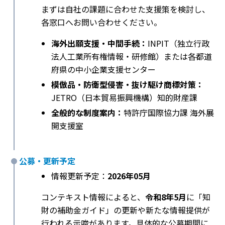
まずは自社の課題に合わせた支援策を検討し、
各窓口へお問い合わせください。
海外出願支援・中間手続：
INPIT（独立行政
法人工業所有権情報・研修館）または各都道
府県の中小企業支援センター
模倣品・防衛型侵害・抜け駆け商標対策：
JETRO（日本貿易振興機構）知的財産課
全般的な制度案内：
特許庁国際協力課 海外展
開支援室
公募・更新予定
情報更新予定：
2026年05月
コンテキスト情報によると、
令和8年5月
に「知
財の補助金ガイド」の更新や新たな情報提供が
行われる示唆があります。具体的な公募期間に