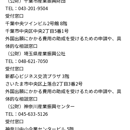
（公財）千葉市産業振興財団
TEL：043-201-9504
受付窓口
千葉中央ツインビル2号館 8階
千葉市中央区中央2丁目5番1号
外国出願にかかる費用の助成を受けるための申請や、具
体的な相談窓口
（公財）埼玉県産業振興公社
TEL：048-621-7050
受付窓口
新都心ビジネス交流プラザ 3階
さいたま市中央区上落合2丁目3番2号
外国出願にかかる費用の助成を受けるための申請や、具
体的な相談窓口
（公財）神奈川産業振興センター
TEL：045-633-5126
受付窓口
神奈川中小企業センタービル 5階