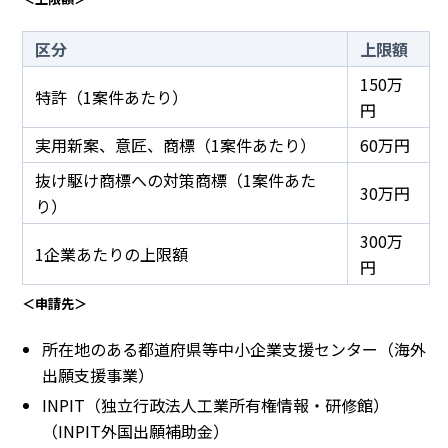
区分
上限額
150万
特許（1案件あたり）
円
実用新案、意匠、商標（1案件あたり）
60万円
抜け駆け商標への対策商標（1案件あた
30万円
り）
300万
1企業あたりの上限額
円
＜申請先＞
所在地のある都道府県等中小企業支援センター（海外
出願支援事業）
INPIT（独立行政法人工業所有権情報・研修館）
（INPIT外国出願補助金）