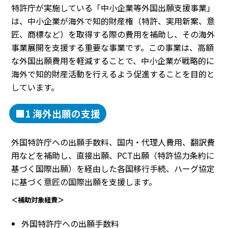
特許庁が実施している「中小企業等外国出願支援事業」
は、中小企業が海外で知的財産権（特許、実用新案、意
匠、商標など）を取得する際の費用を補助し、その海外
事業展開を支援する重要な事業です。この事業は、高額
な外国出願費用を軽減することで、中小企業が戦略的に
海外で知的財産活動を行えるよう促進することを目的と
しています。
■1 海外出願の支援
外国特許庁への出願手数料、国内・代理人費用、翻訳費
用などを補助し、直接出願、PCT出願（特許協力条約に
基づく国際出願）を経由した各国移行手続、ハーグ協定
に基づく意匠の国際出願を支援します。
＜補助対象経費＞
外国特許庁への出願手数料