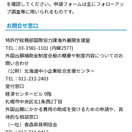
を確認してください。申請フォームは主にフォローアッ
プ調査等に用いられるものです。
お問合せ窓口
特許庁総務部国際協力課海外展開支援室
TEL：03-3581-1101 (内線2577)
外国出願補助金制度全般の概要や制度内容についてのお
問い合わせ
（公財）北海道中小企業総合支援センター
TEL：011-232-2403
受付窓口
経済センタービル 9階
札幌市中央区北1条西2丁目
外国出願にかかる費用の助成を受けるための申請や、具
体的な相談窓口
（一社）青森県発明協会
TEL：017-734-9417