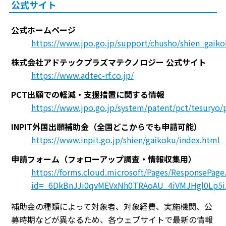
公式サイト
公式ホームページ
https://www.jpo.go.jp/support/chusho/shien_gaik
株式会社アドテックプラズマテクノロジー 公式サイト
https://www.adtec-rf.co.jp/
PCT出願での軽減・支援措置に関する情報
https://www.jpo.go.jp/system/patent/pct/tesuryo/
INPIT外国出願補助金（全国どこからでも申請可能）
https://www.inpit.go.jp/shien/gaikoku/index.html
申請フォーム（フォローアップ調査・情報収集用）
https://forms.cloud.microsoft/Pages/ResponsePage
id=_6DkBnJJi0qvMEVxNh0TRAoAU_4iVMJHgl0L
補助金の種類によって対象者、対象経費、実施機関、公
募時期などが異なるため、各ウェブサイトで最新の情報