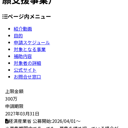
ページ内メニュー
紹介動画
目的
申請スケジュール
対象となる事業
補助内容
対象者の詳細
公式サイト
お問合せ窓口
上限金額
300万
申請期限
2027年03月31日
経済産業省
公募開始:2026/04/01～