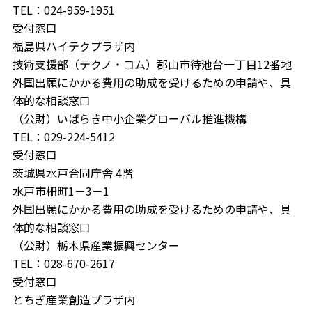
TEL：024-959-1951
受付窓口
福島県ハイテクプラザ内
技術支援部（テクノ・コム）郡山市待池台一丁目12番地
外国出願にかかる費用の助成を受けるための申請や、具
体的な相談窓口
（公財）いばらき中小企業グローバル推進機構
TEL：029-224-5412
受付窓口
茨城県水戸合同庁舎 4階
水戸市柵町1－3－1
外国出願にかかる費用の助成を受けるための申請や、具
体的な相談窓口
（公財）栃木県産業振興センター
TEL：028-670-2617
受付窓口
とちぎ産業創造プラザ内