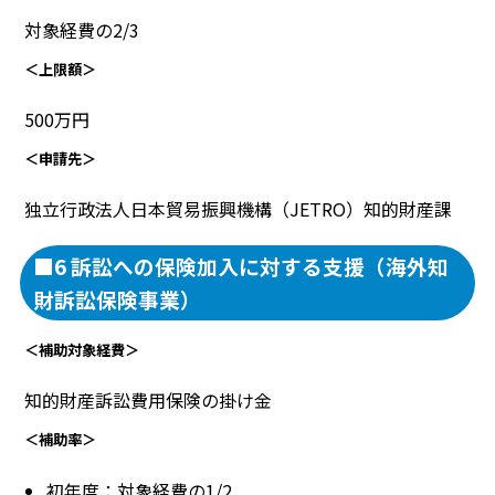
対象経費の2/3
＜上限額＞
500万円
＜申請先＞
独立行政法人日本貿易振興機構（JETRO）知的財産課
■6 訴訟への保険加入に対する支援（海外知
財訴訟保険事業）
＜補助対象経費＞
知的財産訴訟費用保険の掛け金
＜補助率＞
初年度：対象経費の1/2