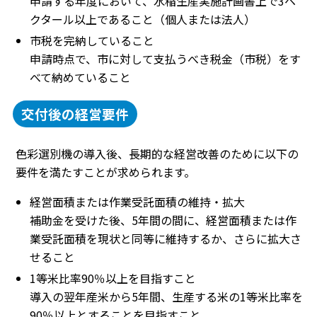
申請する年度において、水稲生産実施計画書上で3ヘ
クタール以上であること（個人または法人）
市税を完納していること
申請時点で、市に対して支払うべき税金（市税）をす
べて納めていること
交付後の経営要件
色彩選別機の導入後、長期的な経営改善のために以下の
要件を満たすことが求められます。
経営面積または作業受託面積の維持・拡大
補助金を受けた後、5年間の間に、経営面積または作
業受託面積を現状と同等に維持するか、さらに拡大さ
せること
1等米比率90％以上を目指すこと
導入の翌年産米から5年間、生産する米の1等米比率を
90％以上とすることを目指すこと