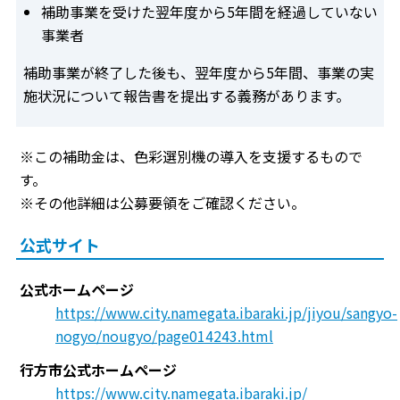
補助事業を受けた翌年度から5年間を経過していない
事業者
補助事業が終了した後も、翌年度から5年間、事業の実
施状況について報告書を提出する義務があります。
※この補助金は、色彩選別機の導入を支援するもので
す。
※その他詳細は公募要領をご確認ください。
公式サイト
公式ホームページ
https://www.city.namegata.ibaraki.jp/jiyou/sangyo-
nogyo/nougyo/page014243.html
行方市公式ホームページ
https://www.city.namegata.ibaraki.jp/