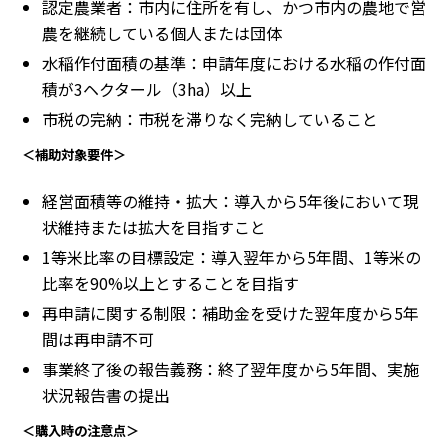
認定農業者：市内に住所を有し、かつ市内の農地で営
農を継続している個人または団体
水稲作付面積の基準：申請年度における水稲の作付面
積が3ヘクタール（3ha）以上
市税の完納：市税を滞りなく完納していること
＜補助対象要件＞
経営面積等の維持・拡大：導入から5年後において現
状維持または拡大を目指すこと
1等米比率の目標設定：導入翌年から5年間、1等米の
比率を90%以上とすることを目指す
再申請に関する制限：補助金を受けた翌年度から5年
間は再申請不可
事業終了後の報告義務：終了翌年度から5年間、実施
状況報告書の提出
＜購入時の注意点＞