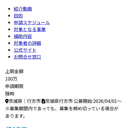
紹介動画
目的
申請スケジュール
対象となる事業
補助内容
対象者の詳細
公式サイト
お問合せ窓口
上限金額
100万
申請期限
随時
茨城県｜行方市
茨城県行方市
公募開始:2026/04/01～
※募集期間内であっても、募集を締め切っている場合が
あります。