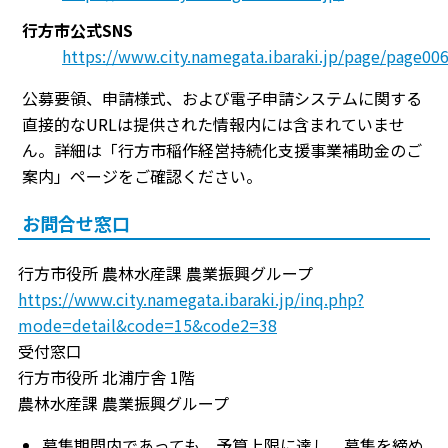
行方市公式SNS
https://www.city.namegata.ibaraki.jp/page/page00
公募要領、申請様式、および電子申請システムに関する
直接的なURLは提供された情報内には含まれていませ
ん。詳細は「行方市稲作経営持続化支援事業補助金のご
案内」ページをご確認ください。
お問合せ窓口
行方市役所 農林水産課 農業振興グループ
https://www.city.namegata.ibaraki.jp/inq.php?
mode=detail&code=15&code2=38
受付窓口
行方市役所 北浦庁舎 1階
農林水産課 農業振興グループ
募集期間内であっても、予算上限に達し、募集を締め