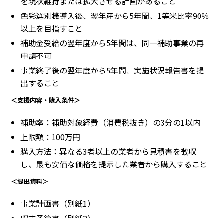
を現状維持または拡大させる計画があること
色彩選別機導入後、翌年産から5年間、1等米比率90％
以上を目指すこと
補助金受給の翌年度から5年間は、同一補助事業の再
申請不可
事業終了後の翌年度から5年間、実施状況報告書を提
出すること
＜支援内容・購入条件＞
補助率：補助対象経費（消費税抜き）の3分の1以内
上限額：100万円
購入方法：異なる3者以上の業者から見積書を徴収
し、最も安価な価格を提示した業者から購入すること
＜提出資料＞
事業計画書（別紙1）