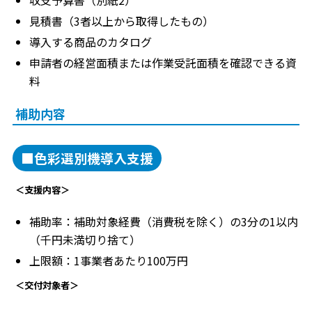
収支予算書（別紙2）
見積書（3者以上から取得したもの）
導入する商品のカタログ
申請者の経営面積または作業受託面積を確認できる資
料
補助内容
■色彩選別機導入支援
＜支援内容＞
補助率：補助対象経費（消費税を除く）の3分の1以内
（千円未満切り捨て）
上限額：1事業者あたり100万円
＜交付対象者＞