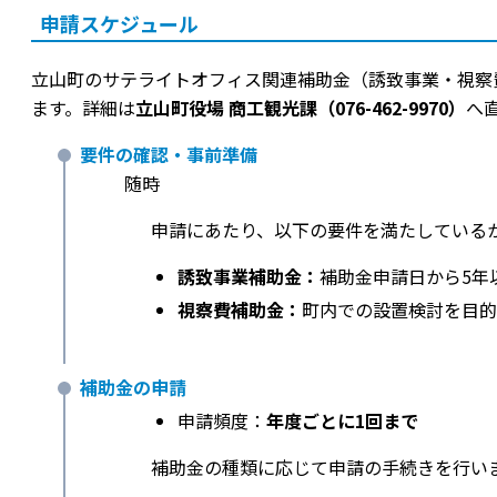
申請スケジュール
立山町のサテライトオフィス関連補助金（誘致事業・視察
ます。詳細は
立山町役場 商工観光課（076-462-9970）
へ
要件の確認・事前準備
随時
申請にあたり、以下の要件を満たしている
誘致事業補助金：
補助金申請日から5年
視察費補助金：
町内での設置検討を目的
補助金の申請
申請頻度：
年度ごとに1回まで
補助金の種類に応じて申請の手続きを行い