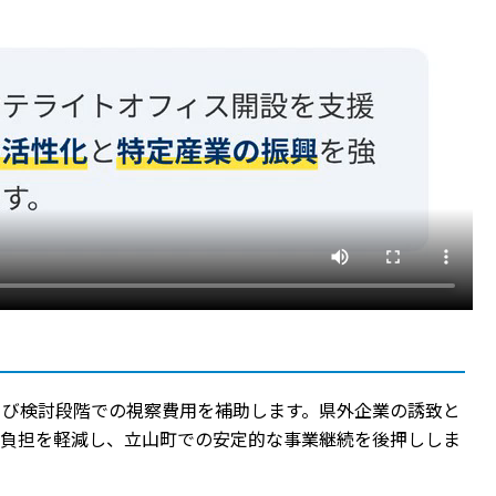
よび検討段階での視察費用を補助します。県外企業の誘致と
の負担を軽減し、立山町での安定的な事業継続を後押ししま