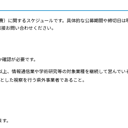
費）に関するスケジュールです。具体的な公募期間や締切日は
直接お問い合わせください。
か確認が必要です。
以上、情報通信業や学術研究等の対象業種を継続して営んでい
とした視察を行う県外事業者であること。
ます。