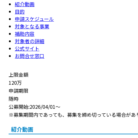
紹介動画
目的
申請スケジュール
対象となる事業
補助内容
対象者の詳細
公式サイト
お問合せ窓口
上限金額
120万
申請期限
随時
公募開始:2026/04/01～
※募集期間内であっても、募集を締め切っている場合があ
紹介動画