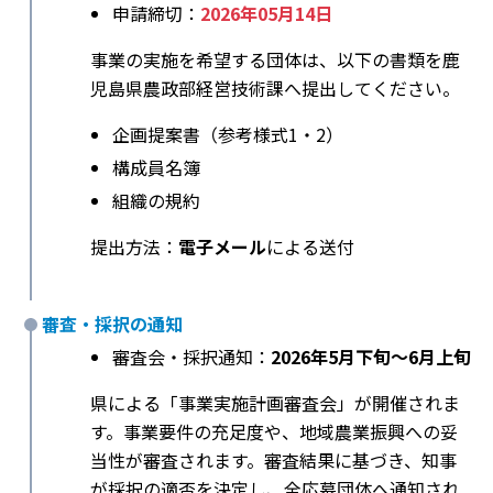
申請締切：
2026年05月14日
事業の実施を希望する団体は、以下の書類を鹿
児島県農政部経営技術課へ提出してください。
企画提案書（参考様式1・2）
構成員名簿
組織の規約
提出方法：
電子メール
による送付
審査・採択の通知
審査会・採択通知：
2026年5月下旬〜6月上旬
県による「事業実施計画審査会」が開催されま
す。事業要件の充足度や、地域農業振興への妥
当性が審査されます。審査結果に基づき、知事
が採択の適否を決定し、全応募団体へ通知され