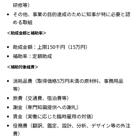
研修等）
その他、事業の目的達成のために知事が特に必要と認
める取組
＜助成金額と補助率＞
助成金額：上限150千円（15万円）
補助率：定額助成
＜補助対象経費＞
消耗品費（取得価格5万円未満の原材料、事務用品
等）
旅費（交通費、宿泊費等）
謝金（専門知識提供への謝礼）
賃金（実働に応じた臨時雇用の対価）
役務費（翻訳、鑑定、設計、分析、デザイン等の外注
費）