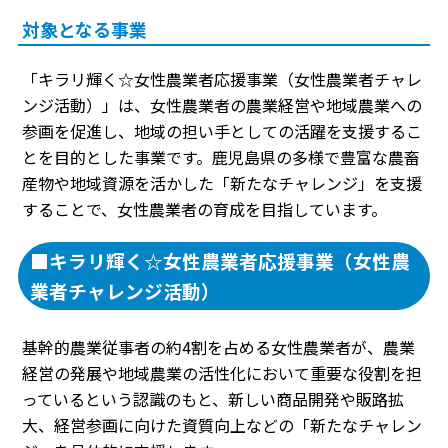
対象となる事業
「キラリ輝く☆女性農業者応援事業（女性農業者チャレ
ンジ活動）」は、女性農業者の農業経営や地域農業への
参画を促進し、地域の担い手としての活躍を支援するこ
とを目的とした事業です。鹿児島県の多様で豊富な農畜
産物や地域資源を活かした「新たなチャレンジ」を支援
することで、女性農業者の育成を目指しています。
■キラリ輝く☆女性農業者応援事業（女性農
業者チャレンジ活動）
基幹的農業従事者の約4割を占める女性農業者が、農業
経営の発展や地域農業の活性化において重要な役割を担
っているという認識のもと、新しい商品開発や販路拡
大、経営参画に向けた資質向上などの「新たなチャレン