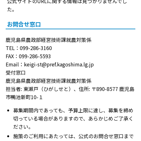
公式サイトのURLに関する情報は見つかりませんでし
た。
お問合せ窓口
鹿児島県農政部経営技術課就農対策係
TEL：099-286-3160
FAX：099-286-5593
Email：keigi-st@pref.kagoshima.lg.jp
受付窓口
鹿児島県農政部経営技術課就農対策係
担当者: 東瀨戸（ひがしせと）、住所: 〒890-8577 鹿児島
市鴨池新町10-１
募集期間内であっても、予算上限に達し、募集を締め
切っている場合がありますので、あらかじめご了承く
ださい。
施策のご利用にあたっては、公式のお問合せ窓口まで