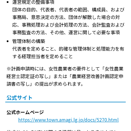
運営規定の整備事項
団体の目的、代表者、代表者の範囲、構成員、および
事務局、意思決定の方法、団体が解散した場合の対
応、事務処理および会計処理の方法、会計監査および
事務監査の方法、その他、運営に関して必要な事項
管理体制の構築
代表者を定めること、的確な管理体制と処理能力を有
する経理担当者を定めること
※計画申請時には、女性農業者の要件として「女性農業
経営士認定証の写し」または「農業経営改善計画認定申
請書の写し」の提出が求められます。
公式サイト
公式ホームページ
https://www.town.amagi.lg.jp/docs/5270.html