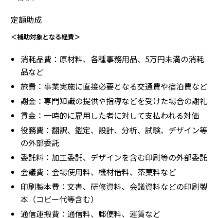
定額助成
＜補助対象となる経費＞
消耗品費：原材料、各種事務用品、5万円未満の消耗
品など
旅費：事業実施に直接必要となる交通費や宿泊費など
謝金：専門知識の提供や指導などを受けた場合の謝礼
賃金：一時的に雇用した者に対して支払われる対価
役務費：翻訳、鑑定、設計、分析、試験、デザイン等
の外部委託
委託料：加工委託、デザインを含む印刷等の外部委託
会議費：会場使用料、機材借料、茶菓料など
印刷製本費：文書、研修資料、会議資料などの印刷製
本（コピー代等含む）
通信運搬費：通信料、郵便料、運賃など