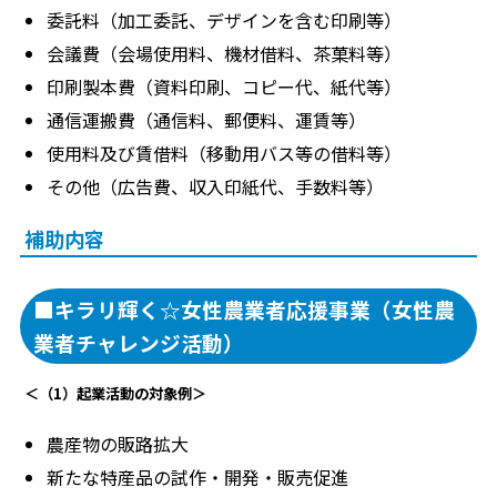
委託料（加工委託、デザインを含む印刷等）
会議費（会場使用料、機材借料、茶菓料等）
印刷製本費（資料印刷、コピー代、紙代等）
通信運搬費（通信料、郵便料、運賃等）
使用料及び賃借料（移動用バス等の借料等）
その他（広告費、収入印紙代、手数料等）
補助内容
■キラリ輝く☆女性農業者応援事業（女性農
業者チャレンジ活動）
＜（1）起業活動の対象例＞
農産物の販路拡大
新たな特産品の試作・開発・販売促進