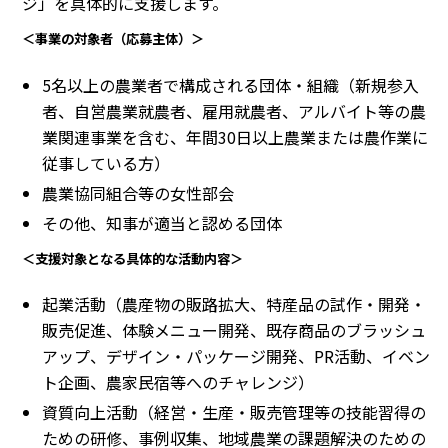
ジ」を具体的に支援します。
＜事業の対象者（応募主体）＞
5名以上の農業者で構成される団体・組織（新規参入
者、自営農業就農者、雇用就農者、アルバイト等の農
業関連事業を含む、年間30日以上農業または農作業に
従事している方）
農業協同組合等の女性部会
その他、知事が適当と認める団体
＜支援対象となる具体的な活動内容＞
起業活動（農産物の販路拡大、特産品の試作・開発・
販売促進、体験メニュー開発、既存商品のブラッシュ
アップ、デザイン・パッケージ開発、PR活動、イベン
ト企画、農家民宿等へのチャレンジ）
資質向上活動（経営・生産・販売管理等の技能習得の
ための研修、事例収集、地域農業の課題解決のための