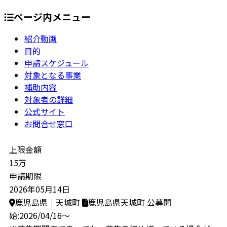
ページ内メニュー
紹介動画
目的
申請スケジュール
対象となる事業
補助内容
対象者の詳細
公式サイト
お問合せ窓口
上限金額
15万
申請期限
2026年05月14日
鹿児島県｜天城町
鹿児島県天城町
公募開
始:2026/04/16～