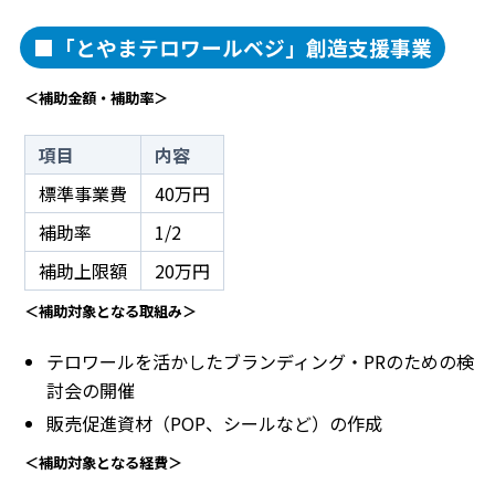
■「とやまテロワールベジ」創造支援事業
＜補助金額・補助率＞
項目
内容
標準事業費
40万円
補助率
1/2
補助上限額
20万円
＜補助対象となる取組み＞
テロワールを活かしたブランディング・PRのための検
討会の開催
販売促進資材（POP、シールなど）の作成
＜補助対象となる経費＞