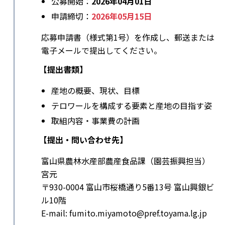
公募開始：
2026年04月01日
申請締切：
2026年05月15日
応募申請書（様式第1号）を作成し、郵送または
電子メールで提出してください。
【提出書類】
産地の概要、現状、目標
テロワールを構成する要素と産地の目指す姿
取組内容・事業費の計画
【提出・問い合わせ先】
富山県農林水産部農産食品課（園芸振興担当）
宮元
〒930-0004 富山市桜橋通り5番13号 富山興銀ビ
ル10階
E-mail: fumito.miyamoto@pref.toyama.lg.jp