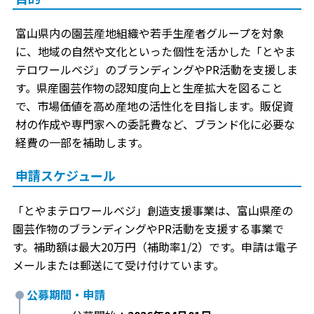
富山県内の園芸産地組織や若手生産者グループを対象
に、地域の自然や文化といった個性を活かした「とやま
テロワールベジ」のブランディングやPR活動を支援しま
す。県産園芸作物の認知度向上と生産拡大を図ること
で、市場価値を高め産地の活性化を目指します。販促資
材の作成や専門家への委託費など、ブランド化に必要な
経費の一部を補助します。
申請スケジュール
「とやまテロワールベジ」創造支援事業は、富山県産の
園芸作物のブランディングやPR活動を支援する事業で
す。補助額は最大20万円（補助率1/2）です。申請は電子
メールまたは郵送にて受け付けています。
公募期間・申請