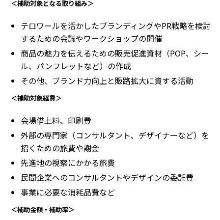
＜補助対象となる取り組み＞
テロワールを活かしたブランディングやPR戦略を検討
するための会議やワークショップの開催
商品の魅力を伝えるための販売促進資材（POP、シー
ル、パンフレットなど）の作成
その他、ブランド力向上と販路拡大に資する活動
＜補助対象経費＞
会場借上料、印刷費
外部の専門家（コンサルタント、デザイナーなど）を
招くための旅費や謝金
先進地の視察にかかる旅費
民間企業へのコンサルタントやデザインの委託費
事業に必要な消耗品費など
＜補助金額・補助率＞