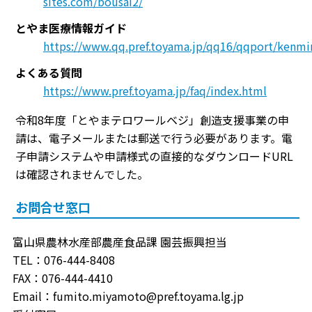
sites.com/bousai2/
とやま医療情報ガイド
https://www.qq.pref.toyama.jp/qq16/qqport/kenmi
よくある質問
https://www.pref.toyama.jp/faq/index.html
令和8年度「とやまテロワールベジ」創造支援事業の申
請は、電子メールまたは郵送で行う必要があります。電
子申請システムや申請様式の直接的なダウンロードURL
は確認されませんでした。
お問合せ窓口
富山県農林水産部農産食品課 園芸振興担当
TEL：076-444-8408
FAX：076-444-4410
Email：fumito.miyamoto@pref.toyama.lg.jp