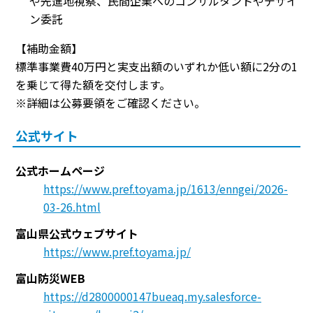
や先進地視察、民間企業へのコンサルタントやデザイ
ン委託
【補助金額】
標準事業費40万円と実支出額のいずれか低い額に2分の1
を乗じて得た額を交付します。
※詳細は公募要領をご確認ください。
公式サイト
公式ホームページ
https://www.pref.toyama.jp/1613/enngei/2026-
03-26.html
富山県公式ウェブサイト
https://www.pref.toyama.jp/
富山防災WEB
https://d2800000147bueaq.my.salesforce-