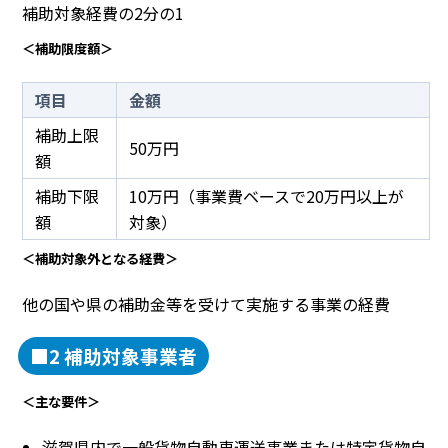
補助対象経費の2分の1
＜補助限度額＞
項目
金額
補助上限
50万円
額
補助下限
10万円（事業費ベースで20万円以上が
額
対象）
＜補助対象外となる経費＞
他の国や県の補助金等を受けて実施する事業の経費
■2 補助対象事業者
＜主な要件＞
滋賀県内で一般貨物自動車運送事業または特定貨物自