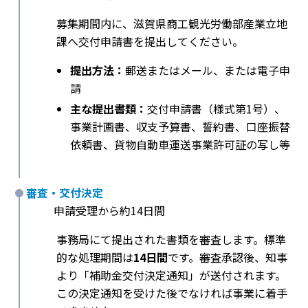
募集期間内に、滋賀県商工観光労働部産業立地
課へ交付申請書を提出してください。
提出方法：
郵送またはメール、または電子申
請
主な提出書類：
交付申請書（様式第1号）、
事業計画書、収支予算書、誓約書、口座振替
依頼書、貨物自動車運送事業許可証の写し等
審査・交付決定
申請受理から約14日間
事務局にて提出された書類を審査します。標準
的な処理期間は
14日間
です。審査承認後、知事
より「補助金交付決定通知」が送付されます。
この決定通知を受けた後でなければ事業に着手