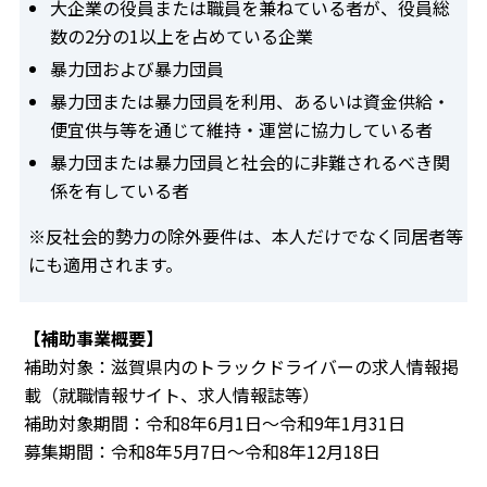
大企業の役員または職員を兼ねている者が、役員総
数の2分の1以上を占めている企業
暴力団および暴力団員
暴力団または暴力団員を利用、あるいは資金供給・
便宜供与等を通じて維持・運営に協力している者
暴力団または暴力団員と社会的に非難されるべき関
係を有している者
※反社会的勢力の除外要件は、本人だけでなく同居者等
にも適用されます。
【補助事業概要】
補助対象：滋賀県内のトラックドライバーの求人情報掲
載（就職情報サイト、求人情報誌等）
補助対象期間：令和8年6月1日～令和9年1月31日
募集期間：令和8年5月7日～令和8年12月18日