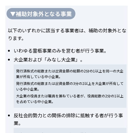
▼補助対象外となる事業
以下のいずれかに該当する事業者は、補助の対象外とな
ります。
いわゆる霊柩事業のみを営む者が行う事業。
大企業および「みなし大企業」。
発行済株式の総数または出資金額の総額の2分の1以上を同一の大企
業が所有している中小企業。
発行済株式の総数または出資金額の3分の2以上を大企業が所有して
いる中小企業。
大企業の役員または職員を兼ねている者が、役員総数の2分の1以上
を占めている中小企業。
反社会的勢力との関係の排除に抵触する者が行う事
業。