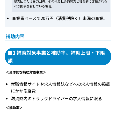
暴力団または暴力団員、その他反社会的勢力と社会的に非難される
べき関係を有している場合。
事業費ベースで20万円（消費税除く）未満の事業。
補助内容
■1 補助対象事業と補助率、補助上限・下限
額
＜具体的な補助対象事業＞
就職情報サイトや求人情報誌などへの求人情報の掲載
にかかる経費
滋賀県内のトラックドライバーの求人情報に限る
＜補助率＞