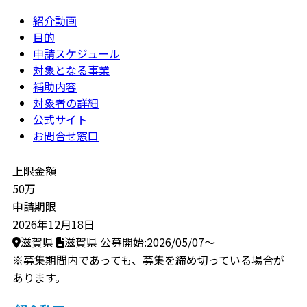
紹介動画
目的
申請スケジュール
対象となる事業
補助内容
対象者の詳細
公式サイト
お問合せ窓口
上限金額
50万
申請期限
2026年12月18日
滋賀県
滋賀県
公募開始:2026/05/07～
※募集期間内であっても、募集を締め切っている場合が
あります。