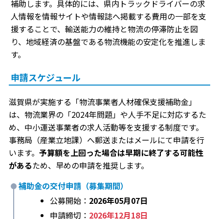
補助します。具体的には、県内トラックドライバーの求
人情報を情報サイトや情報誌へ掲載する費用の一部を支
援することで、輸送能力の維持と物流の停滞防止を図
り、地域経済の基盤である物流機能の安定化を推進しま
す。
申請スケジュール
滋賀県が実施する「物流事業者人材確保支援補助金」
は、物流業界の「2024年問題」や人手不足に対応するた
め、中小運送事業者の求人活動等を支援する制度です。
事務局（産業立地課）へ郵送またはメールにて申請を行
います。
予算額を上回った場合は早期に終了する可能性
がある
ため、早めの申請を推奨します。
補助金の交付申請（募集期間）
公募開始：
2026年05月07日
申請締切：
2026年12月18日