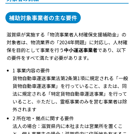
補助対象事業者の主な要件
滋賀県が実施する「物流事業者人材確保支援補助金」の
対象者は、物流業界の「2024年問題」に対応し、人材確
保を目的として事業を行う
中小運送事業者
であり、以下
の要件をすべて満たす必要があります。
1 事業内容の要件
貨物自動車運送事業法第2条第1項に規定される「一般
貨物自動車運送事業」を行っていること、または、同
法に規定される「特定貨物自動車運送事業」を行って
いること、※ただし、霊柩事業のみを営む事業者は除
外されます
2 所在地・拠点に関する要件
法人の場合：滋賀県内に本社または営業所を置くこ
と、個人事業主の場合：滋賀県内に住所地を有するこ