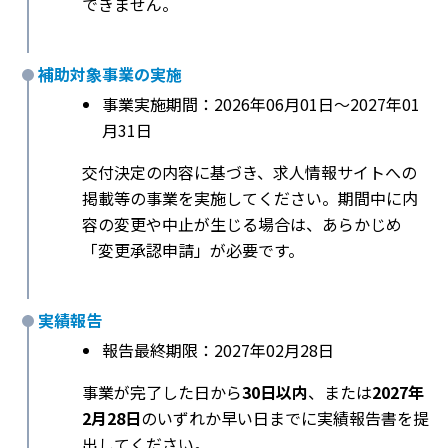
できません。
補助対象事業の実施
事業実施期間：2026年06月01日〜2027年01
月31日
交付決定の内容に基づき、求人情報サイトへの
掲載等の事業を実施してください。期間中に内
容の変更や中止が生じる場合は、あらかじめ
「変更承認申請」が必要です。
実績報告
報告最終期限：2027年02月28日
事業が完了した日から
30日以内
、または
2027年
2月28日
のいずれか早い日までに実績報告書を提
出してください。