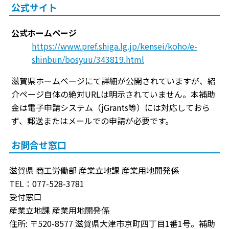
公式サイト
公式ホームページ
https://www.pref.shiga.lg.jp/kensei/koho/e-
shinbun/bosyuu/343819.html
滋賀県ホームページにて詳細が公開されていますが、紹
介ページ自体の絶対URLは明示されていません。本補助
金は電子申請システム（jGrants等）には対応しておら
ず、郵送またはメールでの申請が必要です。
お問合せ窓口
滋賀県 商工労働部 産業立地課 産業用地開発係
TEL：077-528-3781
受付窓口
産業立地課 産業用地開発係
住所: 〒520-8577 滋賀県大津市京町四丁目1番1号。補助