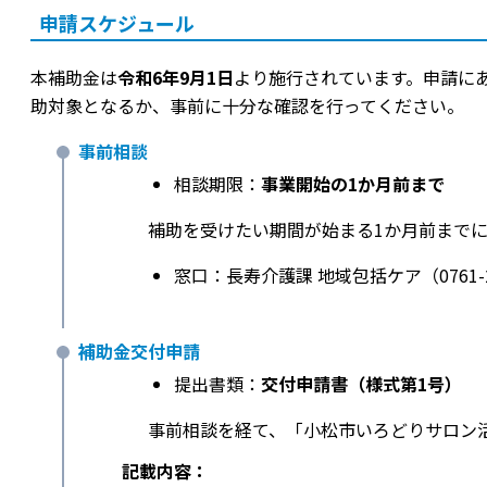
申請スケジュール
本補助金は
令和6年9月1日
より施行されています。申請に
助対象となるか、事前に十分な確認を行ってください。
事前相談
相談期限：
事業開始の1か月前まで
補助を受けたい期間が始まる1か月前まで
窓口：長寿介護課 地域包括ケア（0761-24
補助金交付申請
提出書類：
交付申請書（様式第1号）
事前相談を経て、「小松市いろどりサロン
記載内容：