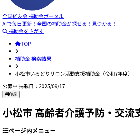
全国経友会 補助金ポータル
AIで毎日更新！全国の補助金が探せる！見つかる！
補助金をさがす
TOP
補助金 検索結果
小松市いろどりサロン活動支援補助金（令和7年度）
公募中
掲載日：2025/09/17
印刷
小松市 高齢者介護予防・交流
ページ内メニュー