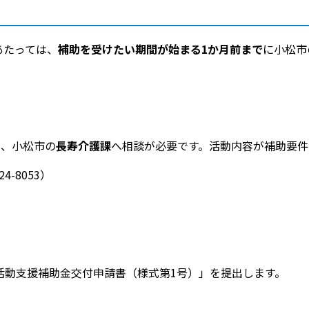
あたっては、
補助を受けたい期間が始まる1か月前まで
に小松市
に、小松市の
長寿介護課
へ相談が必要です。活動内容が補助要件
-8053）
活動支援補助金交付申請書（様式第1号）」を提出します。