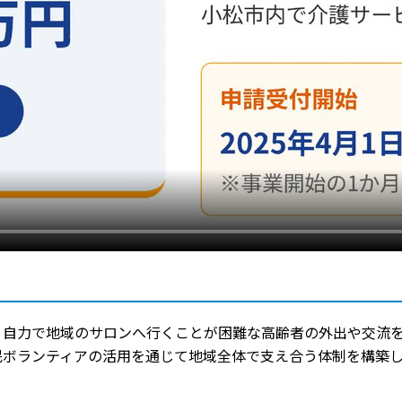
、自力で地域のサロンへ行くことが困難な高齢者の外出や交流
民ボランティアの活用を通じて地域全体で支え合う体制を構築