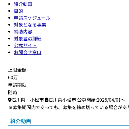
紹介動画
目的
申請スケジュール
対象となる事業
補助内容
対象者の詳細
公式サイト
お問合せ窓口
上限金額
60万
申請期限
随時
石川県｜小松市
石川県小松市
公募開始:2025/04/01～
※募集期間内であっても、募集を締め切っている場合があ
紹介動画