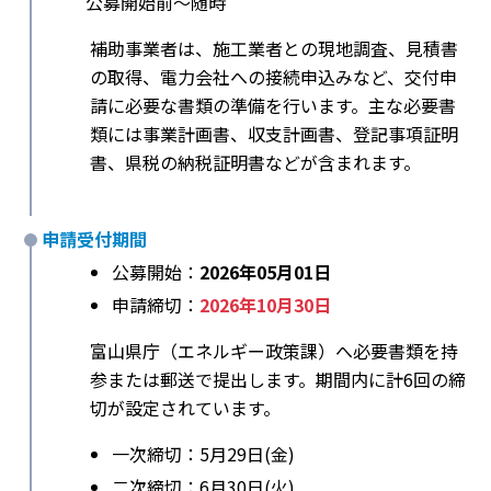
公募開始前〜随時
補助事業者は、施工業者との現地調査、見積書
の取得、電力会社への接続申込みなど、交付申
請に必要な書類の準備を行います。主な必要書
類には事業計画書、収支計画書、登記事項証明
書、県税の納税証明書などが含まれます。
申請受付期間
公募開始：
2026年05月01日
申請締切：
2026年10月30日
富山県庁（エネルギー政策課）へ必要書類を持
参または郵送で提出します。期間内に計6回の締
切が設定されています。
一次締切：5月29日(金)
二次締切：6月30日(火)