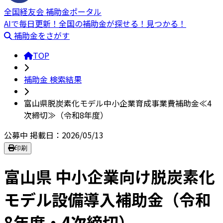
全国経友会 補助金ポータル
AIで毎日更新！全国の補助金が探せる！見つかる！
補助金をさがす
TOP
補助金 検索結果
富山県脱炭素化モデル中小企業育成事業費補助金≪4
次締切≫（令和8年度）
公募中
掲載日：2026/05/13
印刷
富山県 中小企業向け脱炭素化
モデル設備導入補助金（令和
8年度・4次締切）