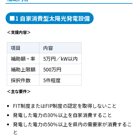
■1 自家消費型太陽光発電設備
＜支援内容＞
項目
内容
補助額・率
5万円／kW以内
補助上限額
500万円
採択件数
5件程度
＜主な要件＞
FIT制度またはFIP制度の認定を取得しないこと
発電した電力の30％以上を自家消費すること
発電した電力の50％以上を県内の需要家が消費するこ
と