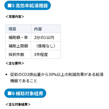
■5 高効率給湯機器
＜支援内容＞
項目
内容
補助額・率
2分の1以内
補助上限額
（情報なし）
採択件数
3件程度
＜主な要件＞
従前のCO2排出量から30%以上の削減効果がある給湯
機器であること
■6 補助対象経費
＜主な対象経費＞