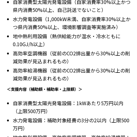
自家消費型太陽光発電設備（自家消費率30%以上かつ
県内消費50%以上、自己託送でないこと）
水力発電設備（1,000kW未満、自家消費率30%以上か
つ県内消費50%以上、環境影響調査等実施済み）
地中熱利用設備（熱供給能力が温水・冷水ともに
0.10GJ/h以上）
高効率空調機器（従前のCO2排出量から30%以上の削
減効果が見込まれるもの）
高効率給湯機器（従前のCO2排出量から30%以上の削
減効果が見込まれるもの）
＜支援内容（補助額・補助率・上限額）＞
自家消費型太陽光発電設備：1kWあたり5万円以内
（上限500万円）
水力発電設備：補助対象経費の3分の2以内（上限500
万円）