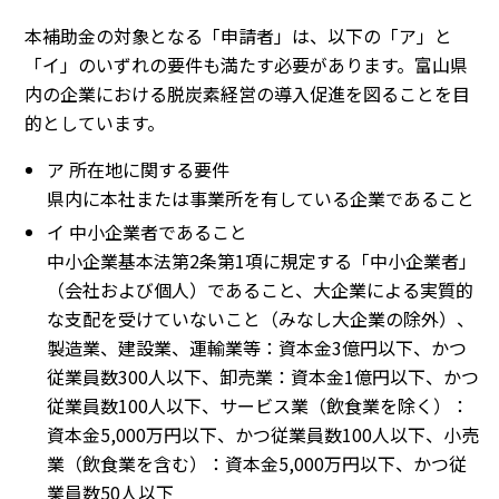
本補助金の対象となる「申請者」は、以下の「ア」と
「イ」のいずれの要件も満たす必要があります。富山県
内の企業における脱炭素経営の導入促進を図ることを目
的としています。
ア 所在地に関する要件
県内に本社または事業所を有している企業であること
イ 中小企業者であること
中小企業基本法第2条第1項に規定する「中小企業者」
（会社および個人）であること、大企業による実質的
な支配を受けていないこと（みなし大企業の除外）、
製造業、建設業、運輸業等：資本金3億円以下、かつ
従業員数300人以下、卸売業：資本金1億円以下、かつ
従業員数100人以下、サービス業（飲食業を除く）：
資本金5,000万円以下、かつ従業員数100人以下、小売
業（飲食業を含む）：資本金5,000万円以下、かつ従
業員数50人以下