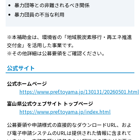
暴力団等との非難されるべき関係
暴力団員の不当な利用
※本補助金は、環境省の「地域脱炭素移行・再エネ推進
交付金」を活用した事業です。
※その他詳細は公募要領をご確認ください。
公式サイト
公式ホームページ
https://www.pref.toyama.jp/130131/20260501.html
富山県公式ウェブサイト トップページ
https://www.pref.toyama.jp/index.html
公募要領や申請様式の直接的なダウンロードURL、およ
び電子申請システムのURLは提供された情報に含まれて