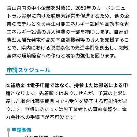
富山県内の中小企業を対象に、2050年のカーボンニュー
トラル実現に向けた脱炭素経営を促進するため、他の企
業のモデルとなる再生可能エネルギー設備や高効率な省
エネルギー設備の導入経費の一部を補助します。自家消
費型太陽光発電や高効率空調機器等の導入を支援するこ
とで、県内における脱炭素化の先進事例を創出し、地域
全体の環境経営への移行と競争力強化を図ります。
申請スケジュール
本補助金は
電子申請ではなく、持参または郵送による申
請
となります。先着順ではありませんが、予算の上限に
達した場合は募集期間内でも受付を終了する可能性があ
ります。申請にあたっては施工業者との事前調整や、電
力会社への手続きが不可欠です。
申請準備