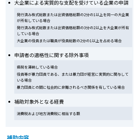
大企業による実質的な支配を受けている企業の申請
発行済み株式総数または出資価格総額の2分の1以上を同一の大企業
が所有している場合
発行済み株式総数または出資価格総額の3分の2以上を大企業が所有
している場合
大企業の役員または職員が役員総数の2分の1以上を占める場合
申請者の適格性に関する除外事項
県税を滞納している場合
役員等が暴力団員である、または暴力団が経営に実質的に関与して
いる場合
暴力団員との間に社会的に非難されるべき関係を有している場合
補助対象外となる経費
消費税および地方消費税に相当する額
補助内容