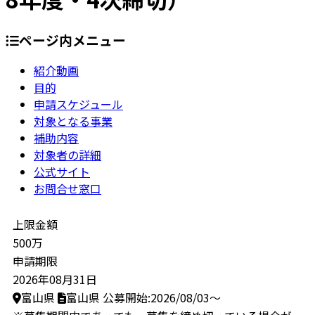
ページ内メニュー
紹介動画
目的
申請スケジュール
対象となる事業
補助内容
対象者の詳細
公式サイト
お問合せ窓口
上限金額
500万
申請期限
2026年08月31日
富山県
富山県
公募開始:2026/08/03～