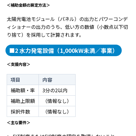
＜補助金額の算定方法＞
太陽光電池モジュール（パネル）の出力とパワーコンデ
ィショナーの出力のうち、低い方の数値（小数点以下切
り捨て）を採用して計算されます。
■2 水力発電設備（1,000kW未満／事業）
＜支援内容＞
項目
内容
補助額・率
3分の2以内
補助上限額
（情報なし）
採択件数
（情報なし）
＜主な要件＞