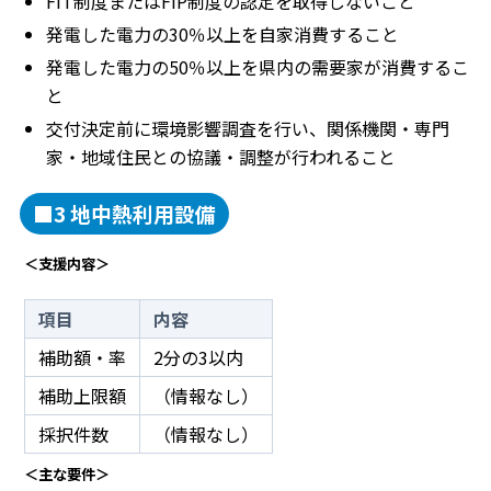
FIT制度またはFIP制度の認定を取得しないこと
発電した電力の30％以上を自家消費すること
発電した電力の50％以上を県内の需要家が消費するこ
と
交付決定前に環境影響調査を行い、関係機関・専門
家・地域住民との協議・調整が行われること
■3 地中熱利用設備
＜支援内容＞
項目
内容
補助額・率
2分の3以内
補助上限額
（情報なし）
採択件数
（情報なし）
＜主な要件＞