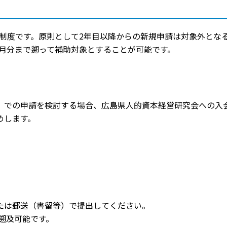
制度です。原則として2年目以降からの新規申請は対象外とな
4月分まで遡って補助対象とすることが可能です。
」での申請を検討する場合、広島県人的資本経営研究会への入
めします。
たは郵送（書留等）で提出してください。
で遡及可能です。