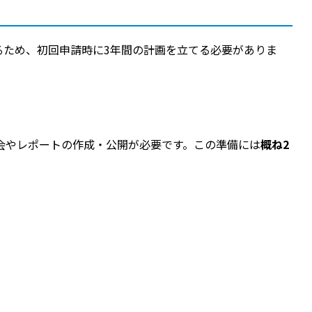
るため、初回申請時に3年間の計画を立てる必要がありま
会やレポートの作成・公開が必要です。この準備には
概ね2