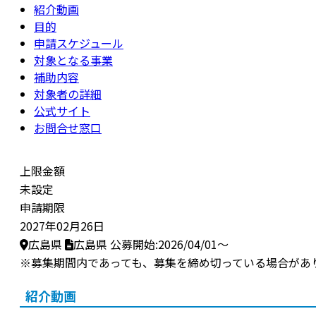
紹介動画
目的
申請スケジュール
対象となる事業
補助内容
対象者の詳細
公式サイト
お問合せ窓口
上限金額
未設定
申請期限
2027年02月26日
広島県
広島県
公募開始:2026/04/01～
※募集期間内であっても、募集を締め切っている場合があ
紹介動画