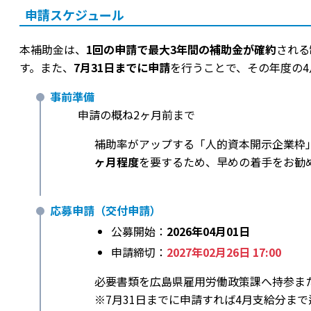
申請スケジュール
本補助金は、
1回の申請で最大3年間の補助金が確約
される
す。また、
7月31日までに申請
を行うことで、その年度の
事前準備
申請の概ね2ヶ月前まで
補助率がアップする「人的資本開示企業枠
ヶ月程度
を要するため、早めの着手をお勧
応募申請（交付申請）
公募開始：
2026年04月01日
申請締切：
2027年02月26日 17:00
必要書類を広島県雇用労働政策課へ持参ま
※7月31日までに申請すれば4月支給分ま