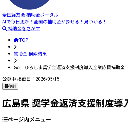
全国経友会 補助金ポータル
AIで毎日更新！全国の補助金が探せる！見つかる！
補助金をさがす
TOP
補助金 検索結果
Go！ひろしま奨学金返済支援制度導入企業応援補助金
公募中
掲載日：2026/05/15
印刷
広島県 奨学金返済支援制度導
ページ内メニュー