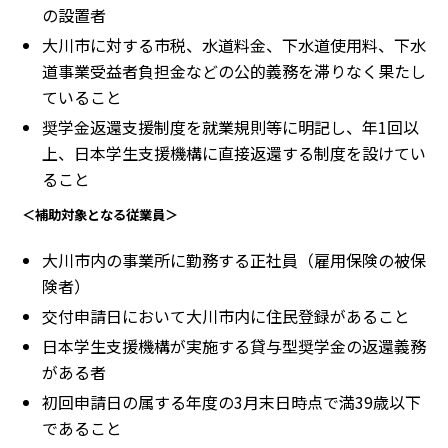
の設置者
大川市に対する市税、水道料金、下水道使用料、下水
道事業受益者負担金などの公的義務を滞りなく果たし
ていること
奨学金返還支援制度を就業規則等に明記し、年1回以
上、日本学生支援機構に直接返還する制度を設けてい
ること
＜補助対象となる従業員＞
大川市内の事業所に勤務する正社員（雇用保険の被保
険者）
交付申請日において大川市内に住民登録があること
日本学生支援機構が実施する貸与型奨学金の返還義務
がある者
初回申請日の属する年度の3月末日時点で満39歳以下
であること