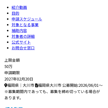
紹介動画
目的
申請スケジュール
対象となる事業
補助内容
対象者の詳細
公式サイト
お問合せ窓口
上限金額
50万
申請期限
2027年02月20日
福岡県｜大川市
福岡県大川市
公募開始:2026/06/01～
※募集期間内であっても、募集を締め切っている場合が
あります。