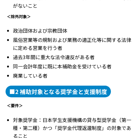
がないこと
＜除外対象＞
政治団体および宗教団体
風俗営業等の規制および業務の適正化等に関する法律
に定める営業を行う者
過去3年間に重大な法令違反がある者
同一会計年度に既に本補助金を受けている者
廃業している者
■2 補助対象となる奨学金と支援制度
＜要件＞
対象奨学金：日本学生支援機構の貸与型奨学金（第一
種・第二種）かつ「奨学金代理返還制度」の対象であ
ること