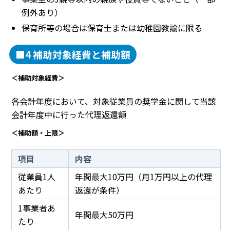
例外あり）
保育所等の場合は保育士または幼稚園教諭に限る
■4 補助対象経費と補助額
＜補助対象経費＞
各会計年度において、対象従業員の奨学金に関して当該
会計年度中に行った代理返還額
＜補助額・上限＞
項目
内容
従業員1人
年間最大10万円（月1万円以上の代理
あたり
返還が条件）
1事業者あ
年間最大50万円
たり