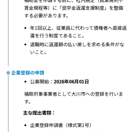
補助金を申請する前に、社内規定（就業規則や
賃金規程等）に「奨学金返還支援制度」を整備
する必要があります。
年1回以上、従業員に代わって債権者へ直接返
還を行う制度であること。
退職時に返還額の払い戻しを求める条件がな
いこと。
企業登録の申請
公募開始：
2026年06月01日
補助対象事業者として大川市への登録を行いま
す。
主な提出書類：
企業登録申請書（様式第1号）