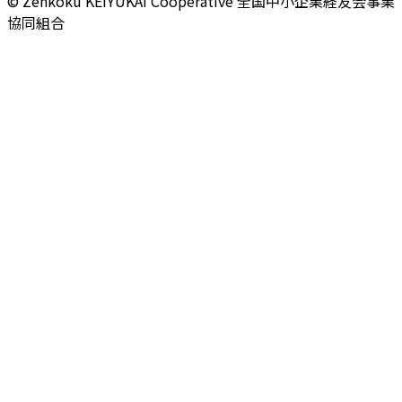
© Zenkoku KEIYUKAI Cooperative
全国中小企業経友会事業
協同組合