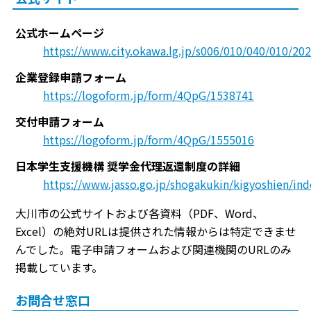
公式ホームページ
https://www.city.okawa.lg.jp/s006/010/040/010/2
企業登録申請フォーム
https://logoform.jp/form/4QpG/1538741
交付申請フォーム
https://logoform.jp/form/4QpG/1555016
日本学生支援機構 奨学金代理返還制度の詳細
https://www.jasso.go.jp/shogakukin/kigyoshien/ind
大川市の公式サイトおよび各資料（PDF、Word、
Excel）の絶対URLは提供された情報からは特定できませ
んでした。電子申請フォームおよび関連機関のURLのみ
掲載しています。
お問合せ窓口