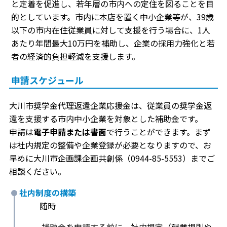
と定着を促進し、若年層の市内への定住を図ることを目
的としています。市内に本店を置く中小企業等が、39歳
以下の市内在住従業員に対して支援を行う場合に、1人
あたり年間最大10万円を補助し、企業の採用力強化と若
者の経済的負担軽減を支援します。
申請スケジュール
大川市奨学金代理返還企業応援金は、従業員の奨学金返
還を支援する市内中小企業を対象とした補助金です。
申請は
電子申請または書面
で行うことができます。まず
は社内規定の整備や企業登録が必要となりますので、お
早めに大川市企画課企画共創係（0944-85-5553）までご
相談ください。
社内制度の構築
随時