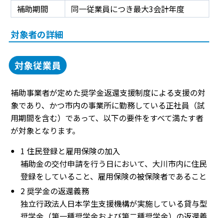
補助期間
同一従業員につき最大3会計年度
対象者の詳細
対象従業員
補助事業者が定めた奨学金返還支援制度による支援の対
象であり、かつ市内の事業所に勤務している正社員（試
用期間を含む）であって、以下の要件をすべて満たす者
が対象となります。
1 住民登録と雇用保険の加入
補助金の交付申請を行う日において、大川市内に住民
登録をしていること、雇用保険の被保険者であること
2 奨学金の返還義務
独立行政法人日本学生支援機構が実施している貸与型
奨学金（第一種奨学金および第二種奨学金）の返還義