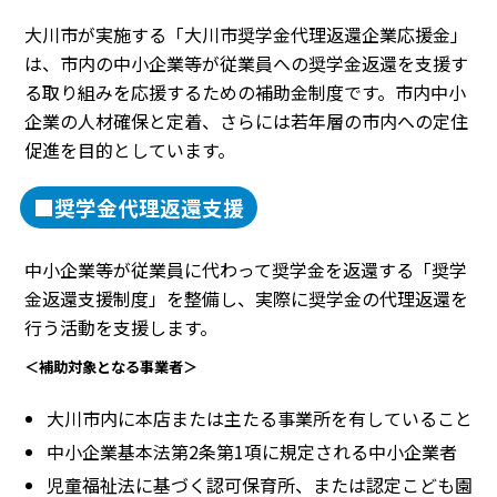
大川市が実施する「大川市奨学金代理返還企業応援金」
は、市内の中小企業等が従業員への奨学金返還を支援す
る取り組みを応援するための補助金制度です。市内中小
企業の人材確保と定着、さらには若年層の市内への定住
促進を目的としています。
■奨学金代理返還支援
中小企業等が従業員に代わって奨学金を返還する「奨学
金返還支援制度」を整備し、実際に奨学金の代理返還を
行う活動を支援します。
＜補助対象となる事業者＞
大川市内に本店または主たる事業所を有していること
中小企業基本法第2条第1項に規定される中小企業者
児童福祉法に基づく認可保育所、または認定こども園