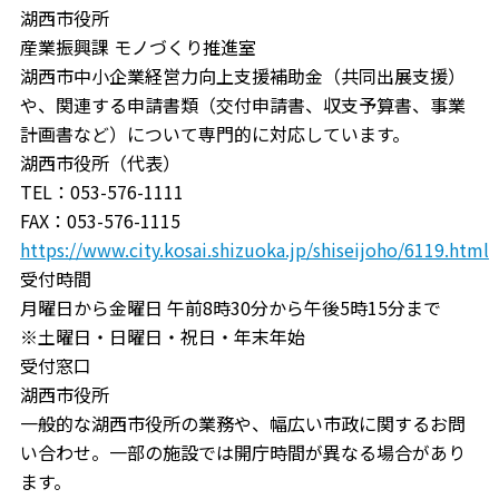
湖西市役所
産業振興課 モノづくり推進室
湖西市中小企業経営力向上支援補助金（共同出展支援）
や、関連する申請書類（交付申請書、収支予算書、事業
計画書など）について専門的に対応しています。
湖西市役所（代表）
TEL：053-576-1111
FAX：053-576-1115
https://www.city.kosai.shizuoka.jp/shiseijoho/6119.html
受付時間
月曜日から金曜日 午前8時30分から午後5時15分まで
※土曜日・日曜日・祝日・年末年始
受付窓口
湖西市役所
一般的な湖西市役所の業務や、幅広い市政に関するお問
い合わせ。一部の施設では開庁時間が異なる場合があり
ます。