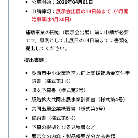
公募開始：
2026年04月01日
申請締切：
展示会出展の14日前まで（4月開
始事業は4月30日）
補助事業の開始（展示会出展）前に申請が必要
です。原則として出展日の14日前までに書類を
提出してください。
提出書類：
湖西市中小企業経営力向上支援補助金交付申
請書（様式第1号）
収支予算書（様式第2号）
販路拡大共同出展事業計画書（様式第4号）
共同出展企業概要書（様式第5号）
誓約書（様式第6号）
予算の根拠となる見積書など
展示会の内容・製品概要が分かる書類