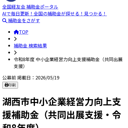
全国経友会 補助金ポータル
AIで毎日更新！全国の補助金が探せる！見つかる！
補助金をさがす
TOP
補助金 検索結果
令和8年度 中小企業経営力向上支援補助金（共同出展
支援）
公募前
掲載日：2026/05/19
印刷
湖西市中小企業経営力向上支
援補助金（共同出展支援・令
和8年度）