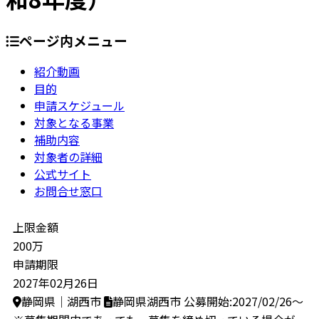
ページ内メニュー
紹介動画
目的
申請スケジュール
対象となる事業
補助内容
対象者の詳細
公式サイト
お問合せ窓口
上限金額
200万
申請期限
2027年02月26日
静岡県｜湖西市
静岡県湖西市
公募開始:2027/02/26～