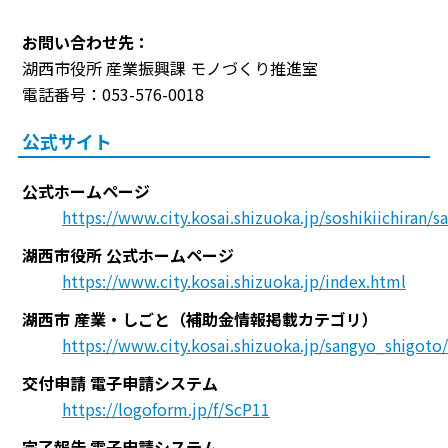
お問い合わせ先：
湖西市役所 産業振興課 モノづくり推進室
電話番号：053-576-0018
公式サイト
公式ホームページ
https://www.city.kosai.shizuoka.jp/soshikiichiran
湖西市役所 公式ホームページ
https://www.city.kosai.shizuoka.jp/index.html
湖西市 産業・しごと（補助金情報掲載カテゴリ）
https://www.city.kosai.shizuoka.jp/sangyo_shigoto
交付申請 電子申請システム
https://logoform.jp/f/ScP11
完了報告 電子申請システム