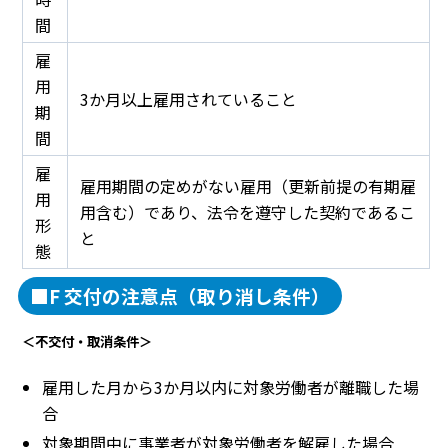
間
雇
用
3か月以上雇用されていること
期
間
雇
雇用期間の定めがない雇用（更新前提の有期雇
用
用含む）であり、法令を遵守した契約であるこ
形
と
態
■F 交付の注意点（取り消し条件）
＜不交付・取消条件＞
雇用した月から3か月以内に対象労働者が離職した場
合
対象期間中に事業者が対象労働者を解雇した場合