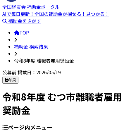
全国経友会 補助金ポータル
AIで毎日更新！全国の補助金が探せる！見つかる！
補助金をさがす
TOP
補助金 検索結果
令和8年度 離職者雇用奨励金
公募前
掲載日：2026/05/19
印刷
令和8年度 むつ市離職者雇用
奨励金
ページ内メニュー