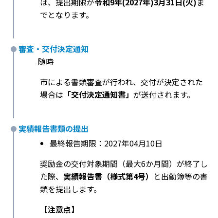
は、提出期限が
令和9年(2027年)3月31日(火)
ま
でとなります。
審査・交付決定通知
随時
市による書類審査が行われ、交付が決定された
場合は
「交付決定通知書」
が送付されます。
実績報告書類の提出
最終報告期限：2027年04月10日
奨励金の交付対象期間（最大6か月間）が終了し
た際、
実績報告書（様式第4号）
と出勤簿等の書
類を提出します。
【注意点】