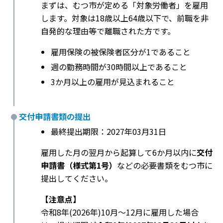
まずは、むつ市が定める「対象労働者」を雇用
します。対象は18歳以上64歳以下で、前職を非
自発的な理由等で離職された方です。
雇用保険の被保険者区分が1であること
週の勤務時間が30時間以上であること
3か月以上の雇用が見込まれること
交付申請書類の提出
最終提出期限：2027年03月31日
雇用した月の翌月から起算して6か月以内に
交付
申請書（様式第1号）
などの必要書類をむつ市に
提出してください。
【注意点】
令和8年(2026年)10月〜12月に雇用した場合