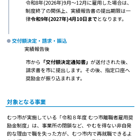
令和8年(2026年)9月〜12月に雇用した場合は、
制度終了の関係上、実績報告書の提出期限は一
律
令和9年(2027年)4月10日まで
となります。
交付額決定・請求・振込
実績報告後
市から
「交付額決定通知書」
が送付された後、
請求書を市に提出します。その後、指定口座へ
奨励金が振り込まれます。
対象となる事業
むつ市が実施している「令和８年度 むつ市離職者雇用奨
励金制度」は、事業所の閉鎖など、やむを得ない非自発
的な理由で職を失った方が、むつ市内で再就職できるよ