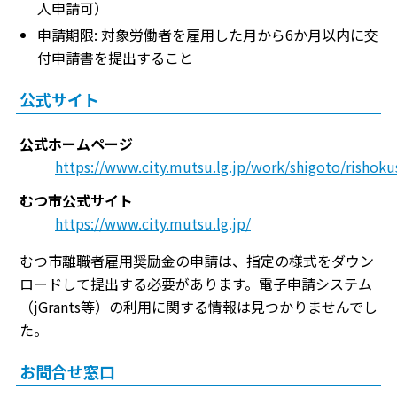
人申請可）
申請期限: 対象労働者を雇用した月から6か月以内に交
付申請書を提出すること
公式サイト
公式ホームページ
https://www.city.mutsu.lg.jp/work/shigoto/rishok
むつ市公式サイト
https://www.city.mutsu.lg.jp/
むつ市離職者雇用奨励金の申請は、指定の様式をダウン
ロードして提出する必要があります。電子申請システム
（jGrants等）の利用に関する情報は見つかりませんでし
た。
お問合せ窓口