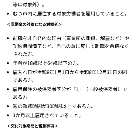
等は対象外）。
むつ市内に居住する対象労働者を雇用していること。
＜奨励金の対象となる労働者＞
前職を非自発的な理由（事業所の閉鎖、解雇など）や
契約期間満了など、自己の意に反して離職を余儀なく
された方。
年齢が18歳以上64歳以下の方。
雇入れ日が令和8年1月1日から令和8年12月31日の間
である方。
雇用保険の被保険者区分が「1」（一般被保険者）で
ある方。
週の勤務時間が30時間以上である方。
3か月以上雇用されていること。
＜交付対象期間と留意事項＞