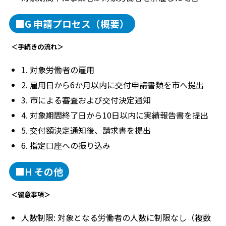
■G 申請プロセス（概要）
＜手続きの流れ＞
1. 対象労働者の雇用
2. 雇用日から6か月以内に交付申請書類を市へ提出
3. 市による審査および交付決定通知
4. 対象期間終了日から10日以内に実績報告書を提出
5. 交付額決定通知後、請求書を提出
6. 指定口座への振り込み
■H その他
＜留意事項＞
人数制限: 対象となる労働者の人数に制限なし（複数