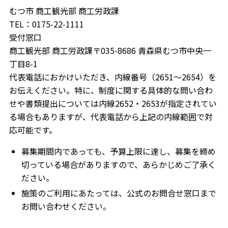
むつ市 商工観光部 商工労政課
TEL：0175-22-1111
受付窓口
商工観光部 商工労政課〒035-8686 青森県むつ市中央一
丁目8-1
代表電話におかけいただき、内線番号（2651～2654）を
お伝えください。特に、制度に関する具体的な問い合わ
せや書類提出については内線2652・2653が指定されてい
る場合もありますが、代表電話から上記の内線範囲で対
応可能です。
募集期間内であっても、予算上限に達し、募集を締め
切っている場合がありますので、あらかじめご了承く
ださい。
施策のご利用にあたっては、公式のお問合せ窓口まで
お問い合わせください。