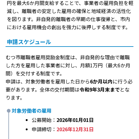
円を最大6か月間支給することで、事業者の雇用負担を軽
減し、離職者の安定した雇用の確保と地域経済の活性化
を図ります。非自発的離職者の早期の仕事復帰と、市内
における雇用機会の創出を強力に後押しする制度です。
申請スケジュール
むつ市離職者雇用奨励金制度は、非自発的な理由で離職
した方を雇用した事業者に対し、月額1万円（最大6か月
間）を交付する制度です。
申請は、対象労働者を雇用した日から
6か月以内
に行う必
要があります。全体の交付期間は
令和9年3月末まで
とな
ります。
対象労働者の雇用
公募開始：
2026年01月01日
申請締切：
2026年12月31日