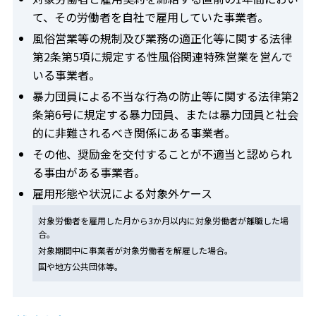
て、その労働者を自社で雇用していた事業者。
風俗営業等の規制及び業務の適正化等に関する法律
第2条第5項に規定する性風俗関連特殊営業を営んで
いる事業者。
暴力団員による不当な行為の防止等に関する法律第2
条第6号に規定する暴力団員、または暴力団員と社会
的に非難されるべき関係にある事業者。
その他、奨励金を交付することが不適当と認められ
る事由がある事業者。
雇用形態や状況による対象外ケース
対象労働者を雇用した月から3か月以内に対象労働者が離職した場
合。
対象期間中に事業者が対象労働者を解雇した場合。
国や地方公共団体等。