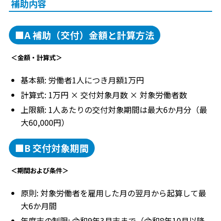
補助内容
■A 補助（交付）金額と計算方法
＜金額・計算式＞
基本額: 労働者1人につき月額1万円
計算式: 1万円 × 交付対象月数 × 対象労働者数
上限額: 1人あたりの交付対象期間は最大6か月分（最
大60,000円）
■B 交付対象期間
＜期間および条件＞
原則: 対象労働者を雇用した月の翌月から起算して最
大6か月間
年度末の制限: 令和9年3月末まで（令和8年10月以降