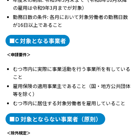
の雇用は令和9年3月までが対象）
勤務日数の条件: 各月において対象労働者の勤務日数
が16日以上であること
■C 対象となる事業者
＜申請要件＞
むつ市内に実際に事業活動を行う事業所を有している
こと
雇用保険の適用事業主であること（国・地方公共団体
等を除く）
むつ市内に居住する対象労働者を雇用していること
■D 対象とならない事業者（原則）
＜除外規定＞