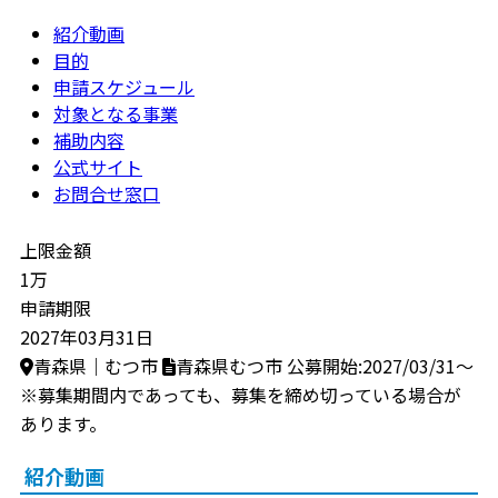
紹介動画
目的
申請スケジュール
対象となる事業
補助内容
公式サイト
お問合せ窓口
上限金額
1万
申請期限
2027年03月31日
青森県｜むつ市
青森県むつ市
公募開始:2027/03/31～
※募集期間内であっても、募集を締め切っている場合が
あります。
紹介動画