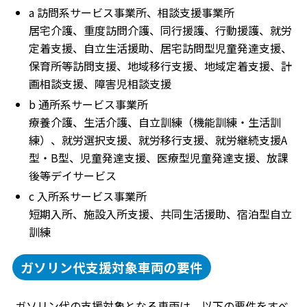
a 訪問系サービス事業所、相談支援事業所
居宅介護、重度訪問介護、同行援護、行動援護、就労
定着支援、自立生活援助、居宅訪問型児童発達支援、
保育所等訪問支援、地域移行支援、地域定着支援、計
画相談支援、障害児相談支援
b 通所系サービス事業所
療養介護、生活介護、自立訓練（機能訓練・生活訓
練）、就労選択支援、就労移行支援、就労継続支援A
型・B型、児童発達支援、医療型児童発達支援、放課
後等デイサービス
c 入所系サービス事業所
短期入所、施設入所支援、共同生活援助、宿泊型自立
訓練
ガソリン代支援対象車両の要件
ガソリン代の支援対象となる車両は、以下の要件をすべ