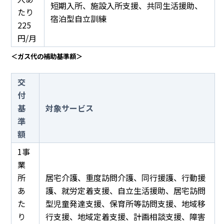
短期入所、施設入所支援、共同生活援助、
たり
宿泊型自立訓練
225
円/月
＜ガス代の補助基準額＞
交
付
基
対象サービス
準
額
1事
業
所
居宅介護、重度訪問介護、同行援護、行動援
あ
護、就労定着支援、自立生活援助、居宅訪問
た
型児童発達支援、保育所等訪問支援、地域移
り
行支援、地域定着支援、計画相談支援、障害