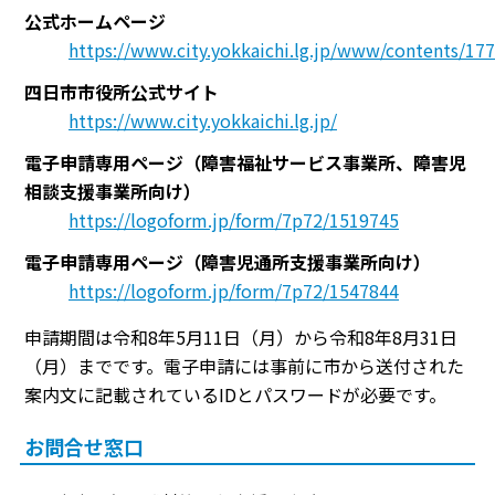
公式ホームページ
https://www.city.yokkaichi.lg.jp/www/contents/1
四日市市役所公式サイト
https://www.city.yokkaichi.lg.jp/
電子申請専用ページ（障害福祉サービス事業所、障害児
相談支援事業所向け）
https://logoform.jp/form/7p72/1519745
電子申請専用ページ（障害児通所支援事業所向け）
https://logoform.jp/form/7p72/1547844
申請期間は令和8年5月11日（月）から令和8年8月31日
（月）までです。電子申請には事前に市から送付された
案内文に記載されているIDとパスワードが必要です。
お問合せ窓口