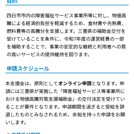
目的
四日市市内の障害福祉サービス事業所等に対し、物価高
騰による経済的負担を軽減するため、食材費や光熱費、
燃料費等の高騰分を支援します。三重県の補助金交付を
受けていることを条件に、令和7年度の運営経費の一部
を補助することで、事業の安定的な継続と利用者への質
の高いサービスの提供維持を図ります。
申請スケジュール
本支援金は、原則として
オンライン申請
となります。申
請には三重県が実施した「障害福祉サービス等事業所に
おける物価高騰対策支援補助金」の交付決定を受けてい
ることが要件となります。申請期間を過ぎると受給を辞
退したものとみなされるため、余裕を持った申請をお願
いします。