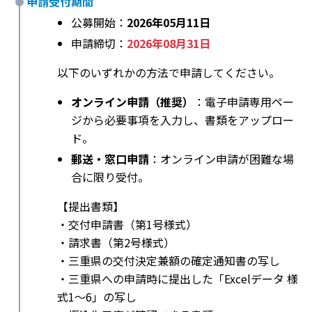
申請受付期間
公募開始：
2026年05月11日
申請締切：
2026年08月31日
以下のいずれかの方法で申請してください。
オンライン申請（推奨）
：電子申請専用ペー
ジから必要事項を入力し、書類をアップロー
ド。
郵送・窓口申請
：オンライン申請が困難な場
合に限り受付。
【提出書類】
・交付申請書（第1号様式）
・請求書（第2号様式）
・三重県の交付決定兼額の確定通知書の写し
・三重県への申請時に提出した「Excelデータ 様
式1～6」の写し