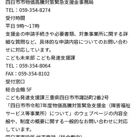
四日市市物価高騰対策緊急支援金事務局
TEL：059-354-8274
受付時間
平日 9時～17時
支援金の申請手続きや必要書類、対象事業所に関する詳
細な質問など、具体的な申請内容についてのお問い合わ
せに対応しています。
こども未来部 こども発達支援課
TEL：059-354-8064
FAX：059-354-8102
受付窓口
総合会館 5F
こども発達支援課三重県四日市市諏訪町2番2号
「四日市市令和7年度物価高騰対策緊急支援金（障害福祉
サービス等事業所）について」のウェブページの内容全
般や、制度の概要に関する一般的なお問い合わせに対応
しています。
四日市市役所 代表電話（総合案内）