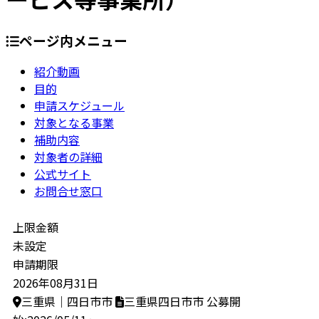
ページ内メニュー
紹介動画
目的
申請スケジュール
対象となる事業
補助内容
対象者の詳細
公式サイト
お問合せ窓口
上限金額
未設定
申請期限
2026年08月31日
三重県｜四日市市
三重県四日市市
公募開