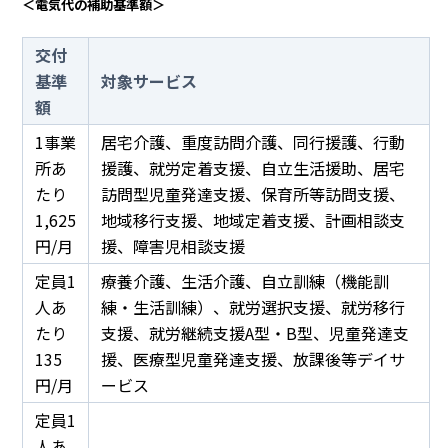
＜電気代の補助基準額＞
交付
基準
対象サービス
額
1事業
居宅介護、重度訪問介護、同行援護、行動
所あ
援護、就労定着支援、自立生活援助、居宅
たり
訪問型児童発達支援、保育所等訪問支援、
1,625
地域移行支援、地域定着支援、計画相談支
円/月
援、障害児相談支援
定員1
療養介護、生活介護、自立訓練（機能訓
人あ
練・生活訓練）、就労選択支援、就労移行
たり
支援、就労継続支援A型・B型、児童発達支
135
援、医療型児童発達支援、放課後等デイサ
円/月
ービス
定員1
人あ