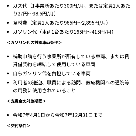
ガス代（1事業所あたり300円/月、または定員1人あた
り27円〜38.5円/月）
食材費（定員1人あたり965円〜2,895円/月）
ガソリン代（車両1台あたり165円〜415円/月）
＜ガソリン代の対象車両条件＞
補助申請を行う事業所が所有している車両、または賃
貸借契約を締結して使用している車両
自らガソリン代を負担している車両
利用者の送迎、職員による訪問、医療機関への通院等
の用務に使用されていること
＜支援金の対象期間＞
令和7年4月1日から令和7年12月31日まで
＜交付条件＞