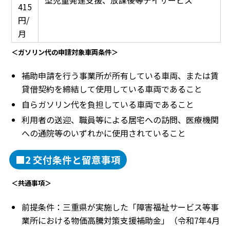
型児童発達支援、放課後等デイサービス
415
円/
月
＜ガソリン代の申請対象車両条件＞
補助申請を行う事業所が所有している車両、または賃
貸借契約を締結して使用している車両であること
自らガソリン代を負担している車両であること
利用者の送迎、職員等による居宅への訪問、医療機関
への通院等のいずれかに使用されていること
■2 交付条件と留意事項
＜共通事項＞
前提条件：三重県が実施した「障害福祉サービス等事
業所における物価高騰対策支援補助金」（令和7年4月