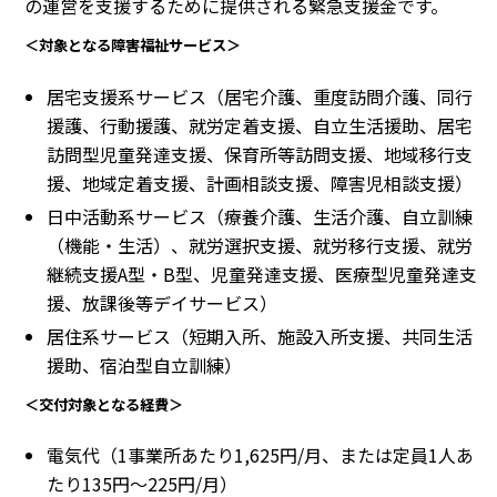
の運営を支援するために提供される緊急支援金です。
＜対象となる障害福祉サービス＞
居宅支援系サービス（居宅介護、重度訪問介護、同行
援護、行動援護、就労定着支援、自立生活援助、居宅
訪問型児童発達支援、保育所等訪問支援、地域移行支
援、地域定着支援、計画相談支援、障害児相談支援）
日中活動系サービス（療養介護、生活介護、自立訓練
（機能・生活）、就労選択支援、就労移行支援、就労
継続支援A型・B型、児童発達支援、医療型児童発達支
援、放課後等デイサービス）
居住系サービス（短期入所、施設入所支援、共同生活
援助、宿泊型自立訓練）
＜交付対象となる経費＞
電気代（1事業所あたり1,625円/月、または定員1人あ
たり135円〜225円/月）