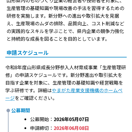
山形県内のものづくり企業の経営者や技術者を対象に、
生産管理の基礎知識や現場改善の手法を習得するための
研修を実施します。新分野への進出や取引拡大を見据
え、生産現場のムダの排除、品質向上、コスト削減など
の実践的なスキルを学ぶことで、県内企業の競争力強化
と持続的な成長を図ることを目的としています。
申請スケジュール
令和8年度山形県成長分野参入人材育成事業「生産管理研
修」の申請スケジュールです。新分野進出や取引拡大を
目指す企業を対象に、生産管理の基礎知識や経営戦略を
学ぶ研修です。詳細は
やまがた産業支援機構のホームペ
ージ
をご確認ください。
公募期間
公募開始：
2026年05月07日
申請締切：
2026年06月08日