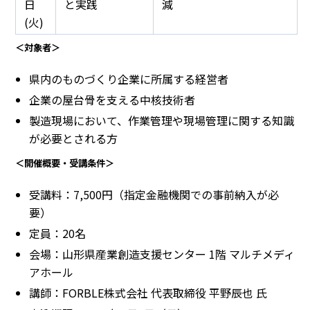
日
と実践
減
(火)
＜対象者＞
県内のものづくり企業に所属する経営者
企業の屋台骨を支える中核技術者
製造現場において、作業管理や現場管理に関する知識
が必要とされる方
＜開催概要・受講条件＞
受講料：7,500円（指定金融機関での事前納入が必
要）
定員：20名
会場：山形県産業創造支援センター 1階 マルチメディ
アホール
講師：FORBLE株式会社 代表取締役 平野辰也 氏