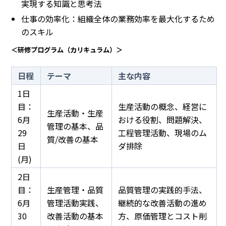
実現する知識と思考法
仕事の効率化：組織全体の業務効率を最大化するため
のスキル
＜研修プログラム（カリキュラム）＞
日程
テーマ
主な内容
1日
目：
生産活動の概念、経営に
生産活動・生産
6月
おける役割、問題解決、
管理の基本、品
29
工程管理活動、現場のム
質/改善の基本
日
ダ排除
(月)
2日
目：
生産管理・品質
品質管理の実践的手法、
6月
管理活動実践、
継続的な改善活動の進め
30
改善活動の基本
方、原価管理とコスト削