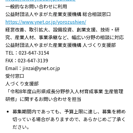
一般的なお問い合わせに利用
公益財団法人やまがた産業支援機構 総合相談窓口
https://www.ynet.or.jp/yorozushien/
経営改善、取引拡大、設備投資、創業支援、技術・研
究、産業人材、事業承継など、幅広い分野の相談に対応
公益財団法人やまがた産業支援機構 人づくり支援部
TEL：023-647-3154
FAX：023-647-3139
Email：jinzai@ynet.or.jp
受付窓口
人づくり支援部
「令和8年度山形県成長分野参入人材育成事業 生産管理
研修」に関するお問い合わせを担当
募集期間内であっても、予算上限に達し、募集を締め
切っている場合がありますので、あらかじめご了承く
ださい。