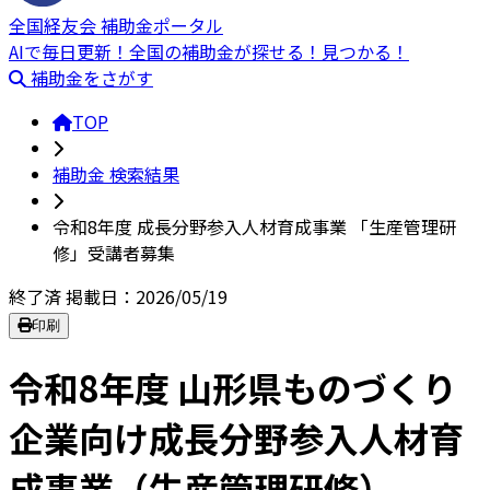
全国経友会 補助金ポータル
AIで毎日更新！全国の補助金が探せる！見つかる！
補助金をさがす
TOP
補助金 検索結果
令和8年度 成長分野参入人材育成事業 「生産管理研
修」受講者募集
終了済
掲載日：2026/05/19
印刷
令和8年度 山形県ものづくり
企業向け成長分野参入人材育
成事業（生産管理研修）