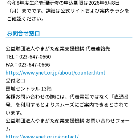
令和8年度生産管理研修の申込期限は2026年6月8日
（月）までです。詳細は公式サイトおよび案内チラシを
ご確認ください。
お問合せ窓口
公益財団法人やまがた産業支援機構 代表連絡先
TEL：023-647-0660
FAX：023-647-0666
https://www.ynet.or.jp/about/counter.html
受付窓口
霞城セントラル 13階
各種お問い合わせの際には、代表電話ではなく「直通番
号」を利用するとよりスムーズにご案内できるとされて
います。
公益財団法人やまがた産業支援機構 お問い合わせフォー
ム
https://www.ynet.or.jp/contact/