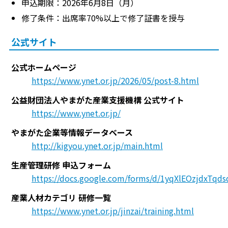
申込期限：2026年6月8日（月）
修了条件：出席率70%以上で修了証書を授与
公式サイト
公式ホームページ
https://www.ynet.or.jp/2026/05/post-8.html
公益財団法人やまがた産業支援機構 公式サイト
https://www.ynet.or.jp/
やまがた企業等情報データベース
http://kigyou.ynet.or.jp/main.html
生産管理研修 申込フォーム
https://docs.google.com/forms/d/1yqXlEOzjdxT
産業人材カテゴリ 研修一覧
https://www.ynet.or.jp/jinzai/training.html