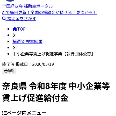
全国経友会 補助金ポータル
AIで毎日更新！全国の補助金が探せる！見つかる！
補助金をさがす
TOP
補助金 検索結果
中小企業等賃上げ促進事業【執行団体公募】
終了済
掲載日：2026/05/19
印刷
奈良県 令和8年度 中小企業等
賃上げ促進給付金
ページ内メニュー