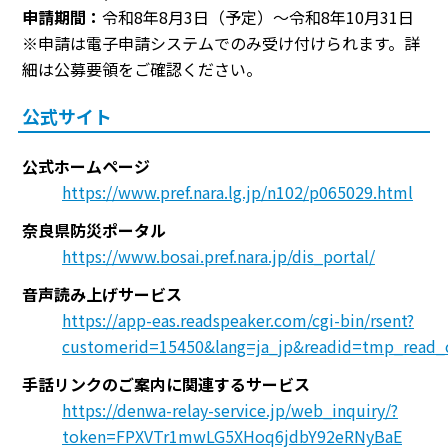
申請期間：
令和8年8月3日（予定）～令和8年10月31日
※申請は電子申請システムでのみ受け付けられます。詳
細は公募要領をご確認ください。
公式サイト
公式ホームページ
https://www.pref.nara.lg.jp/n102/p065029.html
奈良県防災ポータル
https://www.bosai.pref.nara.jp/dis_portal/
音声読み上げサービス
https://app-eas.readspeaker.com/cgi-bin/rsent?
customerid=15450&lang=ja_jp&readid=tmp_read_
手話リンクのご案内に関連するサービス
https://denwa-relay-service.jp/web_inquiry/?
token=FPXVTr1mwLG5XHoq6jdbY92eRNyBaE