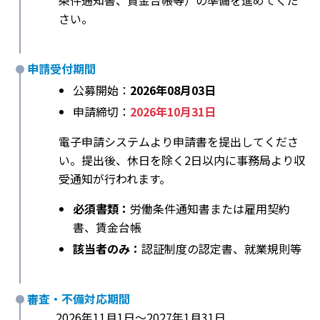
条件通知書、賃金台帳等）の準備を進めてくだ
さい。
申請受付期間
公募開始：
2026年08月03日
申請締切：
2026年10月31日
電子申請システムより申請書を提出してくださ
い。提出後、休日を除く2日以内に事務局より収
受通知が行われます。
必須書類：
労働条件通知書または雇用契約
書、賃金台帳
該当者のみ：
認証制度の認定書、就業規則等
審査・不備対応期間
2026年11月1日〜2027年1月31日