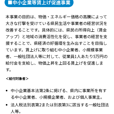
■中小企業等賃上げ促進事業
本事業の目的は、物価・エネルギー価格の高騰によって
大きな打撃を受けている県民生活や事業者の経営状況を
改善することです。具体的には、県民の所得向上（賃金
アップ）と地域の消費活性化を促し、事業者の経営を支
援することで、県経済の好循環を生み出すことを目指し
ています。賃上げに取り組む中小企業者、小規模事業
者、一般社団法人等に対して、従業員1人あたり5万円の
給付金を支給し、物価上昇を上回る賃上げを促進しま
す。
＜給付対象者＞
中小企業基本法第2条に掲げる、県内に事業所を有す
る中小企業者、小規模企業者、および個人事業主。
法人税法別表第2または別表第3に該当する一般社団法
人等。