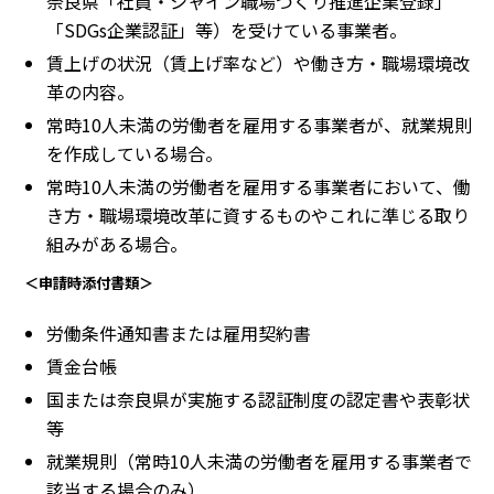
奈良県「社員・シャイン職場づくり推進企業登録」
「SDGs企業認証」等）を受けている事業者。
賃上げの状況（賃上げ率など）や働き方・職場環境改
革の内容。
常時10人未満の労働者を雇用する事業者が、就業規則
を作成している場合。
常時10人未満の労働者を雇用する事業者において、働
き方・職場環境改革に資するものやこれに準じる取り
組みがある場合。
＜申請時添付書類＞
労働条件通知書または雇用契約書
賃金台帳
国または奈良県が実施する認証制度の認定書や表彰状
等
就業規則（常時10人未満の労働者を雇用する事業者で
該当する場合のみ）