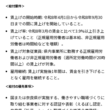
＜給付要件＞
賃上げの開始時期: 令和8年4月1日から令和8年9月30
日までの間に賃上げを開始していること。
賃上げ率: 令和8年3月の賃金と比べて3.9%以上引き上
げていること（正規雇用労働者は基本給、非正規雇用
労働者は時間給などを増額）。
賃上げ対象従業員: 県内事業所に勤務する正規雇用労
働者および非正規雇用労働者（週所定労働時間が20時
間以上）の賃上げが対象。
雇用継続: 賃上げ実施後1年間は、賃金を引き下げるこ
となく雇用を継続すること。
＜給付の優先事項＞
国または奈良県が実施する、働きやすい職場づくりに
取り組む事業者に対する認証や表彰（えるぼし認定、