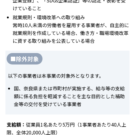
企業登録」、「SDGs企業認証」等の認定・表彰を受
けていること
就業規則・環境改革への取り組み
常時10人未満の労働者を雇用する事業者が、自主的に
就業規則を作成している場合、働き方・職場環境改革
に資する取り組みを公表している場合
■除外対象
以下の事業者は本事業の対象外となります。
国、奈良県または市町村が実施する、給与等の支給
額に係る負担を軽減することを主な目的とした補助
金等の交付を受けている事業者
支給額：
従業員1名あたり5万円（1事業者あたり40人上
限、全体20,000人上限）