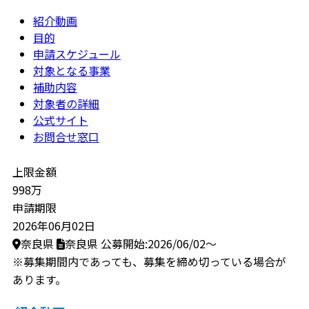
紹介動画
目的
申請スケジュール
対象となる事業
補助内容
対象者の詳細
公式サイト
お問合せ窓口
上限金額
998万
申請期限
2026年06月02日
奈良県
奈良県
公募開始:2026/06/02～
※募集期間内であっても、募集を締め切っている場合が
あります。