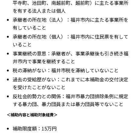
平寺町、池田町、南越前町、越前町）に主たる事業所
を有する法人または個人
承継者の所在地（法人）：福井市内に主たる事業所を
有していること
承継者の所在地（個人）：福井市内に住民票を有して
いること
事業継続の意思：承継者が、事業承継後も引き続き福
井市内で事業を継続すること
税の滞納がない：福井市税を滞納していないこと
過去の受給歴がない：これまでに本補助金の交付決定
を受けたことがないこと
反社会的勢力との関係：福井市暴力団排除条例に規定
する暴力団、暴力団員または暴力団員等でないこと
＜補助内容と補助対象経費＞
補助限度額：15万円