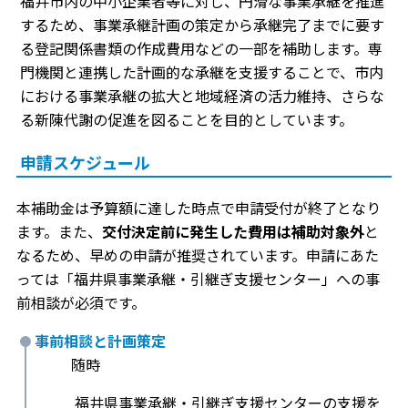
福井市内の中小企業者等に対し、円滑な事業承継を推進
するため、事業承継計画の策定から承継完了までに要す
る登記関係書類の作成費用などの一部を補助します。専
門機関と連携した計画的な承継を支援することで、市内
における事業承継の拡大と地域経済の活力維持、さらな
る新陳代謝の促進を図ることを目的としています。
申請スケジュール
本補助金は予算額に達した時点で申請受付が終了となり
ます。また、
交付決定前に発生した費用は補助対象外
と
なるため、早めの申請が推奨されています。申請にあた
っては「福井県事業承継・引継ぎ支援センター」への事
前相談が必須です。
事前相談と計画策定
随時
福井県事業承継・引継ぎ支援センターの支援を