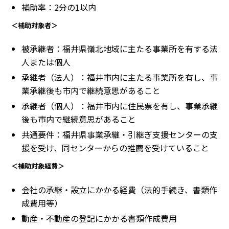
補助率：2分の1以内
＜補助対象者＞
被承継者：福井県嶺北地域に主たる事業所を有する法
人または個人
承継者（法人）：福井市内に主たる事業所を有し、事
業承継後も市内で継続意思があること
承継者（個人）：福井市内に住民票を有し、事業承継
後も市内で継続意思があること
共通要件：福井県事業承継・引継ぎ支援センターの支
援を受け、同センターからの推薦を受けていること
＜補助対象経費＞
会社の承継・設立にかかる経費（法的手続き、書類作
成費用等）
動産・不動産の登記にかかる書類作成費用