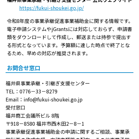
https://fukui-shoukei.go.jp/
令和8年度の事業承継促進事業補助金に関する情報です。
電子申請システムやjGrantsには対応しておらず、申請書
類をダウンロードして作成し、郵送または持参で提出す
る形式となっています。予算額に達した時点で終了とな
るため、早めの対応が推奨されます。
お問合せ窓口
福井県事業承継・引継ぎ支援センター
TEL：0776－33－8279
Email：info@fukui-shoukei.go.jp
受付窓口
福井商工会議所ビル 8階
〒918－8580 福井市西木田2－8－1
事業承継促進事業補助金の申請に関するご相談、事業承