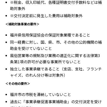
※税金、収入印紙代、各種証明書交付手数料などは補
助対象外
※交付決定前に発生した費用は補助対象外
＜補助対象事業の要件＞
福井県信用保証協会の保証対象業種であること
同一経費に対し、国、県、市、その他の公的機関の補
助金を受けていないこと
風俗営業等の規制及び業務の適正化に関する法律第3
条第1項の許可が必要な事業所でないこと
独立した事業承継であること（支店、支社、フランチ
ャイズ、のれん分け等は対象外）
＜その他の要件＞
福井市の市税を滞納していないこと
過去に「事業承継促進事業補助金」の交付決定を受け