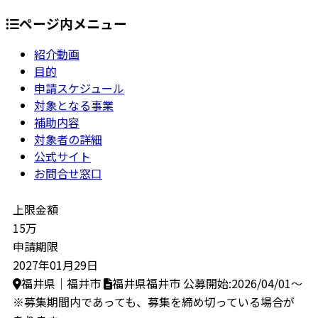
ページ内メニュー
紹介動画
目的
申請スケジュール
対象となる事業
補助内容
対象者の詳細
公式サイト
お問合せ窓口
上限金額
15万
申請期限
2027年01月29日
福井県｜福井市
福井県福井市
公募開始:2026/04/01～
※募集期間内であっても、募集を締め切っている場合が