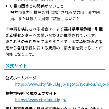
8 暴力団等との関係がないこと
福井市暴力団排除条例に規定される暴力団、暴力団
員、または暴力団員等に該当しないこと
※申請を検討される場合は、まず
福井県事業承継・引継
ぎ支援センター
への問い合わせが推奨されています。
※これらの要件を全て満たすことで、事業承継計画の策
定から各種手続に要する費用の一部支援を受けることが
可能になります。
公式サイト
公式ホームページ
https://www.city.fukui.lg.jp/sigoto/syoukou/hojo/
福井市役所 公式ウェブサイト
https://www.city.fukui.lg.jp/
福井県事業承継・引継ぎ支援センター 公式ウェブサイト