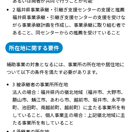
あるいは両者が共同で行うことが可能
2 福井県事業承継・引継ぎ支援センターの支援と推薦
福井県事業承継・引継ぎ支援センターの支援を受けな
がら事業承継計画を作成し、事業承継に取り組む者で
あること、同センターからの推薦を受けていること
所在地に関する要件
補助事業の対象となるには、事業所の所在地や居住地に
ついて以下の条件を満たす必要があります。
3 被承継者の事業所所在地
法人の場合：福井県内の嶺北地域（福井市、大野市、
勝山市、鯖江市、あわら市、越前市、坂井市、永平寺
町、池田町、南越前町、越前町）に主たる事業所を有
していること、個人事業主の場合：上記嶺北地域に主
たる事業所を有していること
4 承継者の所在地