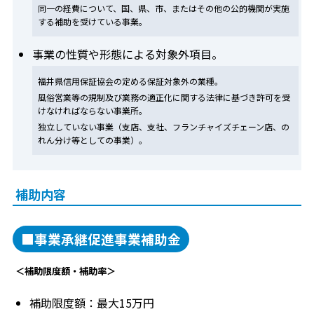
同一の経費について、国、県、市、またはその他の公的機関が実施
する補助を受けている事業。
事業の性質や形態による対象外項目。
福井県信用保証協会の定める保証対象外の業種。
風俗営業等の規制及び業務の適正化に関する法律に基づき許可を受
けなければならない事業所。
独立していない事業（支店、支社、フランチャイズチェーン店、の
れん分け等としての事業）。
補助内容
■事業承継促進事業補助金
＜補助限度額・補助率＞
補助限度額：最大15万円