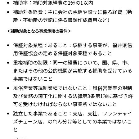
補助率：補助対象経費の2分の1以内
補助対象経費：主に会社の承継や設立に係る経費（動
産・不動産の登記に係る書類作成費用など）
＜補助対象となる事業承継の要件＞
保証対象業種であること：承継する事業が、福井県信
用保証協会の定める保証対象業種であること
重複補助の制限：同一の経費について、国、県、市、
またはその他の公的機関が実施する補助を受けている
事業ではないこと
風俗営業等規制業種ではないこと：風俗営業等の規制
及び業務の適正化に関する法律第3条第1項に基づき許
可を受けなければならない事業所ではないこと
独立した事業であること：支店、支社、フランチャイ
ズチェーン店、のれん分け等としての事業ではないこ
と