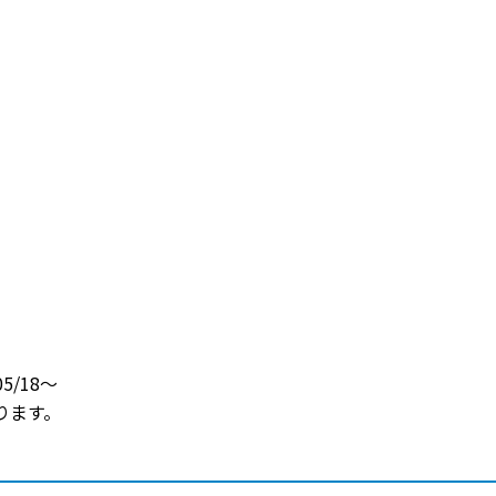
5/18～
ります。