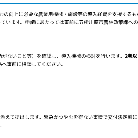
力の向上に必要な農業用機械・施設等の導入経費を支援するも
っています。申請にあたっては事前に五所川原市農林政策課への
納がないこと等）を確認し、導入機械の検討を行います。
2者
係へ事前に相談してください。
を添えて提出します。緊急かつやむを得ない事情で交付決定前
い。