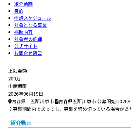
紹介動画
目的
申請スケジュール
対象となる事業
補助内容
対象者の詳細
公式サイト
お問合せ窓口
上限金額
200万
申請期限
2026年06月19日
青森県｜五所川原市
青森県五所川原市
公募開始:2026/0
※募集期間内であっても、募集を締め切っている場合があ
紹介動画