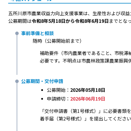
五所川原市農業収益力向上支援事業は、生産性および収益
公募期間は
令和8年5月18日から令和8年6月19日
までとな
事前準備と相談
随時（公募開始前まで）
補助要件（市内農業者であること、市税滞
必要です。不明点は市農林政策課農業振興
公募期間・交付申請
公募開始：
2026年05月18日
申請締切：
2026年06月19日
「交付申請書（第1号様式）」に必要書類
着手届（第2号様式）」を提出してくださ