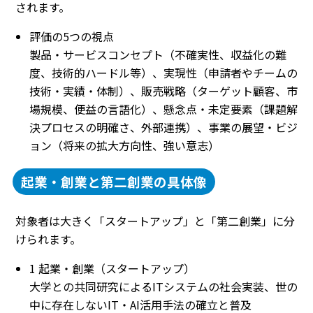
されます。
評価の5つの視点
製品・サービスコンセプト（不確実性、収益化の難
度、技術的ハードル等）、実現性（申請者やチームの
技術・実績・体制）、販売戦略（ターゲット顧客、市
場規模、便益の言語化）、懸念点・未定要素（課題解
決プロセスの明確さ、外部連携）、事業の展望・ビジ
ョン（将来の拡大方向性、強い意志）
起業・創業と第二創業の具体像
対象者は大きく「スタートアップ」と「第二創業」に分
けられます。
1 起業・創業（スタートアップ）
大学との共同研究によるITシステムの社会実装、世の
中に存在しないIT・AI活用手法の確立と普及