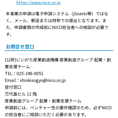
https://www.nico.or.jp
本事業の申請は電子申請システム（jGrants等）ではな
く、メール、郵送または持参での提出となります。ま
た、申請書類の作成前にNICO担当者への相談が必要で
す。
お問合せ窓口
(公財)にいがた産業創造機構 産業創造グループ 起業・創
業支援チーム
TEL：025-246-0051
Email：shinkisogyo@nico.or.jp
受付窓口
万代島ビル 11 階
産業創造グループ 起業・創業支援チーム
申請前には、ベンチャー性の要件確認のため、必ずNICO
の担当者にご相談いただく必要があります。