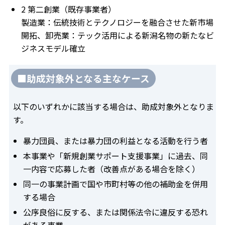
2 第二創業（既存事業者）
製造業：伝統技術とテクノロジーを融合させた新市場
開拓、卸売業：テック活用による新潟名物の新たなビ
ジネスモデル確立
■助成対象外となる主なケース
以下のいずれかに該当する場合は、助成対象外となりま
す。
暴力団員、または暴力団の利益となる活動を行う者
本事業や「新規創業サポート支援事業」に過去、同
一内容で応募した者（改善点がある場合を除く）
同一の事業計画で国や市町村等の他の補助金を併用
する場合
公序良俗に反する、または関係法令に違反する恐れ
がある事業