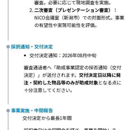
審査。必要に応じて現地調査を実施。
二次審査（プレゼンテーション審査）：
NICO会議室（新潟市）での対面形式。事業
の有望性や実現可能性を評価。
採択通知・交付決定
交付決定通知：2026年08月中旬
審査通過者へ「助成事業認定の採否通知（交付
決定）」が送付されます。
交付決定日以降に発
注・契約した物品等のみが助成対象
となる点に
十分注意してください。
事業実施・中間報告
交付決定から最長1年間