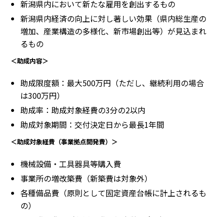
新潟県内において新たな雇用を創出するもの
新潟県内経済の向上に対し著しい効果（県内総生産の
増加、産業構造の多様化、新市場創出等）が見込まれ
るもの
＜助成内容＞
助成限度額：最大500万円（ただし、継続利用の場合
は300万円）
助成率：助成対象経費の3分の2以内
助成対象期間：交付決定日から最長1年間
＜助成対象経費（事業拠点開発費）＞
機械設備・工具器具等購入費
事業所の増改築費（新築費は対象外）
各種備品費（原則として固定資産台帳に計上されるも
の）