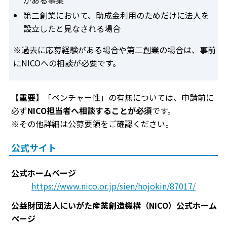
第二創業において、助成金利用のためだけに法人を
設立したと見なされる場合
※過去に応募経験がある場合や第二創業の場合は、事前
にNICOへの相談が必要です。
【重要】
「ベンチャー性」の有無については、申請前に
必ず
NICO担当者へ相談することが必須
です。
※その他詳細は公募要領をご確認ください。
公式サイト
公式ホームページ
https://www.nico.or.jp/sien/hojokin/87017/
公益財団法人にいがた産業創造機構（NICO）公式ホーム
ページ