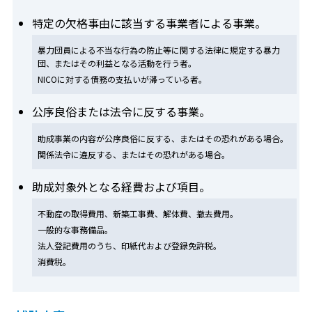
特定の欠格事由に該当する事業者による事業。
暴力団員による不当な行為の防止等に関する法律に規定する暴力
団、またはその利益となる活動を行う者。
NICOに対する債務の支払いが滞っている者。
公序良俗または法令に反する事業。
助成事業の内容が公序良俗に反する、またはその恐れがある場合。
関係法令に違反する、またはその恐れがある場合。
助成対象外となる経費および項目。
不動産の取得費用、新築工事費、解体費、撤去費用。
一般的な事務備品。
法人登記費用のうち、印紙代および登録免許税。
消費税。