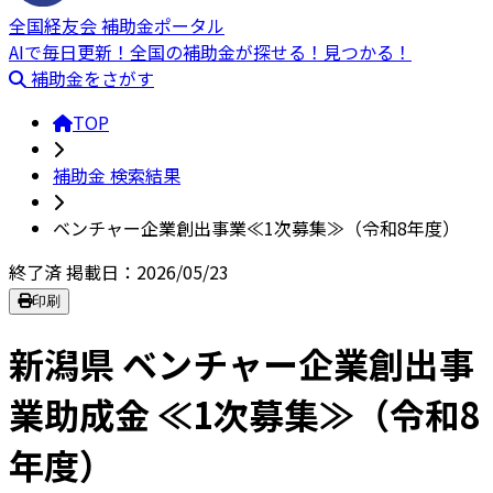
全国経友会 補助金ポータル
AIで毎日更新！全国の補助金が探せる！見つかる！
補助金をさがす
TOP
補助金 検索結果
ベンチャー企業創出事業≪1次募集≫（令和8年度）
終了済
掲載日：2026/05/23
印刷
新潟県 ベンチャー企業創出事
業助成金 ≪1次募集≫（令和8
年度）