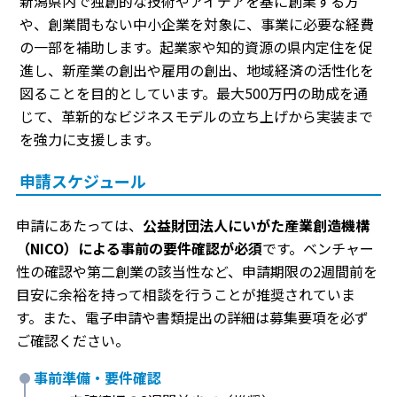
新潟県内で独創的な技術やアイデアを基に創業する方
や、創業間もない中小企業を対象に、事業に必要な経費
の一部を補助します。起業家や知的資源の県内定住を促
進し、新産業の創出や雇用の創出、地域経済の活性化を
図ることを目的としています。最大500万円の助成を通
じて、革新的なビジネスモデルの立ち上げから実装まで
を強力に支援します。
申請スケジュール
申請にあたっては、
公益財団法人にいがた産業創造機構
（NICO）による事前の要件確認が必須
です。ベンチャー
性の確認や第二創業の該当性など、申請期限の2週間前を
目安に余裕を持って相談を行うことが推奨されていま
す。また、電子申請や書類提出の詳細は募集要項を必ず
ご確認ください。
事前準備・要件確認