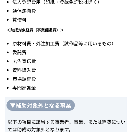
法人登記費用（印紙・登録免許税は除く）
通信運搬費
賃借料
＜助成対象経費（事業促進費）＞
原材料費・外注加工費（試作品等に用いるもの）
委託費
広告宣伝費
資料購入費
市場調査費
専門家謝金
▼補助対象外となる事業
以下の項目に該当する事業者、事業、または経費につい
ては助成の対象外となります。