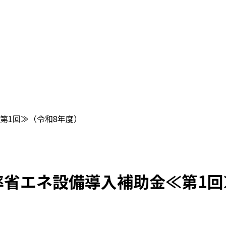
第1回≫（令和8年度）
省エネ設備導入補助金≪第1回