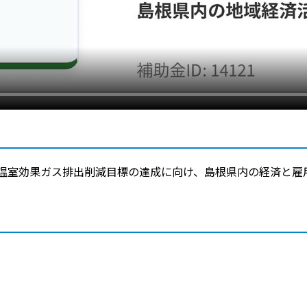
年度の温室効果ガス排出削減目標の達成に向け、島根県内の経済と
。