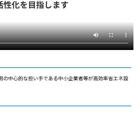
雇用の中心的な担い手である中小企業者等が高効率省エネ設