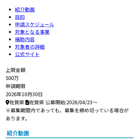
紹介動画
目的
申請スケジュール
対象となる事業
補助内容
対象者の詳細
公式サイト
上限金額
500万
申請期限
2026年10月30日
佐賀県
佐賀県
公募開始:2026/04/23～
※募集期間内であっても、募集を締め切っている場合が
あります。
紹介動画