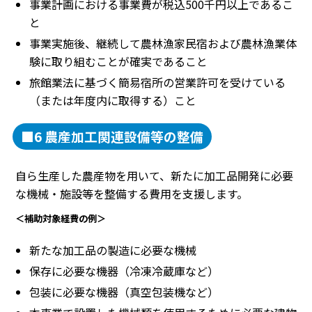
事業計画における事業費が税込500千円以上であるこ
と
事業実施後、継続して農林漁家民宿および農林漁業体
験に取り組むことが確実であること
旅館業法に基づく簡易宿所の営業許可を受けている
（または年度内に取得する）こと
■6 農産加工関連設備等の整備
自ら生産した農産物を用いて、新たに加工品開発に必要
な機械・施設等を整備する費用を支援します。
＜補助対象経費の例＞
新たな加工品の製造に必要な機械
保存に必要な機器（冷凍冷蔵庫など）
包装に必要な機器（真空包装機など）