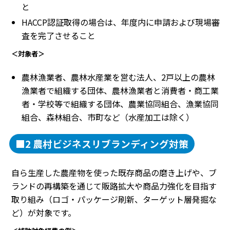
と
HACCP認証取得の場合は、年度内に申請および現場審
査を完了させること
＜対象者＞
農林漁業者、農林水産業を営む法人、2戸以上の農林
漁業者で組織する団体、農林漁業者と消費者・商工業
者・学校等で組織する団体、農業協同組合、漁業協同
組合、森林組合、市町など（水産加工は除く）
■2 農村ビジネスリブランディング対策
自ら生産した農産物を使った既存商品の磨き上げや、ブ
ランドの再構築を通じて販路拡大や商品力強化を目指す
取り組み（ロゴ・パッケージ刷新、ターゲット層発掘な
ど）が対象です。