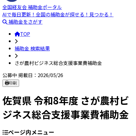
全国経友会 補助金ポータル
AIで毎日更新！全国の補助金が探せる！見つかる！
補助金をさがす
TOP
補助金 検索結果
さが農村ビジネス総合支援事業費補助金
公募中
掲載日：2026/05/26
印刷
佐賀県 令和8年度 さが農村ビ
ジネス総合支援事業費補助金
ページ内メニュー