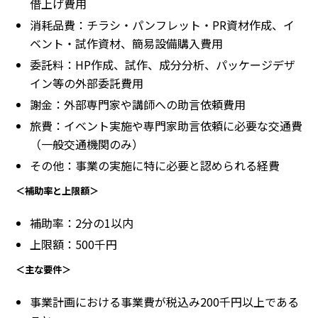
借上げ費用
消耗品費：チラシ・パンフレット・PR資材作成、イ
ベント・試作資材、簡易設備購入費用
委託料：HP作成、試作、成分分析、パッケージデザ
イン等の外部委託費用
謝金：外部専門家や講師への助言依頼費用
旅費：イベント実施や専門家助言依頼に必要な交通費
（一般交通機関のみ）
その他：事業の実施に特に必要と認められる経費
＜補助率と上限額＞
補助率：2分の1以内
上限額：500千円
＜主な要件＞
事業計画における事業費が税込み200千円以上である