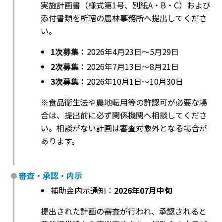
実施計画書（様式第1号、別紙A・B・C）および
添付書類を所轄の農林事務所へ提出してくださ
い。
1次募集：
2026年4月23日〜5月29日
2次募集：
2026年7月13日〜8月21日
3次募集：
2026年10月1日〜10月30日
※食品衛生法や農地転用等の許認可が必要な場
合は、提出前に必ず関係機関へ相談してくださ
い。相談がない計画は審査対象外となる場合が
あります。
審査・承認・内示
補助金内示通知：
2026年07月中旬
提出された計画の審査が行われ、承認されると