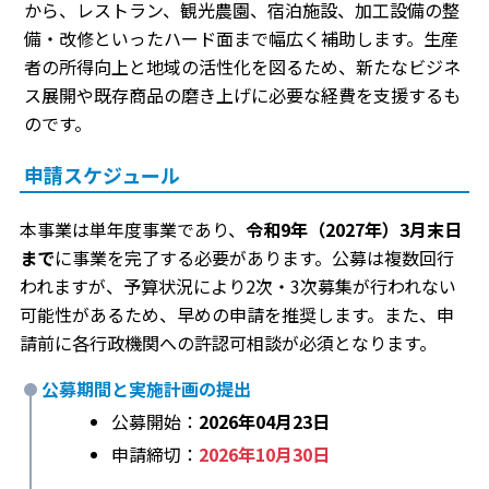
から、レストラン、観光農園、宿泊施設、加工設備の整
備・改修といったハード面まで幅広く補助します。生産
者の所得向上と地域の活性化を図るため、新たなビジネ
ス展開や既存商品の磨き上げに必要な経費を支援するも
のです。
申請スケジュール
本事業は単年度事業であり、
令和9年（2027年）3月末日
まで
に事業を完了する必要があります。公募は複数回行
われますが、予算状況により2次・3次募集が行われない
可能性があるため、早めの申請を推奨します。また、申
請前に各行政機関への許認可相談が必須となります。
公募期間と実施計画の提出
公募開始：
2026年04月23日
申請締切：
2026年10月30日