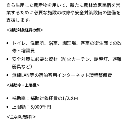
自ら生産した農産物を用いて、新たに農林漁家民宿を営
業するために必要な施設の改修や安全対策設備の整備を
支援します。
＜補助対象経費の例＞
トイレ、洗面所、浴室、調理場、客室の衛生面での改
修・増設費
安全対策に必要な資材（防火カーテン、誘導灯、避難
器具など）
無線LAN等の宿泊客用インターネット環境整備費
＜補助率・上限額＞
補助率：補助対象経費の1/2以内
上限額：5,000千円
＜主な採択要件＞