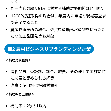
こと
同一内容の取り組みに対する補助対象期間は1年限り
HACCP認証取得の場合は、年度内に申請と現場審査ま
で完了すること
農産物直売所の場合、佐賀県産農林水産物を使った新
たな加工品開発等も対象
■2 農村ビジネスリブランディング対策
＜補助対象経費＞
消耗品費、委託料、謝金、旅費、その他事業実施に特
に必要と認められる経費
注意：使用料は補助対象外
＜補助率と上限額＞
補助率：2分の1以内