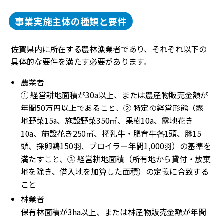
事業実施主体の種類と要件
佐賀県内に所在する農林漁業者であり、それぞれ以下の
具体的な要件を満たす必要があります。
農業者
① 経営耕地面積が30a以上、または農産物販売金額が
年間50万円以上であること、② 特定の経営形態（露
地野菜15a、施設野菜350㎡、果樹10a、露地花き
10a、施設花き250㎡、搾乳牛・肥育牛各1頭、豚15
頭、採卵鶏150羽、ブロイラー年間1,000羽）の基準を
満たすこと、③ 経営耕地面積（所有地から貸付・放棄
地を除き、借入地を加算した面積）の定義に合致する
こと
林業者
保有林面積が3ha以上、または林産物販売金額が年間