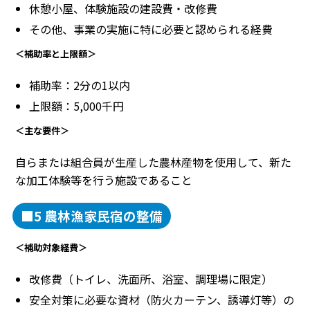
休憩小屋、体験施設の建設費・改修費
その他、事業の実施に特に必要と認められる経費
＜補助率と上限額＞
補助率：2分の1以内
上限額：5,000千円
＜主な要件＞
自らまたは組合員が生産した農林産物を使用して、新た
な加工体験等を行う施設であること
■5 農林漁家民宿の整備
＜補助対象経費＞
改修費（トイレ、洗面所、浴室、調理場に限定）
安全対策に必要な資材（防火カーテン、誘導灯等）の