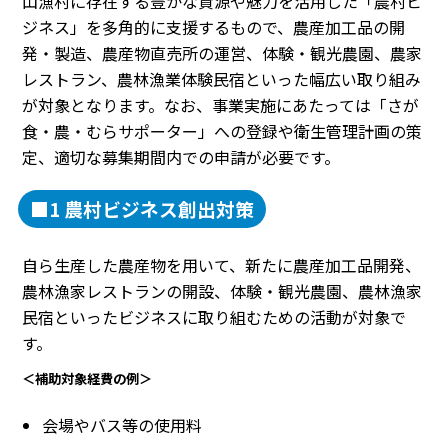
山漁村に存在する豊かな資源や魅力を活用した「農村ビ
ジネス」を多角的に支援するもので、農産加工品の開
発・製造、農産物直売所の運営、体験・観光農園、農家
レストラン、農林漁業体験民宿といった幅広い取り組み
が対象となります。なお、事業実施にあたっては「さが
食・農・むらサポーター」への登録や衛生管理計画の策
定、適切な募集期間内での申請が必要です。
■1 農村ビジネス創出対策
自ら生産した農産物を用いて、新たに農産加工品開発、
農林漁家レストランの開設、体験・観光農園、農林漁家
民宿といったビジネスに取り組むための活動が対象で
す。
＜補助対象経費の例＞
会場やバス等の使用料