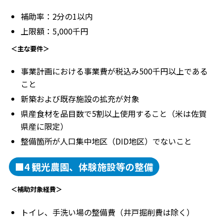
補助率：2分の1以内
上限額：5,000千円
＜主な要件＞
事業計画における事業費が税込み500千円以上である
こと
新築および既存施設の拡充が対象
県産食材を品目数で5割以上使用すること（米は佐賀
県産に限定）
整備箇所が人口集中地区（DID地区）でないこと
■4 観光農園、体験施設等の整備
＜補助対象経費＞
トイレ、手洗い場の整備費（井戸掘削費は除く）