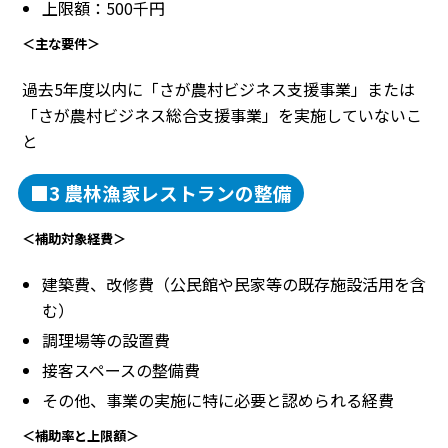
上限額：500千円
＜主な要件＞
過去5年度以内に「さが農村ビジネス支援事業」または
「さが農村ビジネス総合支援事業」を実施していないこ
と
■3 農林漁家レストランの整備
＜補助対象経費＞
建築費、改修費（公民館や民家等の既存施設活用を含
む）
調理場等の設置費
接客スペースの整備費
その他、事業の実施に特に必要と認められる経費
＜補助率と上限額＞