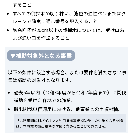
すること
すべての伐採木の切り株に、濃色の油性ペンまたはク
レヨンで確実に通し番号を記入すること
胸高直径が20cm以上の伐採木については、受け口お
よび追い口を作設すること
▼補助対象外となる事業
以下の条件に該当する場合、または要件を満たさない事
業は補助の対象外となります。
過去5年以内（令和3年度から令和7年度まで）に間伐
補助を受けた森林での施業。
搬出間伐単価適用における、他事業との重複材積。
「未利用間伐材バイオマス利用推進事業補助金」の対象となる材積
は、本事業の搬出要件の材積に含めることはできません。