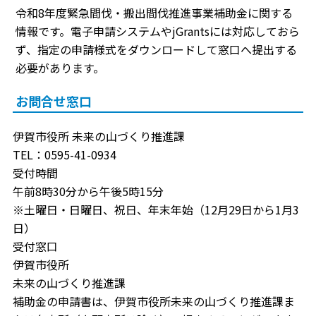
令和8年度緊急間伐・搬出間伐推進事業補助金に関する
情報です。電子申請システムやjGrantsには対応しておら
ず、指定の申請様式をダウンロードして窓口へ提出する
必要があります。
お問合せ窓口
伊賀市役所 未来の山づくり推進課
TEL：0595-41-0934
受付時間
午前8時30分から午後5時15分
※土曜日・日曜日、祝日、年末年始（12月29日から1月3
日）
受付窓口
伊賀市役所
未来の山づくり推進課
補助金の申請書は、伊賀市役所未来の山づくり推進課ま