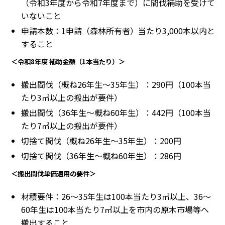
（令和3年度から令和7年度まで）に間伐補助を受けて
いないこと
申請本数：1申請（森林所有者）当たり3,000本以内と
すること
＜令和8年度 補助金額（1本当たり）＞
搬出間伐（概ね26年生～35年生）：290円（100本当
たり3㎥以上の搬出が要件）
搬出間伐（36年生～概ね60年生）：442円（100本当
たり7㎥以上の搬出が要件）
切捨て間伐（概ね26年生～35年生）：200円
切捨て間伐（36年生～概ね60年生）：286円
＜搬出間伐単価適用の要件＞
材積要件：26～35年生は100本当たり3㎥以上、36～
60年生は100本当たり7㎥以上を市内の原木市場等へ
搬出すること