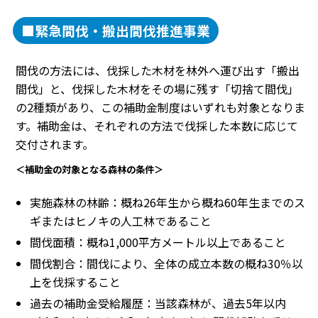
■緊急間伐・搬出間伐推進事業
間伐の方法には、伐採した木材を林外へ運び出す「搬出
間伐」と、伐採した木材をその場に残す「切捨て間伐」
の2種類があり、この補助金制度はいずれも対象となりま
す。補助金は、それぞれの方法で伐採した本数に応じて
交付されます。
＜補助金の対象となる森林の条件＞
実施森林の林齢：概ね26年生から概ね60年生までのス
ギまたはヒノキの人工林であること
間伐面積：概ね1,000平方メートル以上であること
間伐割合：間伐により、全体の成立本数の概ね30％以
上を伐採すること
過去の補助金受給履歴：当該森林が、過去5年以内