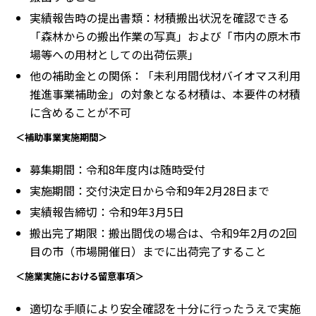
実績報告時の提出書類：材積搬出状況を確認できる
「森林からの搬出作業の写真」および「市内の原木市
場等への用材としての出荷伝票」
他の補助金との関係：「未利用間伐材バイオマス利用
推進事業補助金」の対象となる材積は、本要件の材積
に含めることが不可
＜補助事業実施期間＞
募集期間：令和8年度内は随時受付
実施期間：交付決定日から令和9年2月28日まで
実績報告締切：令和9年3月5日
搬出完了期限：搬出間伐の場合は、令和9年2月の2回
目の市（市場開催日）までに出荷完了すること
＜施業実施における留意事項＞
適切な手順により安全確認を十分に行ったうえで実施