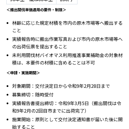
＜搬出間伐単価適用の要件・制限＞
林齢に応じた規定材積を市内の原木市場等へ搬出する
こと
実績報告時に搬出作業写真および市内の原木市場等へ
の出荷伝票を提出すること
未利用間伐材バイオマス利用推進事業補助金の対象材
積は、本要件の材積に含めることは不可
＜申請・実施期間＞
対象期間：交付決定日から令和9年2月28日まで
募集締切：随時受付
実績報告書提出締切：令和9年3月5日（搬出間伐は令
和9年2月の2回目市までに出荷完了）
施業開始：原則として交付決定通知書が届いた後に開
始すること