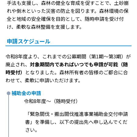
手法も支援し、森林の健全な育成を促すことで、土砂崩
れや倒木といった災害の防止を図ります。森林環境の保
全と地域の安全確保を目的として、随時申請を受け付
け、柔軟な森林整備を支援します。
申請スケジュール
令和8年度より、これまでの公募期間（第1期〜第3期）が
廃止され、
対象期間内であればいつでも申請が可能（随
時受付）
となりました。森林所有者の皆様のご都合に合
わせて、柔軟に申請いただけます。
補助金の申請
令和8年度〜（随時受付）
「緊急間伐・搬出間伐推進事業補助金交付申請
書」を準備し、以下の提出先へ申し込んでくだ
さい。