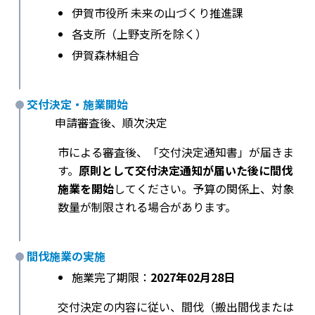
伊賀市役所 未来の山づくり推進課
各支所（上野支所を除く）
伊賀森林組合
交付決定・施業開始
申請審査後、順次決定
市による審査後、「交付決定通知書」が届きま
す。
原則として交付決定通知が届いた後に間伐
施業を開始
してください。予算の関係上、対象
数量が制限される場合があります。
間伐施業の実施
施業完了期限：
2027年02月28日
交付決定の内容に従い、間伐（搬出間伐または