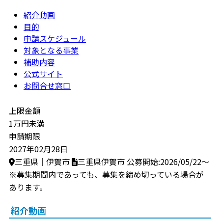
紹介動画
目的
申請スケジュール
対象となる事業
補助内容
公式サイト
お問合せ窓口
上限金額
1万円未満
申請期限
2027年02月28日
三重県｜伊賀市
三重県伊賀市
公募開始:2026/05/22～
※募集期間内であっても、募集を締め切っている場合が
あります。
紹介動画