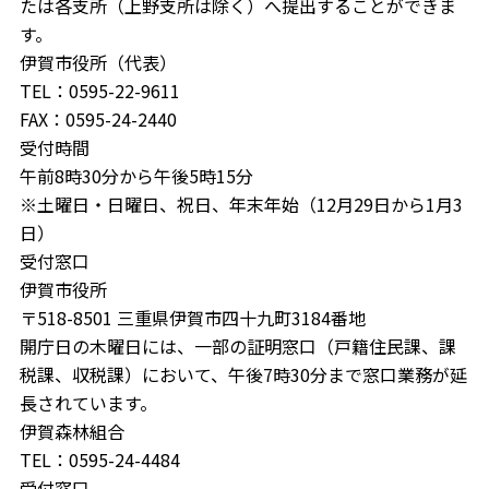
たは各支所（上野支所は除く）へ提出することができま
す。
伊賀市役所（代表）
TEL：0595-22-9611
FAX：0595-24-2440
受付時間
午前8時30分から午後5時15分
※土曜日・日曜日、祝日、年末年始（12月29日から1月3
日）
受付窓口
伊賀市役所
〒518-8501 三重県伊賀市四十九町3184番地
開庁日の木曜日には、一部の証明窓口（戸籍住民課、課
税課、収税課）において、午後7時30分まで窓口業務が延
長されています。
伊賀森林組合
TEL：0595-24-4484
受付窓口