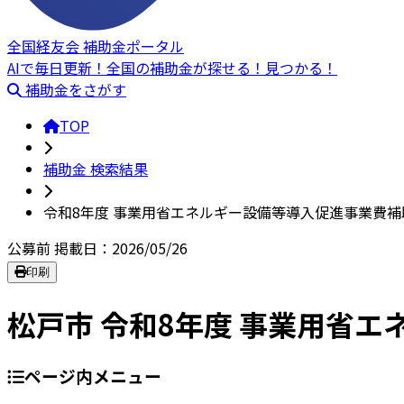
全国経友会 補助金ポータル
AIで毎日更新！全国の補助金が探せる！見つかる！
補助金をさがす
TOP
補助金 検索結果
令和8年度 事業用省エネルギー設備等導入促進事業費補
公募前
掲載日：2026/05/26
印刷
松戸市 令和8年度 事業用省
ページ内メニュー