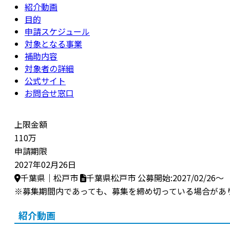
紹介動画
目的
申請スケジュール
対象となる事業
補助内容
対象者の詳細
公式サイト
お問合せ窓口
上限金額
110万
申請期限
2027年02月26日
千葉県｜松戸市
千葉県松戸市
公募開始:2027/02/26～
※募集期間内であっても、募集を締め切っている場合があ
紹介動画