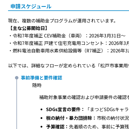
申請スケジュール
現在、複数の補助金プログラムが運用されています。
【主な公募開始日】
・令和7年度補正 CEV補助金（車両）：2026年3月31日〜
・令和7年度補正 戸建て住宅充電用コンセント：2026年3月
・燃料電池自動車用水素供給設備等（R7補正）：2026年3
以下では、詳細なフローが定められている「松戸市事業用
事前準備と要件確認
随時
補助対象事業の確認および申請要件の確認
SDGs宣言の要件：
「まつどSDGsキ
税の納付・暴力団排除：
市税の納付状況
予算確認：
先着順のため、事前に予算残