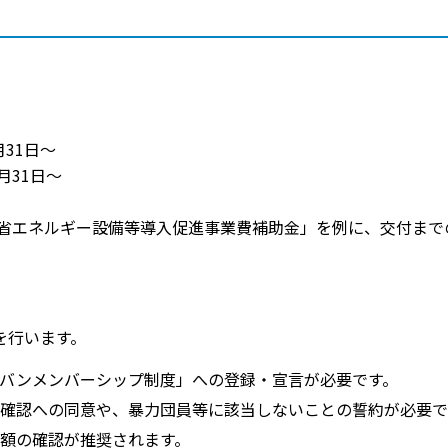
31日〜
月31日〜
省エネルギー設備等導入促進事業費補助金」を例に、交付まで
を行います。
ャラバンメンバーシップ制度」への登録・宣言が必要です。
確認への同意や、暴力団員等に該当しないことの誓約が必要で
額の確認が推奨されます。