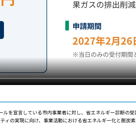
ゴールを宣言している市内事業者に対し、省エネルギー診断の受
シティの実現に向け、事業活動における省エネルギー化と脱炭