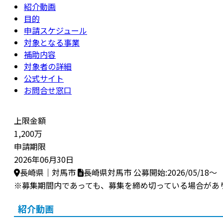
紹介動画
目的
申請スケジュール
対象となる事業
補助内容
対象者の詳細
公式サイト
お問合せ窓口
上限金額
1,200万
申請期限
2026年06月30日
長崎県｜対馬市
長崎県対馬市
公募開始:2026/05/18～
※募集期間内であっても、募集を締め切っている場合があ
紹介動画