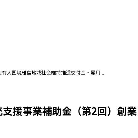
有人国境離島地域社会維持推進交付金・雇用...
拡充支援事業補助金（第2回）創