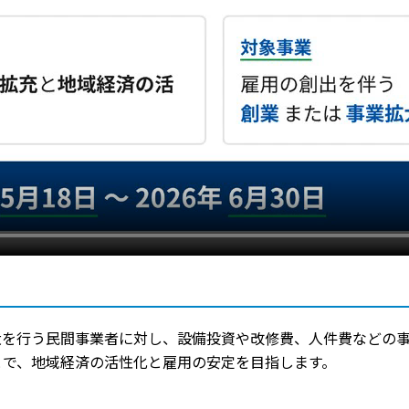
大を行う民間事業者に対し、設備投資や改修費、人件費などの
とで、地域経済の活性化と雇用の安定を目指します。