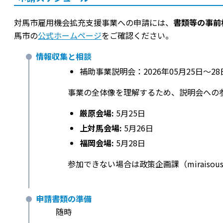
対馬市雇用機会拡充支援事業への申請には、
書類等の事前
馬市の
公式ホームページ
をご確認ください。
情報収集と相談
補助事業説明会：2026年05月25日〜28
事業の全体像を理解するため、説明会への
厳原会場:
5月25日
上対馬会場:
5月26日
福岡会場:
5月28日
参加できない場合は政策企画課（miraisousei
申請書類の準備
随時