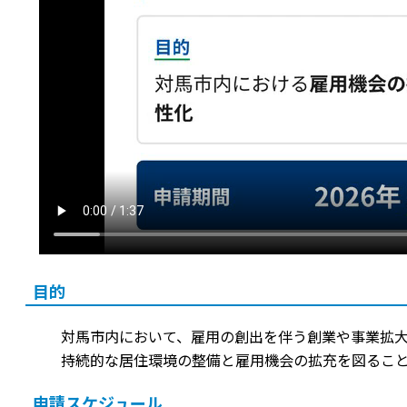
目的
対馬市内において、雇用の創出を伴う創業や事業拡
持続的な居住環境の整備と雇用機会の拡充を図るこ
申請スケジュール