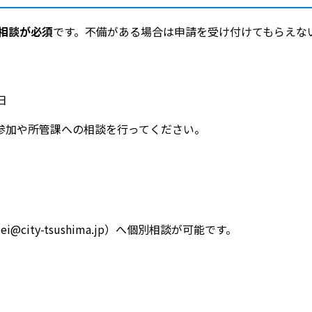
相談が必須
です。不備がある場合は申請を受け付けてもらえな
日
参加や所管課への相談を行ってください。
@city-tsushima.jp）へ個別相談が可能です。