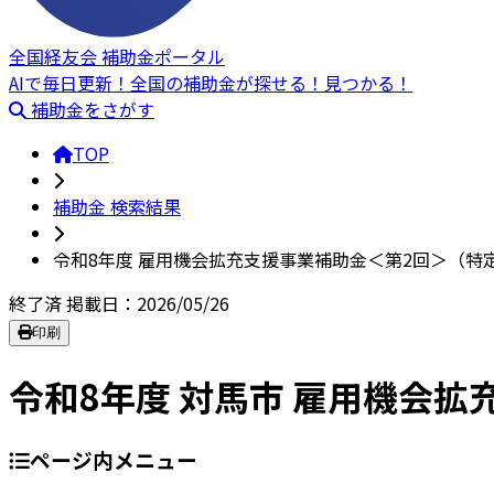
全国経友会 補助金ポータル
AIで毎日更新！全国の補助金が探せる！見つかる！
補助金をさがす
TOP
補助金 検索結果
令和8年度 雇用機会拡充支援事業補助金＜第2回＞（特定
終了済
掲載日：2026/05/26
印刷
令和8年度 対馬市 雇用機会
ページ内メニュー