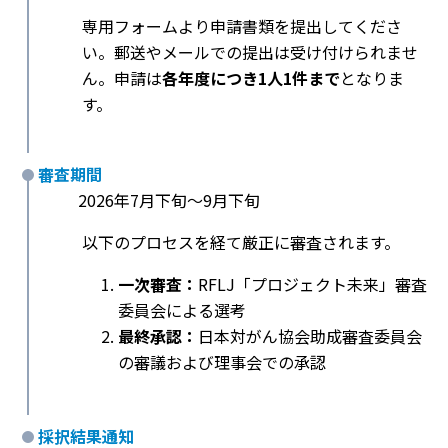
専用フォームより申請書類を提出してくださ
い。郵送やメールでの提出は受け付けられませ
ん。申請は
各年度につき1人1件まで
となりま
す。
審査期間
2026年7月下旬〜9月下旬
以下のプロセスを経て厳正に審査されます。
一次審査：
RFLJ「プロジェクト未来」審査
委員会による選考
最終承認：
日本対がん協会助成審査委員会
の審議および理事会での承認
採択結果通知