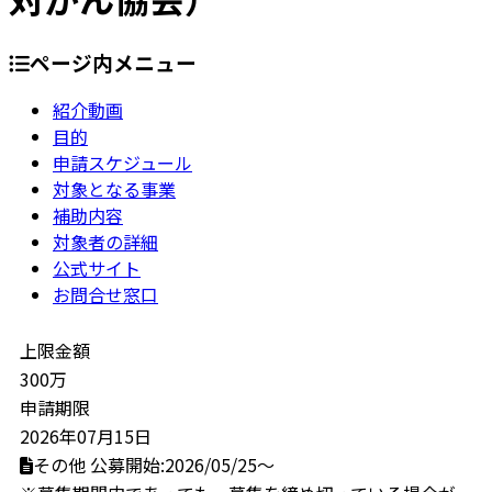
ページ内メニュー
紹介動画
目的
申請スケジュール
対象となる事業
補助内容
対象者の詳細
公式サイト
お問合せ窓口
上限金額
300万
申請期限
2026年07月15日
その他
公募開始:2026/05/25～