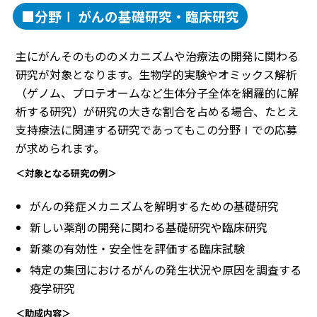
■分野Ⅰ がんの基礎研究・臨床研究
主にがんそのもののメカニズムや治療法の開発に関わる
研究が対象となります。生物学的実験やオミックス解析
（ゲノム、プロテオームなど生体分子全体を網羅的に解
析する研究）が研究の大きな割合を占める場合、たとえ
支持療法に関連する研究であってもこの分野Ⅰでの応募
が求められます。
＜対象となる研究の例＞
がんの発症メカニズムを解明するための基礎研究
新しい薬剤の開発に関わる基礎研究や臨床研究
新薬の有効性・安全性を評価する臨床試験
特定の集団におけるがんの発生状況や原因を調査する
疫学研究
＜助成内容＞