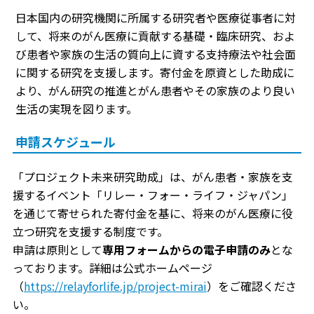
日本国内の研究機関に所属する研究者や医療従事者に対
して、将来のがん医療に貢献する基礎・臨床研究、およ
び患者や家族の生活の質向上に資する支持療法や社会面
に関する研究を支援します。寄付金を原資とした助成に
より、がん研究の推進とがん患者やその家族のより良い
生活の実現を図ります。
申請スケジュール
「プロジェクト未来研究助成」は、がん患者・家族を支
援するイベント「リレー・フォー・ライフ・ジャパン」
を通じて寄せられた寄付金を基に、将来のがん医療に役
立つ研究を支援する制度です。
申請は原則として
専用フォームからの電子申請のみ
とな
っております。詳細は公式ホームページ
（
https://relayforlife.jp/project-mirai
）をご確認くださ
い。