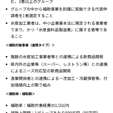
む、2者以上のグループ
グループの中から補助事業を的確に実施できる代表申
請者を1者選定すること
水産加工業者は、中小企業基本法に規定される事業者
であり、かつ「水産食料品製造業」に属する者等であ
ること
＜補助対象事業（連携タイプ）＞
複数の水産加工事業者等との連携による新商品開発
県内外の企業等（スーパー、レストラン等）との連携
によるニーズ対応型の新商品開発
漁業関係者との連携による一次加工・冷蔵保管等、付
加価値向上の取り組み
＜補助率・補助額＞
補助率：補助対象経費の1/2以内
補助上限額：1グループあたり500千円（50万円）