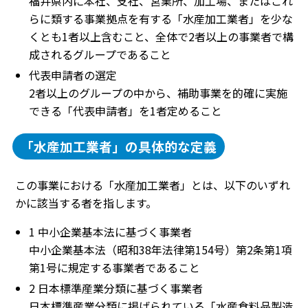
福井県内に本社、支社、営業所、加工場、またはこれ
らに類する事業拠点を有する「水産加工業者」を少な
くとも1者以上含むこと、全体で2者以上の事業者で構
成されるグループであること
代表申請者の選定
2者以上のグループの中から、補助事業を的確に実施
できる「代表申請者」を1者定めること
「水産加工業者」の具体的な定義
この事業における「水産加工業者」とは、以下のいずれ
かに該当する者を指します。
1 中小企業基本法に基づく事業者
中小企業基本法（昭和38年法律第154号）第2条第1項
第1号に規定する事業者であること
2 日本標準産業分類に基づく事業者
日本標準産業分類に掲げられている「水産食料品製造