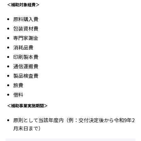
＜補助対象経費＞
原料購入費
包装資材費
専門家謝金
消耗品費
印刷製本費
通信運搬費
製品検査費
旅費
借料
＜補助事業実施期間＞
原則として当該年度内（例：交付決定後から令和9年2
月末日まで）