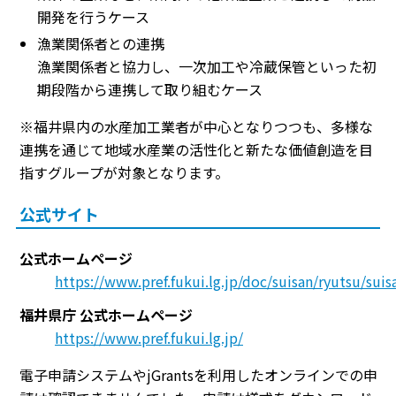
開発を行うケース
漁業関係者との連携
漁業関係者と協力し、一次加工や冷蔵保管といった初
期段階から連携して取り組むケース
※福井県内の水産加工業者が中心となりつつも、多様な
連携を通じて地域水産業の活性化と新たな価値創造を目
指すグループが対象となります。
公式サイト
公式ホームページ
https://www.pref.fukui.lg.jp/doc/suisan/ryutsu/sui
福井県庁 公式ホームページ
https://www.pref.fukui.lg.jp/
電子申請システムやjGrantsを利用したオンラインでの申