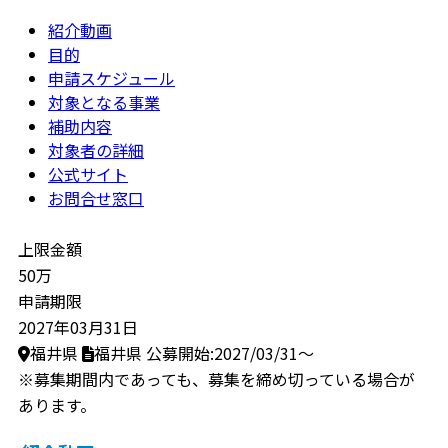
紹介動画
目的
申請スケジュール
対象となる事業
補助内容
対象者の詳細
公式サイト
お問合せ窓口
上限金額
50万
申請期限
2027年03月31日
福井県
福井県
公募開始:2027/03/31～
※募集期間内であっても、募集を締め切っている場合が
あります。