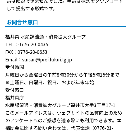
請は確認できませんでした。申請は様式をダウンロード
して提出する形式です。
お問合せ窓口
福井県 水産課流通・消費拡大グループ
TEL：0776-20-0435
FAX：0776-20-0653
Email：suisan@pref.fukui.lg.jp
受付時間
月曜日から金曜日の午前8時30分から午後5時15分まで
※土曜日、日曜日、祝日、および年末年始
受付窓口
福井県庁
水産課流通・消費拡大グループ福井市大手3丁目17-1
このメールアドレスは、ウェブサイトの品質向上のため
のアンケートへのご感想を送る際にも利用できます。本
補助金に関する問い合わせは、代表電話（0776-21-