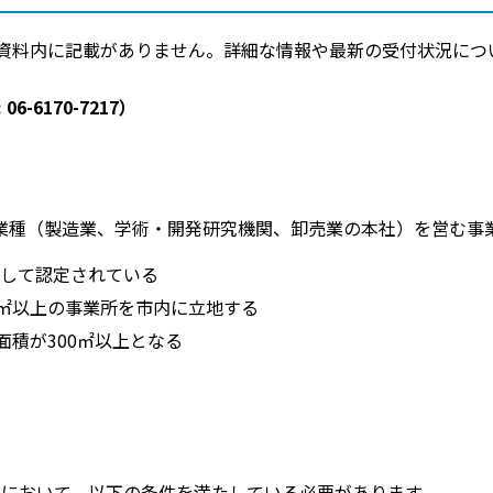
資料内に記載がありません。詳細な情報や最新の受付状況につ
-6170-7217）
業種（製造業、学術・開発研究機関、卸売業の本社）を営む事
して認定されている
0㎡以上の事業所を市内に立地する
面積が300㎡以上となる
点
において、以下の条件を満たしている必要があります。