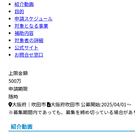
紹介動画
目的
申請スケジュール
対象となる事業
補助内容
対象者の詳細
公式サイト
お問合せ窓口
上限金額
500万
申請期限
随時
大阪府｜吹田市
大阪府吹田市
公募開始:2025/04/01～
※募集期間内であっても、募集を締め切っている場合があ
紹介動画