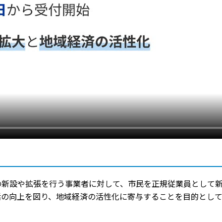
の新設や拡張を行う事業者に対して、市民を正規従業員として
活の向上を図り、地域経済の活性化に寄与することを目的として