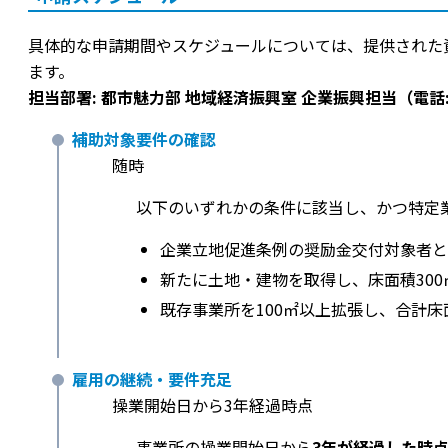
具体的な申請期間やスケジュールについては、提供された
ます。
担当部署: 都市魅力部 地域経済振興室 企業振興担当（電話: 06
補助対象要件の確認
随時
以下のいずれかの条件に該当し、かつ特定
企業立地促進条例の奨励金交付対象者と
新たに土地・建物を取得し、床面積30
既存事業所を100㎡以上拡張し、合計床
雇用の継続・要件充足
操業開始日から3年経過時点
事業所の操業開始日から
3年が経過した時