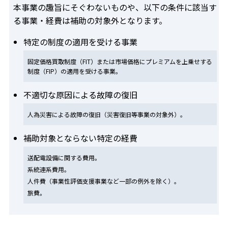
本事業の趣旨にそぐわないものや、以下の条件に該当す
る事業・経費は補助の対象外となります。
特定の制度の適用を受ける事業
固定価格買取制度（FIT）または市場価格にプレミアムを上乗せする
制度（FIP）の適用を受ける事業。
不適切な原因による故障の復旧
人為災害による故障の復旧（災害復旧等事業の対象外）。
補助対象とならない特定の経費
送配電設備に関する費用。
系統連系費用。
人件費（事業性評価支援事業など一部の例外を除く）。
旅費。