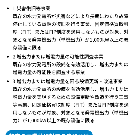
1 災害復旧等事業
既存の水力発電所が災害などにより長期にわたり故障
停止している電源の復旧を行う事業、固定価格買取制
度（FIT）またはFIP制度を適用しないものが対象、対
象となる発電機出力（単機出力）が1,000kW以上の既
存設備に限る
2 増出力または増電力量の可能性調査事業
既存の水力発電所の設備を有効活用し、増出力または
増電力量の可能性を調査する事業
3 増出力または増電力量を図る設備更新・改造事業
既存の水力発電所の設備を有効活用し、増出力または
増電力量を実現するための設備更新や改造を行う工事
等事業、固定価格買取制度（FIT）またはFIP制度を適
用しないものが対象、対象となる発電機出力（単機出
力）が1,000kW以上の既存設備に限る