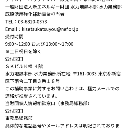
一般財団法人新エネルギー財団 水力地熱本部 水力業務部
既設活用強化補助事業担当者
TEL：03-6810-0373
Email：kisetsukatsuyou@nef.or.jp
受付時間
9:00～12:00 および 13:00～17:00
※土日祝日を除く
受付窓口
ＳＫビルＫ棟 ４階
水力地熱本部 水力業務部所在地: 〒161-0033 東京都新宿
区下落合二丁目３番１８号
この補助事業に対するお問い合わせは、極力メールでの
連絡が推奨されています。
当財団個人情報相談窓口（事務局総務部）
受付窓口
事務局総務部
具体的な電話番号やメールアドレスは明記されておりま