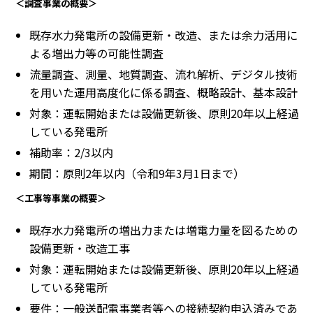
＜調査事業の概要＞
既存水力発電所の設備更新・改造、または余力活用に
よる増出力等の可能性調査
流量調査、測量、地質調査、流れ解析、デジタル技術
を用いた運用高度化に係る調査、概略設計、基本設計
対象：運転開始または設備更新後、原則20年以上経過
している発電所
補助率：2/3以内
期間：原則2年以内（令和9年3月1日まで）
＜工事等事業の概要＞
既存水力発電所の増出力または増電力量を図るための
設備更新・改造工事
対象：運転開始または設備更新後、原則20年以上経過
している発電所
要件：一般送配電事業者等への接続契約申込済みであ