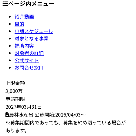
ページ内メニュー
紹介動画
目的
申請スケジュール
対象となる事業
補助内容
対象者の詳細
公式サイト
お問合せ窓口
上限金額
3,000万
申請期限
2027年03月31日
農林水産省
公募開始:2026/04/03～
※募集期間内であっても、募集を締め切っている場合が
あります。