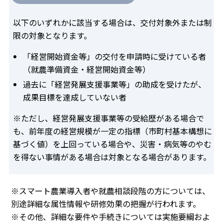
以下のいずれかに該当する場合は、交付対象外または制
限の対象となります。
「経営開始資金等」の交付を申請時に受けている者
（就農準備資金・経営開始資金等）
過去に「経営発展支援事業等」の助成を受けたが、
成果目標を達成していない者
※ただし、経営発展支援事業等の受給歴がある場合で
も、前年度の経営規模が一定の指標（市町村基本構想に
基づく値）を上回っている場合や、災害・病気等のやむ
を得ない事情がある場合は対象となる場合があります。
※スマート農業導入者や就農相談段階の方については、
別途詳細な属性情報や研修効果の把握が行われます。
※その他、詳細な要件や手続きについては実施要綱およ