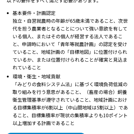
以下の要件をすべて満たす必要があります。
基本要件・計画認定
独立・自営就農時の年齢が65歳未満であること、次世
代を担う農業者となることについて強い意欲を有して
いる個人、またはその個人が経営する法人であるこ
と、申請時において「青年等就農計画」の認定を受け
ていること、地域計画の「目標地図」に位置付けられ
ているか、または位置付けられることが確実と見込ま
れていること
環境・衛生・地域貢献
「みどりの食料システム法」に基づく環境負荷低減の
取り組みを行う意思があること、（畜産の場合）飼養
衛生管理基準が遵守されていること、地域計画におけ
る目標集積率が6割以上（中山間地域は5割以上）であ
ること、目標集積率が現状の集積率よりも10ポイント
以上増加する計画であること