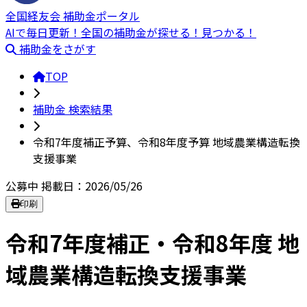
全国経友会 補助金ポータル
AIで毎日更新！全国の補助金が探せる！見つかる！
補助金をさがす
TOP
補助金 検索結果
令和7年度補正予算、令和8年度予算 地域農業構造転換
支援事業
公募中
掲載日：2026/05/26
印刷
令和7年度補正・令和8年度 地
域農業構造転換支援事業