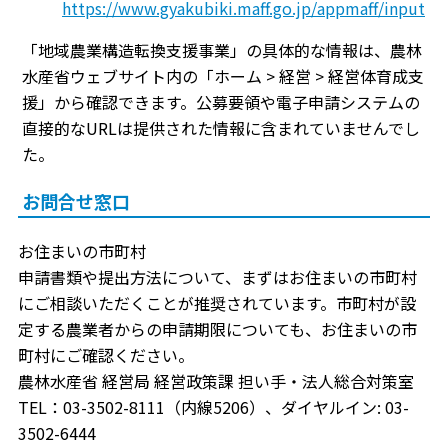
https://www.gyakubiki.maff.go.jp/appmaff/input
「地域農業構造転換支援事業」の具体的な情報は、農林
水産省ウェブサイト内の「ホーム > 経営 > 経営体育成支
援」から確認できます。公募要領や電子申請システムの
直接的なURLは提供された情報に含まれていませんでし
た。
お問合せ窓口
お住まいの市町村
申請書類や提出方法について、まずはお住まいの市町村
にご相談いただくことが推奨されています。市町村が設
定する農業者からの申請期限についても、お住まいの市
町村にご確認ください。
農林水産省 経営局 経営政策課 担い手・法人総合対策室
TEL：03-3502-8111（内線5206）、ダイヤルイン: 03-
3502-6444