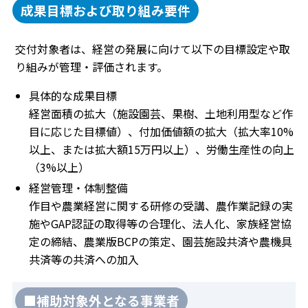
成果目標および取り組み要件
交付対象者は、経営の発展に向けて以下の目標設定や取
り組みが管理・評価されます。
具体的な成果目標
経営面積の拡大（施設園芸、果樹、土地利用型など作
目に応じた目標値）、付加価値額の拡大（拡大率10%
以上、または拡大額15万円以上）、労働生産性の向上
（3%以上）
経営管理・体制整備
作目や農業経営に関する研修の受講、農作業記録の実
施やGAP認証の取得等の合理化、法人化、家族経営協
定の締結、農業版BCPの策定、園芸施設共済や農機具
共済等の共済への加入
■補助対象外となる事業者