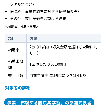
ンタル料など）
保険料（事業参加者に対する傷害保険等）
その他（市長が適当と認める経費）
＜補助率・補助上限額＞
項目
内容
2分の1以内（収入金額を控除した額に対
補助率
して）
補助上限
1団体あたり50,000円
額
交付回数
当該年度中に1団体につき1回限り
対象者の詳細
事業「体験する脱炭素学習」の参加対象者