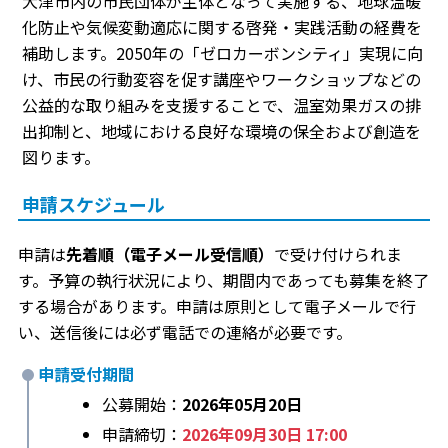
大津市内の市民団体が主体となって実施する、地球温暖
化防止や気候変動適応に関する啓発・実践活動の経費を
補助します。2050年の「ゼロカーボンシティ」実現に向
け、市民の行動変容を促す講座やワークショップなどの
公益的な取り組みを支援することで、温室効果ガスの排
出抑制と、地域における良好な環境の保全および創造を
図ります。
申請スケジュール
申請は
先着順（電子メール受信順）
で受け付けられま
す。予算の執行状況により、期間内であっても募集を終了
する場合があります。申請は原則として電子メールで行
い、送信後には必ず電話での連絡が必要です。
申請受付期間
公募開始：
2026年05月20日
申請締切：
2026年09月30日 17:00