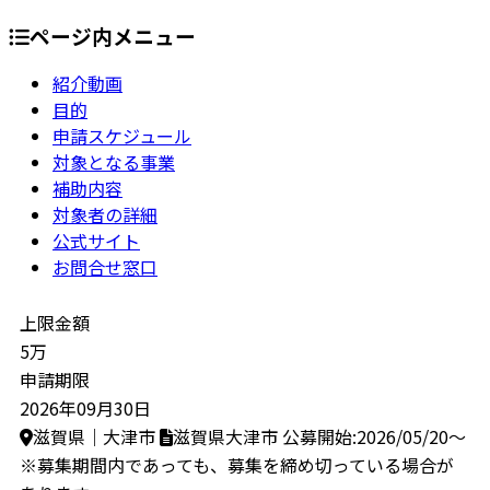
ページ内メニュー
紹介動画
目的
申請スケジュール
対象となる事業
補助内容
対象者の詳細
公式サイト
お問合せ窓口
上限金額
5万
申請期限
2026年09月30日
滋賀県｜大津市
滋賀県大津市
公募開始:2026/05/20～
※募集期間内であっても、募集を締め切っている場合が