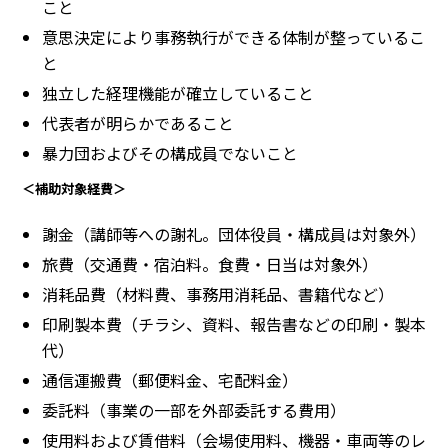
こと
意思決定により事務執行ができる体制が整っているこ
と
独立した経理機能が確立していること
代表者が明らかであること
暴力団およびその構成員でないこと
＜補助対象経費＞
謝金（講師等への謝礼。団体役員・構成員は対象外）
旅費（交通費・宿泊料。食費・日当は対象外）
消耗品費（材料費、事務用消耗品、書籍代など）
印刷製本費（チラシ、資料、報告書などの印刷・製本
代）
通信運搬費（郵便料金、宅配料金）
委託料（事業の一部を外部委託する費用）
使用料および賃借料（会場使用料、機器・車両等のレ