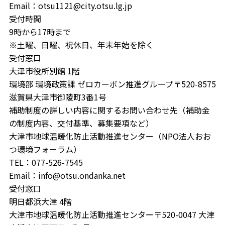
Email：otsu1121@city.otsu.lg.jp
受付時間
9時から17時まで
※土曜、日曜、祝休日、年末年始を除く
受付窓口
大津市役所別館 1階
環境部 環境政策課 ゼロカーボン推進グループ〒520-8575
滋賀県大津市御陵町3番1号
補助制度の詳しい内容に関するお問い合わせ先（補助金
の制度内容、交付基準、募集要項など）
大津市地球温暖化防止活動推進センター（NPO法人おお
つ環境フォーラム）
TEL：077-526-7545
Email：info@otsu.ondanka.net
受付窓口
明日都浜大津 4階
大津市地球温暖化防止活動推進センター〒520-0047 大津