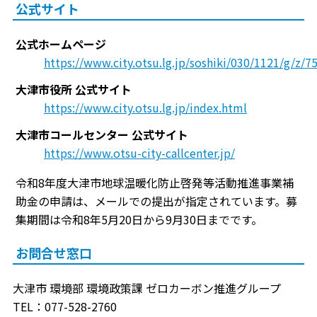
公式サイト
公式ホームページ
https://www.city.otsu.lg.jp/soshiki/030/1121/g/z/7
大津市役所 公式サイト
https://www.city.otsu.lg.jp/index.html
大津市コールセンター 公式サイト
https://www.otsu-city-callcenter.jp/
令和8年度大津市地球温暖化防止啓発等活動推進事業補
助金の申請は、メールでの提出が指定されています。募
集期間は令和8年5月20日から9月30日までです。
お問合せ窓口
大津市 環境部 環境政策課 ゼロカーボン推進グループ
TEL：077-528-2760