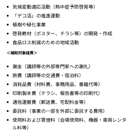
気候変動適応活動（熱中症予防啓発等）
「デコ活」の推進運動
植樹や緑化事業
啓発教材（ポスター、チラシ等）の開発・作成
食品ロス削減のための地域活動
＜補助対象経費＞
謝金（講師等の外部専門家への謝礼）
旅費（講師等の交通費・宿泊料）
消耗品費（材料費、事務用品、書籍代等）
印刷製本費（チラシ、報告書等の印刷代）
通信運搬費（郵送費、宅配料金等）
委託料（事業の一部を外部に委託する費用）
使用料および賃借料（会場使用料、機器・車両レンタ
ル料等）