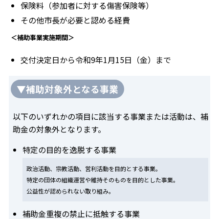
保険料（参加者に対する傷害保険等）
その他市長が必要と認める経費
＜補助事業実施期間＞
交付決定日から令和9年1月15日（金）まで
▼補助対象外となる事業
以下のいずれかの項目に該当する事業または活動は、補
助金の対象外となります。
特定の目的を逸脱する事業
政治活動、宗教活動、営利活動を目的とする事業。
特定の団体の組織運営や維持そのものを目的とした事業。
公益性が認められない取り組み。
補助金重複の禁止に抵触する事業