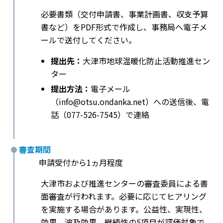
必要書類（交付申請書、事業計画書、収支予算
書など）をPDF形式で作成し、事務局へ電子メ
ールで送付してください。
提出先：
大津市地球温暖化防止活動推進セン
ター
提出方法：
電子メール
（info@otsu.ondanka.net）への送信後、電
話（077-526-7545）で連絡
審査期間
申請受付から1ヵ月程度
大津市および推進センターの審査委員による書
面審査が行われます。必要に応じてヒアリング
を実施する場合があります。公益性、実現性、
効果、波及効果、継続性の5項目が評価対象で