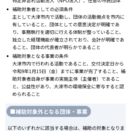
特定非営利活動法人（NPO法人）、任意の市民団体
補助対象者としての必須条件
主として大津市内で活動し、団体の活動拠点を市内に
有していること、団体としての意思決定が明確であ
り、事務執行を適切に行える体制が整っていること、
独立した経理機能が確立されており、会計が明確であ
ること、団体の代表者が明らかであること
補助対象となる事業の条件
大津市内で行われる活動であること、交付決定日から
令和9年1月15日（金）までに事業が完了すること、補
助対象者自身が事業の実施主体（主催者）であるこ
と、公益性があり、大津市の環境保全に寄与すると認
められること
■補助対象外となる団体・事業
以下のいずれかに該当する場合は、補助の対象となりま