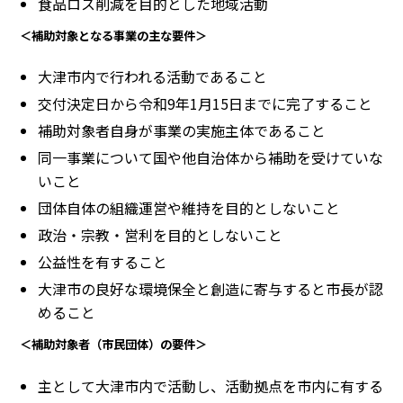
食品ロス削減を目的とした地域活動
＜補助対象となる事業の主な要件＞
大津市内で行われる活動であること
交付決定日から令和9年1月15日までに完了すること
補助対象者自身が事業の実施主体であること
同一事業について国や他自治体から補助を受けていな
いこと
団体自体の組織運営や維持を目的としないこと
政治・宗教・営利を目的としないこと
公益性を有すること
大津市の良好な環境保全と創造に寄与すると市長が認
めること
＜補助対象者（市民団体）の要件＞
主として大津市内で活動し、活動拠点を市内に有する