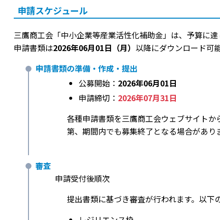
申請スケジュール
三鷹商工会「中小企業等産業活性化補助金」は、予算に達
申請書類は
2026年06月01日（月）
以降にダウンロード可
申請書類の準備・作成・提出
公募開始：
2026年06月01日
申請締切：
2026年07月31日
各種申請書類を三鷹商工会ウェブサイトか
第、期間内でも募集終了となる場合があり
審査
申請受付後順次
提出書類に基づき審査が行われます。以下
レジリエンス枠