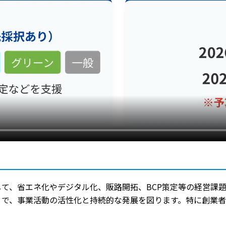
て、省エネ化やデジタル化、販路開拓、BCP策定等の経営課
とで、事業活動の活性化と持続的な発展を図ります。特に創業