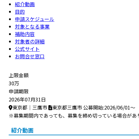
紹介動画
目的
申請スケジュール
対象となる事業
補助内容
対象者の詳細
公式サイト
お問合せ窓口
上限金額
30万
申請期限
2026年07月31日
東京都｜三鷹市
東京都三鷹市
公募開始:2026/06/01～
※募集期間内であっても、募集を締め切っている場合があ
紹介動画