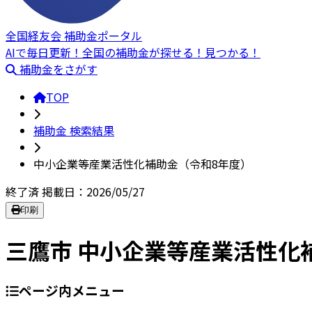
全国経友会 補助金ポータル
AIで毎日更新！全国の補助金が探せる！見つかる！
補助金をさがす
TOP
補助金 検索結果
中小企業等産業活性化補助金（令和8年度）
終了済
掲載日：2026/05/27
印刷
三鷹市 中小企業等産業活性化
ページ内メニュー