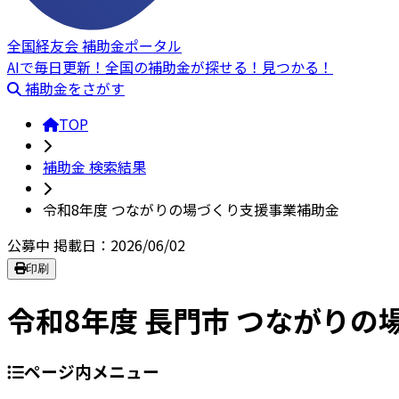
全国経友会 補助金ポータル
AIで毎日更新！全国の補助金が探せる！見つかる！
補助金をさがす
TOP
補助金 検索結果
令和8年度 つながりの場づくり支援事業補助金
公募中
掲載日：2026/06/02
印刷
令和8年度 長門市 つながり
ページ内メニュー