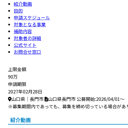
紹介動画
目的
申請スケジュール
対象となる事業
補助内容
対象者の詳細
公式サイト
お問合せ窓口
上限金額
90万
申請期限
2027年02月28日
山口県｜長門市
山口県長門市
公募開始:2026/04/01～
※募集期間内であっても、募集を締め切っている場合があ
紹介動画