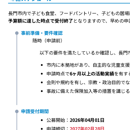
長門市内で子ども食堂、フードパントリー、子どもの居場
予算額に達した時点で受付終了
となりますので、早めの申
事前準備・要件確認
随時（申請前）
以下の要件を満たしているか確認し、長門
市内に本拠地があり、自主的な児童支援
申請時点で
6ヶ月以上の活動実績
を有す
会則や規約を有し、宗教・政治目的でな
事故に備えた保険加入等の措置を講じる
申請受付期間
公募開始：
2026年04月01日
申請締切：
2027年02月28日