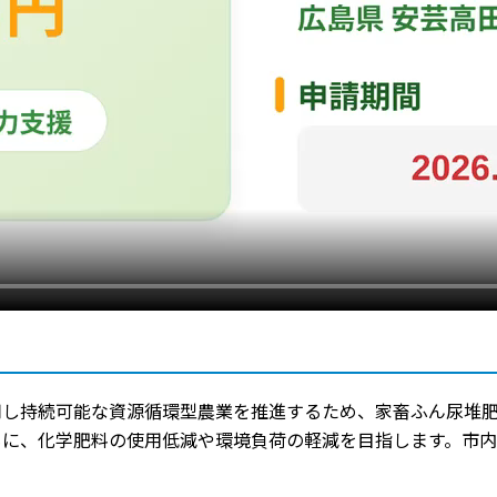
用し持続可能な資源循環型農業を推進するため、家畜ふん尿堆
もに、化学肥料の使用低減や環境負荷の軽減を目指します。市