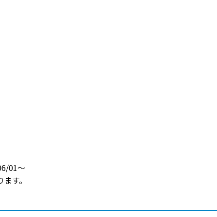
6/01～
ります。