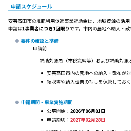
申請スケジュール
安芸高田市の堆肥利用促進事業補助金は、地域資源の活用
申請は
1事業者につき1回限り
です。市内の農地へ納入・散
要件の確認と準備
申請前
補助対象者（市税完納等）および補助対象
安芸高田市内の農地への納入・散布が対
領収書や納入伝票の写しを保管しておく
申請期間・事業実施期間
公募開始：
2026年06月01日
申請締切：
2027年02月28日