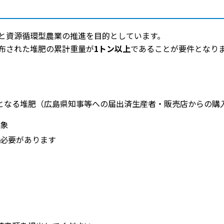
と資源循環型農業の推進を目的としています。
布された堆肥の累計重量が
1トン以上
であることが要件となり
となる堆肥（広島県知事等への届出済生産者・販売店からの購
象
必要があります