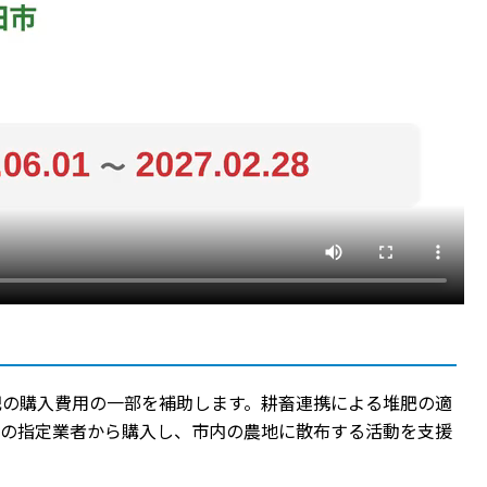
肥の購入費用の一部を補助します。耕畜連携による堆肥の適
内の指定業者から購入し、市内の農地に散布する活動を支援