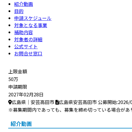
紹介動画
目的
申請スケジュール
対象となる事業
補助内容
対象者の詳細
公式サイト
お問合せ窓口
上限金額
50万
申請期限
2027年02月28日
広島県｜安芸高田市
広島県安芸高田市
公募開始:2026/0
※募集期間内であっても、募集を締め切っている場合があ
紹介動画