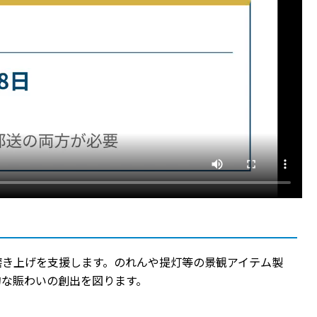
磨き上げを支援します。のれんや提灯等の景観アイテム製
的な賑わいの創出を図ります。