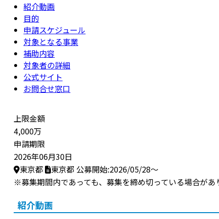
紹介動画
目的
申請スケジュール
対象となる事業
補助内容
対象者の詳細
公式サイト
お問合せ窓口
上限金額
4,000万
申請期限
2026年06月30日
東京都
東京都
公募開始:2026/05/28～
※募集期間内であっても、募集を締め切っている場合があ
紹介動画