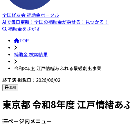
全国経友会 補助金ポータル
AIで毎日更新！全国の補助金が探せる！見つかる！
補助金をさがす
TOP
補助金 検索結果
令和8年度 江戸情緒あふれる景観創出事業
終了済
掲載日：2026/06/02
印刷
東京都 令和8年度 江戸情緒
ページ内メニュー