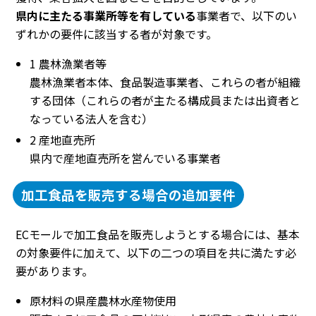
県内に主たる事業所等を有している
事業者で、以下のい
ずれかの要件に該当する者が対象です。
1 農林漁業者等
農林漁業者本体、食品製造事業者、これらの者が組織
する団体（これらの者が主たる構成員または出資者と
なっている法人を含む）
2 産地直売所
県内で産地直売所を営んでいる事業者
加工食品を販売する場合の追加要件
ECモールで加工食品を販売しようとする場合には、基本
の対象要件に加えて、以下の二つの項目を共に満たす必
要があります。
原材料の県産農林水産物使用