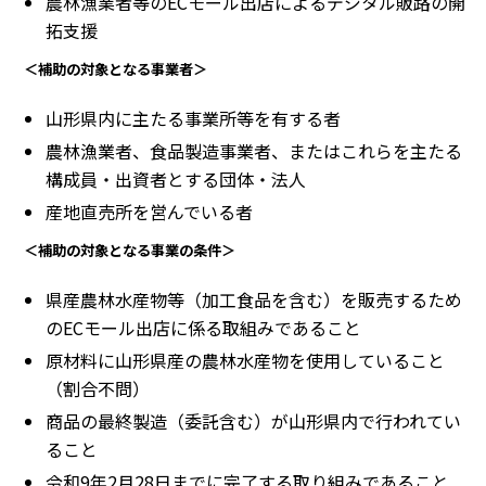
農林漁業者等のECモール出店によるデジタル販路の開
拓支援
＜補助の対象となる事業者＞
山形県内に主たる事業所等を有する者
農林漁業者、食品製造事業者、またはこれらを主たる
構成員・出資者とする団体・法人
産地直売所を営んでいる者
＜補助の対象となる事業の条件＞
県産農林水産物等（加工食品を含む）を販売するため
のECモール出店に係る取組みであること
原材料に山形県産の農林水産物を使用していること
（割合不問）
商品の最終製造（委託含む）が山形県内で行われてい
ること
令和9年2月28日までに完了する取り組みであること