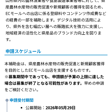
山形県内の農林漁業者や食品製造事業者等に対して、県
産農林水産物の販売促進や新規顧客の獲得を図るため、
ECモールへの出店に係る登録料やコンテンツ作成費など
の経費の一部を補助します。デジタル技術の活用によ
り、県外を含む幅広い層への販路拡大を強力に支援し、
地域経済の活性化と県産品のブランド力向上を図りま
す。
申請スケジュール
本補助金は、県産農林水産物の販売促進と新規顧客獲得
を目的としたECモール出店を支援するものです。
※募集期間中であっても、申請額が予算の上限に達した
場合は募集が終了となる可能性があります。
早めの申請
をご検討ください。
申請受付期間
公募開始：
2026年05月29日