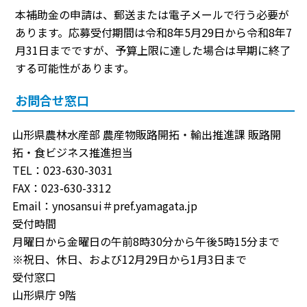
本補助金の申請は、郵送または電子メールで行う必要が
あります。応募受付期間は令和8年5月29日から令和8年7
月31日までですが、予算上限に達した場合は早期に終了
する可能性があります。
お問合せ窓口
山形県農林水産部 農産物販路開拓・輸出推進課 販路開
拓・食ビジネス推進担当
TEL：023-630-3031
FAX：023-630-3312
Email：ynosansui＃pref.yamagata.jp
受付時間
月曜日から金曜日の午前8時30分から午後5時15分まで
※祝日、休日、および12月29日から1月3日まで
受付窓口
山形県庁 9階