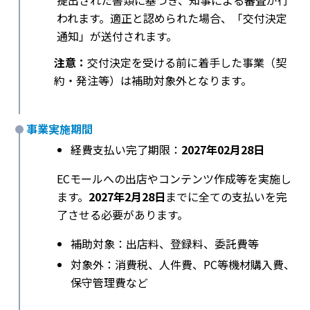
提出された書類に基づき、知事による審査が行
われます。適正と認められた場合、「交付決定
通知」が送付されます。
注意：
交付決定を受ける前に着手した事業（契
約・発注等）は補助対象外となります。
事業実施期間
経費支払い完了期限：
2027年02月28日
ECモールへの出店やコンテンツ作成等を実施し
ます。
2027年2月28日
までに全ての支払いを完
了させる必要があります。
補助対象：出店料、登録料、委託費等
対象外：消費税、人件費、PC等機材購入費、
保守管理費など