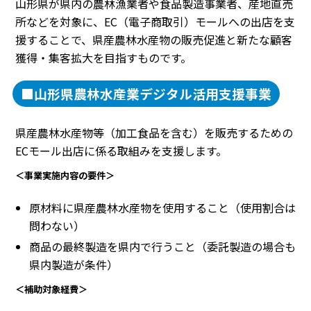
山形県が県内の農林漁業者や食品製造事業者、産地直売
所などを対象に、EC（電子商取引）モールへの出店を支
援することで、県産農林水産物の販売促進と新たな顧客
獲得・集客拡大を目指すものです。
■山形県農林水産業デジタル活用支援事業
県産農林水産物等（加工食品を含む）を販売するための
ECモール出店に係る取組みを支援します。
＜事業実施内容の要件＞
原材料に県産農林水産物を使用すること（使用割合は
問わない）
商品の最終製造を県内で行うこと（委託製造の場合も
県内製造が条件）
＜補助対象経費＞