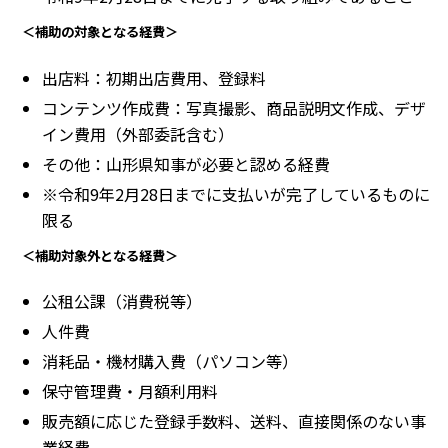
＜補助の対象となる経費＞
出店料：初期出店費用、登録料
コンテンツ作成費：写真撮影、商品説明文作成、デザ
イン費用（外部委託含む）
その他：山形県知事が必要と認める経費
※令和9年2月28日までに支払いが完了しているものに
限る
＜補助対象外となる経費＞
公租公課（消費税等）
人件費
消耗品・機材購入費（パソコン等）
保守管理費・月額利用料
販売額に応じた登録手数料、送料、直接関係のない事
業経費