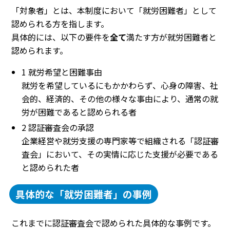
「対象者」とは、本制度において「就労困難者」として
認められる方を指します。
具体的には、以下の要件を
全て
満たす方が就労困難者と
認められます。
1 就労希望と困難事由
就労を希望しているにもかかわらず、心身の障害、社
会的、経済的、その他の様々な事由により、通常の就
労が困難であると認められる者
2 認証審査会の承認
企業経営や就労支援の専門家等で組織される「認証審
査会」において、その実情に応じた支援が必要である
と認められた者
具体的な「就労困難者」の事例
これまでに認証審査会で認められた具体的な事例です。