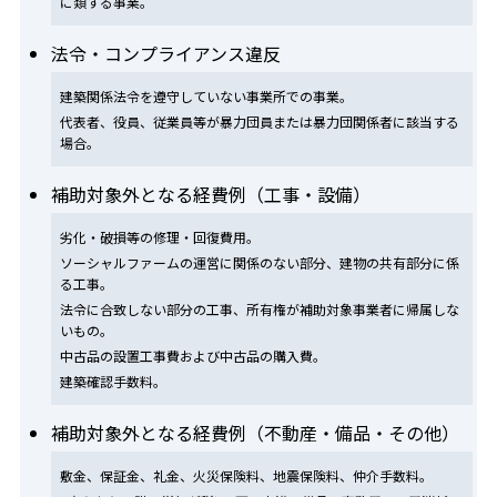
に類する事業。
法令・コンプライアンス違反
建築関係法令を遵守していない事業所での事業。
代表者、役員、従業員等が暴力団員または暴力団関係者に該当する
場合。
補助対象外となる経費例（工事・設備）
劣化・破損等の修理・回復費用。
ソーシャルファームの運営に関係のない部分、建物の共有部分に係
る工事。
法令に合致しない部分の工事、所有権が補助対象事業者に帰属しな
いもの。
中古品の設置工事費および中古品の購入費。
建築確認手数料。
補助対象外となる経費例（不動産・備品・その他）
敷金、保証金、礼金、火災保険料、地震保険料、仲介手数料。