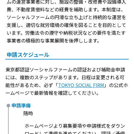
ムの運営事業者に対し、施設の整備・改修費や設備導入
費、不動産賃借料などの経費を補助します。本制度は、
ソーシャルファームの円滑な立ち上げと持続的な運営を
支援し、適切な就労環境の確保を図ることを目的として
います。労働法令の遵守や納税状況などの要件を満たす
事業者の積極的な事業展開を後押しします。
申請スケジュール
東京都認証ソーシャルファームの認証および補助金申請
には、複数のステップがあります。日程は変更される可
能性があるため、必ず「
TOKYO SOCIAL FIRM
」の公式ホ
ームページで最新情報を確認してください。
申請準備
随時
ホームページより募集要項や申請様式をダウン
ロードして準備を進めてください。認証／予備