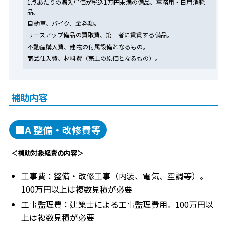
1点あたりの購入単価が税込1万円未満の備品、事務用・日用消耗
品。
自動車、バイク、金券類。
リースアップ備品の買取費、第三者に賃貸する備品。
不動産購入費、建物の付属設備となるもの。
商品仕入費、材料費（売上の原価となるもの）。
補助内容
■A 整備・改修費等
＜補助対象経費の内容＞
工事費：整備・改修工事（内装、電気、空調等）。
100万円以上は複数見積が必要
工事監理費：建築士による工事監理費用。100万円以
上は複数見積が必要