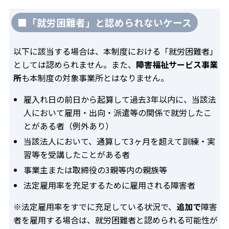
■「就労困難者」と認められないケース
以下に該当する場合は、本制度における「就労困難者」
としては認められません。また、
障害福祉サービス事業
所
も本制度の対象事業所とはなりません。
雇入れ日の前日から起算して過去3年以内に、当該法
人において雇用・出向・派遣等の関係で就労したこ
とがある者（例外あり）
当該法人において、通算して3ヶ月を超えて訓練・実
習等を受講したことがある者
事業主または取締役の3親等内の親族等
法定雇用率を充足するために雇用される障害者
※法定雇用率をすでに充足している状況で、
追加で
障害
者を雇用する場合は、就労困難者と認められる可能性が