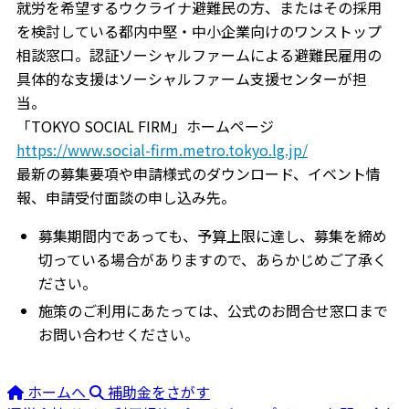
就労を希望するウクライナ避難民の方、またはその採用
を検討している都内中堅・中小企業向けのワンストップ
相談窓口。認証ソーシャルファームによる避難民雇用の
具体的な支援はソーシャルファーム支援センターが担
当。
「TOKYO SOCIAL FIRM」ホームページ
https://www.social-firm.metro.tokyo.lg.jp/
最新の募集要項や申請様式のダウンロード、イベント情
報、申請受付面談の申し込み先。
募集期間内であっても、予算上限に達し、募集を締め
切っている場合がありますので、あらかじめご了承く
ださい。
施策のご利用にあたっては、公式のお問合せ窓口まで
お問い合わせください。
ホームへ
補助金をさがす