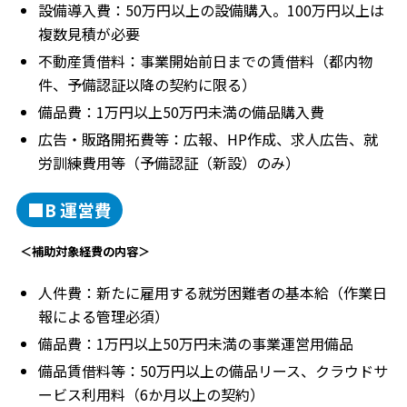
設備導入費：50万円以上の設備購入。100万円以上は
複数見積が必要
不動産賃借料：事業開始前日までの賃借料（都内物
件、予備認証以降の契約に限る）
備品費：1万円以上50万円未満の備品購入費
広告・販路開拓費等：広報、HP作成、求人広告、就
労訓練費用等（予備認証（新設）のみ）
■B 運営費
＜補助対象経費の内容＞
人件費：新たに雇用する就労困難者の基本給（作業日
報による管理必須）
備品費：1万円以上50万円未満の事業運営用備品
備品賃借料等：50万円以上の備品リース、クラウドサ
ービス利用料（6か月以上の契約）