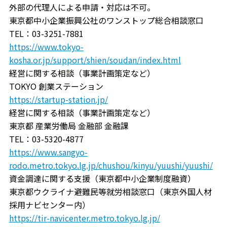
外部の代理人による申請・対応は不可。
東京都中小企業振興公社のワンストップ総合相談窓口
TEL：03-3251-7881
https://www.tokyo-
kosha.or.jp/support/shien/soudan/index.html
経営に関する相談（事業計画策定など）
TOKYO 創業ステーション
https://startup-station.jp/
経営に関する相談（事業計画策定など）
東京都 産業労働局 金融部 金融課
TEL：03-5320-4877
https://www.sangyo-
rodo.metro.tokyo.lg.jp/chushou/kinyu/yuushi/yuushi/
資金調達に関する支援（東京都中小企業制度融資）
東京都ウクライナ避難民等就労相談窓口（東京外国人材
採用ナビセンター内）
https://tir-navicenter.metro.tokyo.lg.jp/