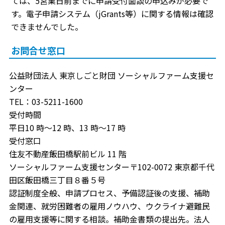
ては、5営業日前までに申請受付面談の申込みが必要で
す。電子申請システム（jGrants等）に関する情報は確認
できませんでした。
お問合せ窓口
公益財団法人 東京しごと財団 ソーシャルファーム支援セ
ンター
TEL：03-5211-1600
受付時間
平日10 時～12 時、13 時～17 時
受付窓口
住友不動産飯田橋駅前ビル 11 階
ソーシャルファーム支援センター〒102-0072 東京都千代
田区飯田橋三丁目８番５号
認証制度全般、申請プロセス、予備認証後の支援、補助
金関連、就労困難者の雇用ノウハウ、ウクライナ避難民
の雇用支援等に関する相談。補助金書類の提出先。法人