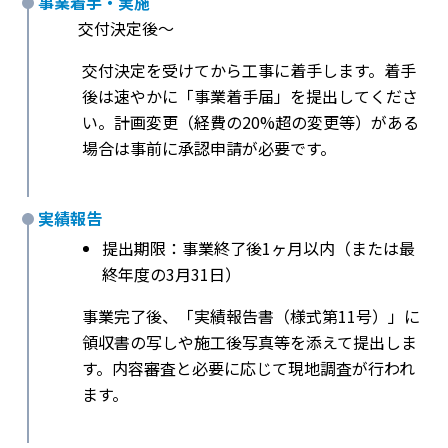
事業着手・実施
交付決定後〜
交付決定を受けてから工事に着手します。着手
後は速やかに「事業着手届」を提出してくださ
い。計画変更（経費の20%超の変更等）がある
場合は事前に承認申請が必要です。
実績報告
提出期限：事業終了後1ヶ月以内（または最
終年度の3月31日）
事業完了後、「実績報告書（様式第11号）」に
領収書の写しや施工後写真等を添えて提出しま
す。内容審査と必要に応じて現地調査が行われ
ます。