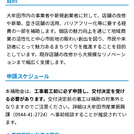
目的
大牟田市内の事業者や新規創業者に対して、店舗の改修
や新築、空き店舗の活用、バリアフリー化等に要する経
費の一部を補助します。個店の魅力向上を通じて地域商
業の活性化と中心市街地の賑わい創出を図り、市民や来
訪者にとって魅力あるまちづくりを推進することを目的
としています。既存店舗の改修から大規模なリノベーシ
ョンまで幅広く支援します。
申請スケジュール
本補助金は、
工事着工前に必ず申請し、交付決定を受け
る必要があります。
交付決定前の着工は補助の対象外と
なりますのでご注意ください。詳細は大牟田市産業振興
課（0944-41-2724）へ事前相談することが推奨されてい
ます。