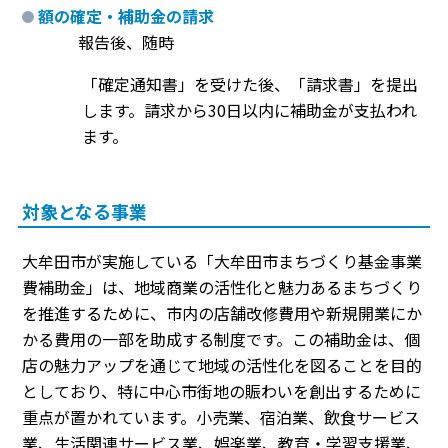
額の確定・補助金の請求
報告後、随時
「確定通知書」を受けた後、「請求書」を提出
します。請求から30日以内に補助金が支払われ
ます。
対象となる事業
大牟田市が実施している「大牟田市まちづくり基金事業
費補助金」は、地域商業の活性化と魅力あるまちづくり
を推進するために、市内の店舗改修費用や新規開業にか
かる費用の一部を助成する制度です。この補助金は、個
店の魅力アップを通じて地域の活性化を図ることを目的
としており、特に中心市街地の賑わいを創出するために
重点が置かれています。小売業、宿泊業、飲食サービス
業、生活関連サービス業、娯楽業、教育・学習支援業、