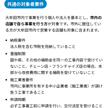
共通の対象者要件
大牟田市内で事業を行う個人や法人を基本とし、
市内の
店舗で自ら事業を行う方
が対象です。市外に居住してい
る方が大牟田市内で営業する店舗も対象に含まれます。
納税要件
法人税を含む市税を完納していること
重複制限
国や県、その他の補助金を同一の工事内容で受けてい
ないこと、チェーン店・フランチャイズ店の場合、本
部から改修費用に関する補助を受けていないこと
施工業者要件
市内に事業所を有する中小企業者（施工業者）が請け
負う工事であること
申請時期
必ず工事着工前に申請を行い、交付決定を受けること