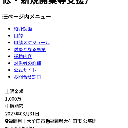
ページ内メニュー
紹介動画
目的
申請スケジュール
対象となる事業
補助内容
対象者の詳細
公式サイト
お問合せ窓口
上限金額
1,000万
申請期限
2027年03月31日
福岡県｜大牟田市
福岡県大牟田市
公募開