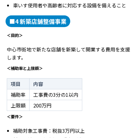
車いす使用者や高齢者に対応する設備を備えること
■4 新築店舗整備事業
＜目的＞
中心市街地で新たな店舗を新築して開業する費用を支援
します。
＜補助率と上限額＞
項目
内容
補助率
工事費の3分の1以内
上限額
200万円
＜要件＞
補助対象工事費：税抜3万円以上