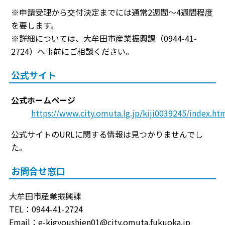
※申請受理から交付決定までには通常2週間～4週間程度
を要します。
※詳細については、大牟田市産業振興課（0944-41-
2724）へ事前にご相談ください。
公式サイト
公式ホームページ
https://www.city.omuta.lg.jp/kiji0039245/index.ht
公式サイトのURLに関する情報は見つかりませんでし
た。
お問合せ窓口
大牟田市産業振興課
TEL：0944-41-2724
Email：e-kigyoushien01@city.omuta.fukuoka.jp