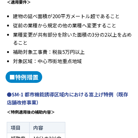
＜適用要件＞
建物の延べ面積が200平方メートル超であること
従前の業種から規定の他の業種へ変更すること
業種変更が共有部分を除いた面積の3分の2以上を占め
ること
補助対象工事費：税抜5万円以上
対象区域：中心市街地重点地域
■特例措置
●SM-1 都市機能誘導区域内における嵩上げ特例（既存
店舗改修事業）
＜特例適用後の補助内容＞
項目
内容