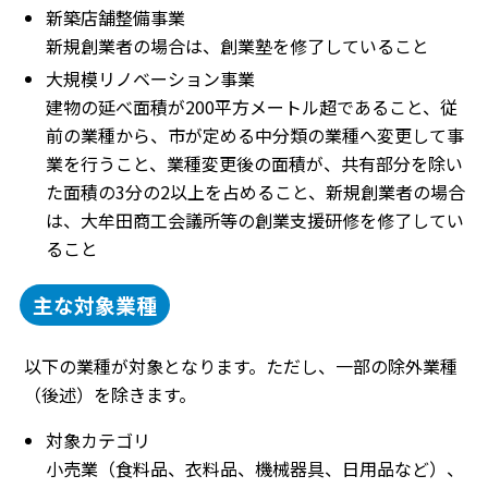
新築店舗整備事業
新規創業者の場合は、創業塾を修了していること
大規模リノベーション事業
建物の延べ面積が200平方メートル超であること、従
前の業種から、市が定める中分類の業種へ変更して事
業を行うこと、業種変更後の面積が、共有部分を除い
た面積の3分の2以上を占めること、新規創業者の場合
は、大牟田商工会議所等の創業支援研修を修了してい
ること
主な対象業種
以下の業種が対象となります。ただし、一部の除外業種
（後述）を除きます。
対象カテゴリ
小売業（食料品、衣料品、機械器具、日用品など）、