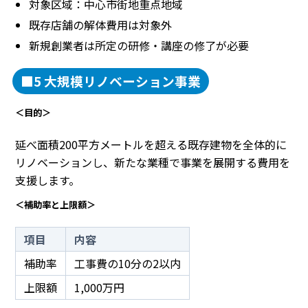
対象区域：中心市街地重点地域
既存店舗の解体費用は対象外
新規創業者は所定の研修・講座の修了が必要
■5 大規模リノベーション事業
＜目的＞
延べ面積200平方メートルを超える既存建物を全体的に
リノベーションし、新たな業種で事業を展開する費用を
支援します。
＜補助率と上限額＞
項目
内容
補助率
工事費の10分の2以内
上限額
1,000万円