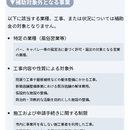
▼補助対象外となる事業
以下に該当する業種、工事、または状況については補助
金の対象となりません。
特定の業種（風俗営業等）
バー、キャバレー等の風営法に基づく許可・届出の対象となる営業
の業種。
工事内容や性質による対象外
雨漏り工事や屋根補修などの躯体整備にかかる工事。
新築店舗整備事業における既存店舗の解体費用。
仮設的な施設の整備。
政治的・宗教的な活動を目的とした施設の整備。
施工および申請手続きに関する制限
市内に事業所を有しない施工業者を利用した工事。