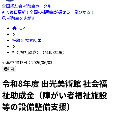
全国経友会 補助金ポータル
AIで毎日更新！全国の補助金が探せる！見つかる！
補助金をさがす
TOP
補助金 検索結果
社会福祉助成金（令和8年度）
公募中
掲載日：2026/06/03
印刷
令和8年度 出光美術館 社会福
祉助成金（障がい者福祉施設
等の設備整備支援）