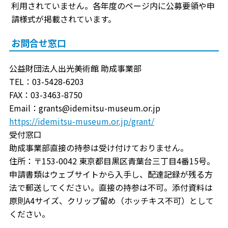
利用されていません。各年度のページ内に公募要領や申
請様式が掲載されています。
お問合せ窓口
公益財団法人出光美術館 助成事業部
TEL：03-5428-6203
FAX：03-3463-8750
Email：grants@idemitsu-museum.or.jp
https://idemitsu-museum.or.jp/grant/
受付窓口
助成事業部直接の持参は受け付けておりません。
住所：〒153-0042 東京都目黒区青葉台三丁目4番15号。
申請書類はウェブサイトから入手し、配達記録が残る方
法で郵送してください。直接の持参は不可。添付資料は
原則A4サイズ、クリップ留め（ホッチキス不可）として
ください。