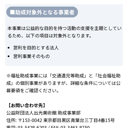
■助成対象外となる事業者
本事業は公益的な目的を持つ活動の支援を主眼としてい
るため、以下の項目は対象外となります。
営利を目的とする法人
営利事業そのもの
※福祉助成事業には「交通遺児等助成」と「社会福祉助
成」の個別事業がありますが、詳細な条件については公
募要領をご確認ください。
【お問い合わせ先】
公益財団法人出光美術館 助成事業部
住所: 〒153-0042 東京都目黒区青葉台三丁目4番15号
電話: 03-5428-6203 / FAX: 03-3463-8750