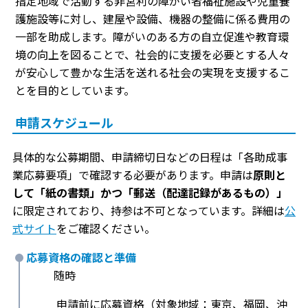
指定地域で活動する非営利の障がい者福祉施設や児童養
護施設等に対し、建屋や設備、機器の整備に係る費用の
一部を助成します。障がいのある方の自立促進や教育環
境の向上を図ることで、社会的に支援を必要とする人々
が安心して豊かな生活を送れる社会の実現を支援するこ
とを目的としています。
申請スケジュール
具体的な公募期間、申請締切日などの日程は「各助成事
業応募要項」で確認する必要があります。申請は
原則と
して「紙の書類」かつ「郵送（配達記録があるもの）」
に限定されており、持参は不可となっています。詳細は
公
式サイト
をご確認ください。
応募資格の確認と準備
随時
申請前に応募資格（対象地域：東京、福岡、沖