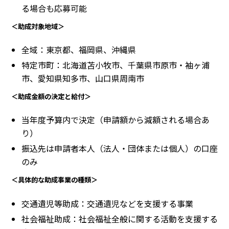
る場合も応募可能
＜助成対象地域＞
全域：東京都、福岡県、沖縄県
特定市町：北海道苫小牧市、千葉県市原市・袖ヶ浦
市、愛知県知多市、山口県周南市
＜助成金額の決定と給付＞
当年度予算内で決定（申請額から減額される場合あ
り）
振込先は申請者本人（法人・団体または個人）の口座
のみ
＜具体的な助成事業の種類＞
交通遺児等助成：交通遺児などを支援する事業
社会福祉助成：社会福祉全般に関する活動を支援する