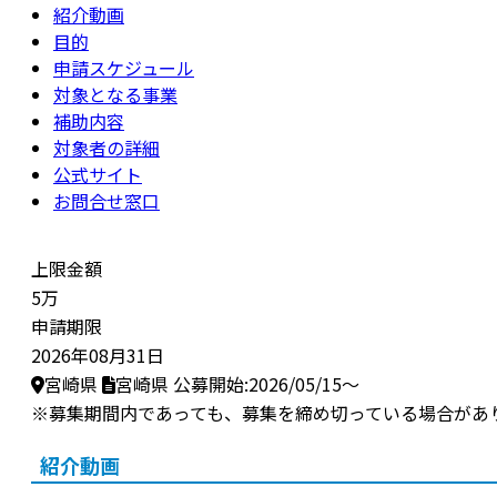
紹介動画
目的
申請スケジュール
対象となる事業
補助内容
対象者の詳細
公式サイト
お問合せ窓口
上限金額
5万
申請期限
2026年08月31日
宮崎県
宮崎県
公募開始:2026/05/15～
※募集期間内であっても、募集を締め切っている場合があ
紹介動画