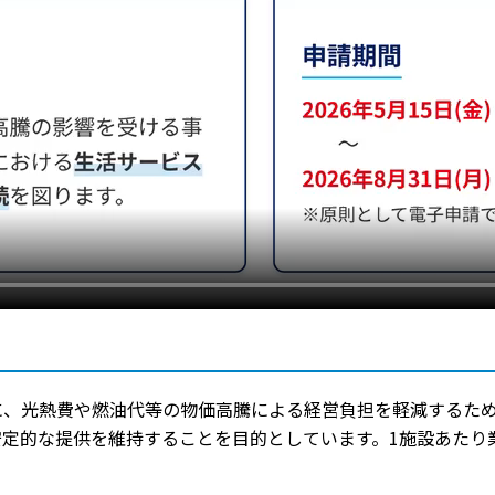
に、光熱費や燃油代等の物価高騰による経営負担を軽減するた
定的な提供を維持することを目的としています。1施設あたり