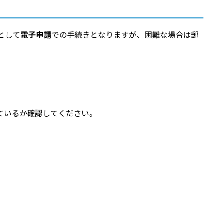
として
電子申請
での手続きとなりますが、困難な場合は郵
ているか確認してください。