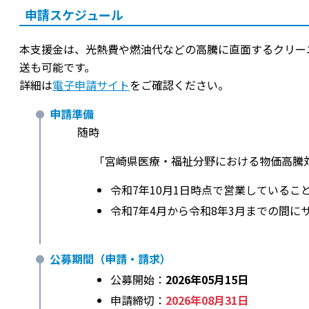
申請スケジュール
本支援金は、光熱費や燃油代などの高騰に直面するクリー
送も可能です。
詳細は
電子申請サイト
をご確認ください。
申請準備
随時
「宮崎県医療・福祉分野における物価高騰
令和7年10月1日時点で営業しているこ
令和7年4月から令和8年3月までの間に
公募期間（申請・請求）
公募開始：
2026年05月15日
申請締切：
2026年08月31日