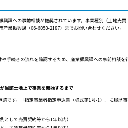
振興課への
事前相談
が推奨されています。事業種別（土地売買
振興課（06-6858-2187）までお問い合わせください。
件や手続きの流れを確認するため、産業振興課への事前相談を
が当該土地上で事業を開始するまで
申請です。「指定事業者指定申込書（様式第1号-1）」に履歴
例として売買契約等から1年以内）
として賃貸借契約等から1年以内）