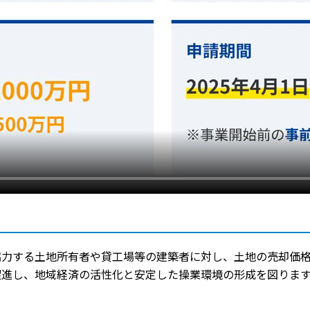
協力する土地所有者や貸工場等の建築者に対し、土地の売却価
促進し、地域経済の活性化と安定した操業環境の形成を図りま