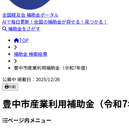
全国経友会 補助金ポータル
AIで毎日更新！全国の補助金が探せる！見つかる！
補助金をさがす
TOP
補助金 検索結果
豊中市産業利用補助金（令和7年度）
公募中
掲載日：2025/12/26
印刷
豊中市産業利用補助金（令和
ページ内メニュー