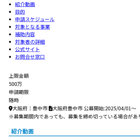
紹介動画
目的
申請スケジュール
対象となる事業
補助内容
対象者の詳細
公式サイト
お問合せ窓口
上限金額
500万
申請期限
随時
大阪府｜豊中市
大阪府豊中市
公募開始:2025/04/01～
※募集期間内であっても、募集を締め切っている場合があ
紹介動画