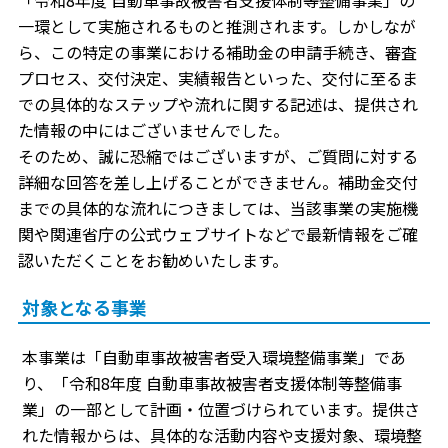
「令和8年度 自動車事故被害者支援体制等整備事業」の
一環として実施されるものと推測されます。しかしなが
ら、この特定の事業における補助金の申請手続き、審査
プロセス、交付決定、実績報告といった、交付に至るま
での具体的なステップや流れに関する記述は、提供され
た情報の中にはございませんでした。
そのため、誠に恐縮ではございますが、ご質問に対する
詳細な回答を差し上げることができません。補助金交付
までの具体的な流れにつきましては、当該事業の実施機
関や関連省庁の公式ウェブサイトなどで最新情報をご確
認いただくことをお勧めいたします。
対象となる事業
本事業は「自動車事故被害者受入環境整備事業」であ
り、「令和8年度 自動車事故被害者支援体制等整備事
業」の一部として計画・位置づけられています。提供さ
れた情報からは、具体的な活動内容や支援対象、環境整