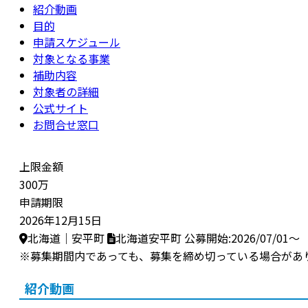
紹介動画
目的
申請スケジュール
対象となる事業
補助内容
対象者の詳細
公式サイト
お問合せ窓口
上限金額
300万
申請期限
2026年12月15日
北海道｜安平町
北海道安平町
公募開始:2026/07/01～
※募集期間内であっても、募集を締め切っている場合があ
紹介動画