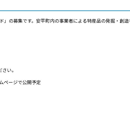
ード」の募集です。安平町内の事業者による特産品の発掘・創造
ださい。
ームページで公開予定