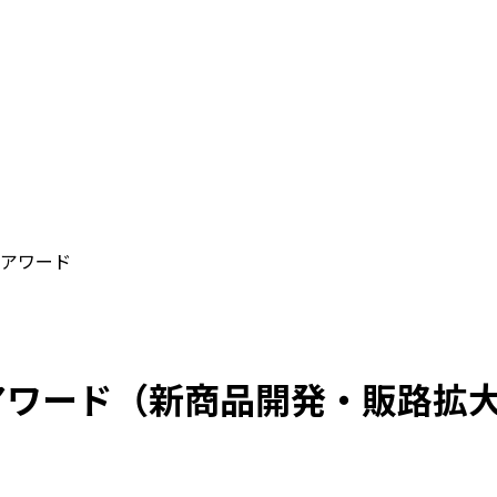
アワード
アワード（新商品開発・販路拡