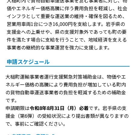
大槌町内で貨物自動車運送事業を営む事業者に対し、物
価やエネルギー価格高騰に伴う費用負担を軽減し、社会
インフラとして重要な運送業の維持・確保を図るため、
営業用車両1台につき16,000円を支給します。岩手県の
支援金への上乗せや、県の支援対象外であっても町の要
件を満たす場合に支給を行うことで、地域経済を支える
事業者の継続的な事業運営を強力に支援します。
申請スケジュール
大槌町運輸事業者運行支援緊急対策補助金は、物価やエ
ネルギー価格の高騰により費用負担が増加している町内
の貨物自動車運送事業者の負担を軽減するための補助金
です。
申請期限は
令和8年8月31日（月）必着
です。岩手県の支
援金（第6弾）の受給状況により提出書類が異なりますの
で、事前にご確認ください。