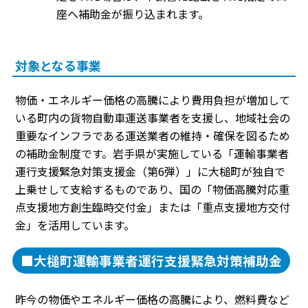
座へ補助金が振り込まれます。
対象となる事業
物価・エネルギー価格の高騰により費用負担が増加して
いる町内の貨物自動車運送事業者を支援し、地域社会の
重要なインフラである運送業者の維持・確保を図るため
の補助金制度です。岩手県が実施している「運輸事業者
運行支援緊急対策支援金（第6弾）」に大槌町が独自で
上乗せして支給するものであり、国の「物価高騰対応重
点支援地方創生臨時交付金」または「重点支援地方交付
金」を活用しています。
■大槌町運輸事業者運行支援緊急対策補助金
昨今の物価やエネルギー価格の高騰により、燃料費など