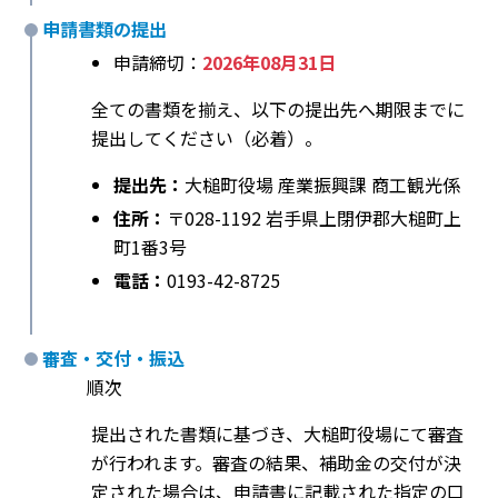
申請書類の提出
申請締切：
2026年08月31日
全ての書類を揃え、以下の提出先へ期限までに
提出してください（必着）。
提出先：
大槌町役場 産業振興課 商工観光係
住所：
〒028-1192 岩手県上閉伊郡大槌町上
町1番3号
電話：
0193-42-8725
審査・交付・振込
順次
提出された書類に基づき、大槌町役場にて審査
が行われます。審査の結果、補助金の交付が決
定された場合は、申請書に記載された指定の口