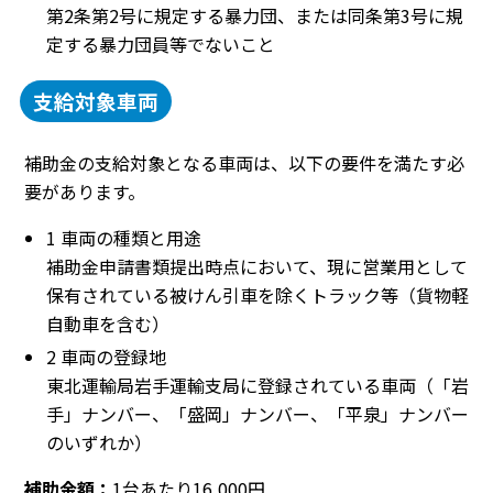
第2条第2号に規定する暴力団、または同条第3号に規
定する暴力団員等でないこと
支給対象車両
補助金の支給対象となる車両は、以下の要件を満たす必
要があります。
1 車両の種類と用途
補助金申請書類提出時点において、現に営業用として
保有されている被けん引車を除くトラック等（貨物軽
自動車を含む）
2 車両の登録地
東北運輸局岩手運輸支局に登録されている車両（「岩
手」ナンバー、「盛岡」ナンバー、「平泉」ナンバー
のいずれか）
補助金額：
1台あたり16,000円