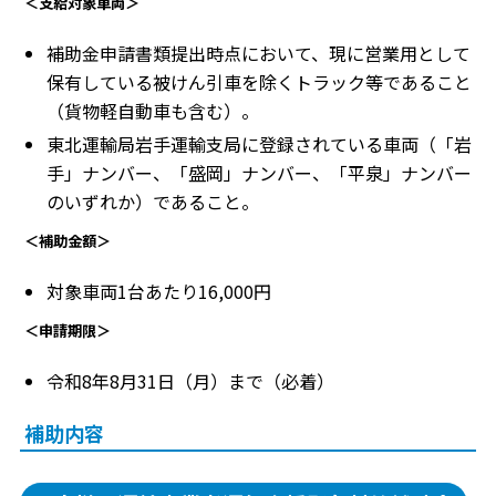
＜支給対象車両＞
補助金申請書類提出時点において、現に営業用として
保有している被けん引車を除くトラック等であること
（貨物軽自動車も含む）。
東北運輸局岩手運輸支局に登録されている車両（「岩
手」ナンバー、「盛岡」ナンバー、「平泉」ナンバー
のいずれか）であること。
＜補助金額＞
対象車両1台あたり16,000円
＜申請期限＞
令和8年8月31日（月）まで（必着）
補助内容