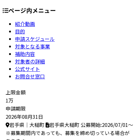
ページ内メニュー
紹介動画
目的
申請スケジュール
対象となる事業
補助内容
対象者の詳細
公式サイト
お問合せ窓口
上限金額
1万
申請期限
2026年08月31日
岩手県｜大槌町
岩手県大槌町
公募開始:2026/07/01～
※募集期間内であっても、募集を締め切っている場合が