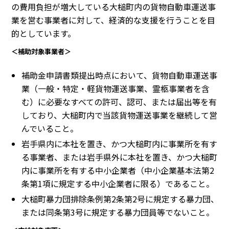
の費用負担が増大している大槌町内の貨物自動車運送事
業を営む事業者に対して、経済的な支援を行うことを目
的としています。
＜補助対象事業者＞
補助金申請書類提出時点において、貨物自動車運送事
業（一般・特定・軽貨物運送事業、霊柩事業者を含
む）に必要なすべての許可、認可、または届出等を有
しており、大槌町内で当該貨物運送事業を継続して営
んでいること。
岩手県内に本社を置き、かつ大槌町内に事業所を有す
る事業者、または岩手県外に本社を置き、かつ大槌町
内に事業所を有する中小企業者（中小企業基本法第2
条第1項に規定する中小企業者に限る）であること。
大槌町暴力団排除条例第2条第2号に規定する暴力団、
または同条第3号に規定する暴力団員等でないこと。