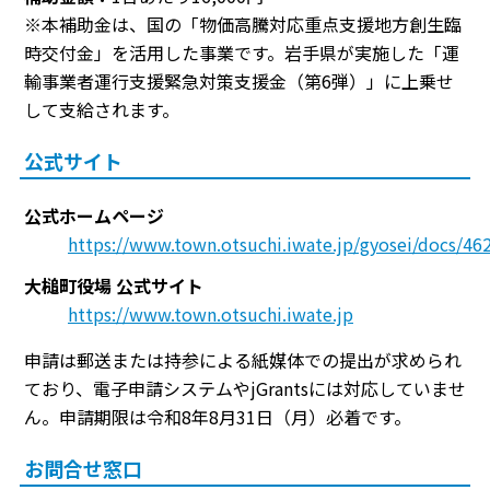
※本補助金は、国の「物価高騰対応重点支援地方創生臨
時交付金」を活用した事業です。岩手県が実施した「運
輸事業者運行支援緊急対策支援金（第6弾）」に上乗せ
して支給されます。
公式サイト
公式ホームページ
https://www.town.otsuchi.iwate.jp/gyosei/docs/46
大槌町役場 公式サイト
https://www.town.otsuchi.iwate.jp
申請は郵送または持参による紙媒体での提出が求められ
ており、電子申請システムやjGrantsには対応していませ
ん。申請期限は令和8年8月31日（月）必着です。
お問合せ窓口