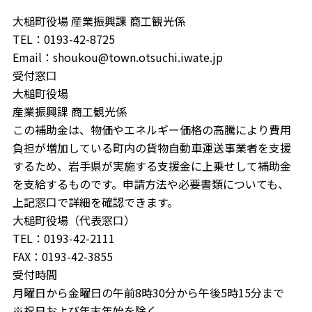
大槌町役場 産業振興課 商工観光係
TEL：0193-42-8725
Email：shoukou@town.otsuchi.iwate.jp
受付窓口
大槌町役場
産業振興課 商工観光係
この補助金は、物価やエネルギー価格の高騰により費用
負担が増加している町内の貨物自動車運送事業者を支援
するため、岩手県が実施する支援金に上乗せして補助金
を支給するものです。申請方法や必要書類についても、
上記窓口で詳細を確認できます。
大槌町役場（代表窓口）
TEL：0193-42-2111
FAX：0193-42-3855
受付時間
月曜日から金曜日の午前8時30分から午後5時15分まで
※祝日および年末年始を除く