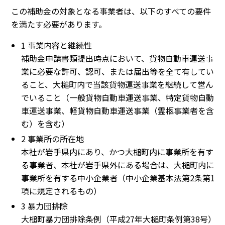
この補助金の対象となる事業者は、以下のすべての要件
を満たす必要があります。
1 事業内容と継続性
補助金申請書類提出時点において、貨物自動車運送事
業に必要な許可、認可、または届出等を全て有してい
ること、大槌町内で当該貨物運送事業を継続して営ん
でいること（一般貨物自動車運送事業、特定貨物自動
車運送事業、軽貨物自動車運送事業（霊柩事業者を含
む）を含む）
2 事業所の所在地
本社が岩手県内にあり、かつ大槌町内に事業所を有す
る事業者、本社が岩手県外にある場合は、大槌町内に
事業所を有する中小企業者（中小企業基本法第2条第1
項に規定されるもの）
3 暴力団排除
大槌町暴力団排除条例（平成27年大槌町条例第38号）