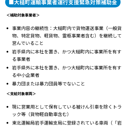
■大槌町運輸事業者運行支援緊急対策補助金
＜補助対象事業者＞
事業内容の継続性：大槌町内で貨物運送事業（一般貨
物、特定貨物、軽貨物、霊柩事業者含む）を継続して
営んでいること
岩手県内に本社を置き、かつ大槌町内に事業所を有す
る事業者
岩手県外に本社を置き、かつ大槌町内に事業所を有す
る中小企業者
暴力団または暴力団員等でないこと
＜支給対象車両＞
現に営業用として保有している被けん引車を除くトラ
ック等（貨物軽自動車含む）
東北運輸局岩手運輸支局に登録されている車両（「岩