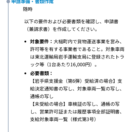
申請準備・書類作成
随時
以下の要件および必要書類を確認し、申請書
（兼請求書）を作成してください。
対象要件：
大槌町内で貨物運送事業を営み、
許可等を有する事業者であること。対象車両
は東北運輸局岩手運輸支局に登録されたトラ
ック等（1台あたり16,000円）。
必要書類：
【岩手県支援金（第6弾）受給済の場合】支
給決定通知書の写し、対象車両一覧の写し、
通帳の写し
【未受給の場合】車検証の写し、通帳の写
し、営業許可証または履歴事項全部証明書、
支給対象車両一覧（様式第3号）