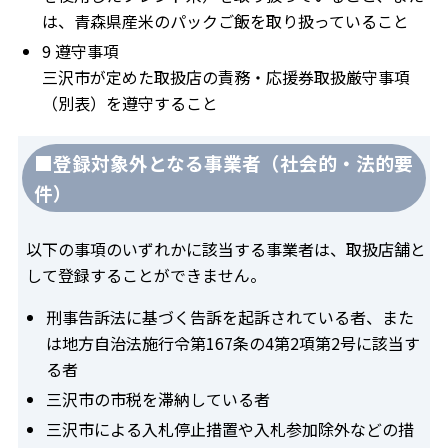
は、青森県産米のパックご飯を取り扱っていること
9 遵守事項
三沢市が定めた取扱店の責務・応援券取扱厳守事項
（別表）を遵守すること
■登録対象外となる事業者（社会的・法的要
件）
以下の事項のいずれかに該当する事業者は、取扱店舗と
して登録することができません。
刑事告訴法に基づく告訴を起訴されている者、また
は地方自治法施行令第167条の4第2項第2号に該当す
る者
三沢市の市税を滞納している者
三沢市による入札停止措置や入札参加除外などの措