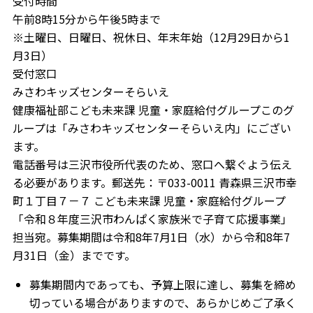
受付時間
午前8時15分から午後5時まで
※土曜日、日曜日、祝休日、年末年始（12月29日から1
月3日）
受付窓口
みさわキッズセンターそらいえ
健康福祉部こども未来課 児童・家庭給付グループこのグ
ループは「みさわキッズセンターそらいえ内」にござい
ます。
電話番号は三沢市役所代表のため、窓口へ繋ぐよう伝え
る必要があります。郵送先：〒033-0011 青森県三沢市幸
町１丁目７－７ こども未来課 児童・家庭給付グループ
「令和８年度三沢市わんぱく家族米で子育て応援事業」
担当宛。募集期間は令和8年7月1日（水）から令和8年7
月31日（金）までです。
募集期間内であっても、予算上限に達し、募集を締め
切っている場合がありますので、あらかじめご了承く