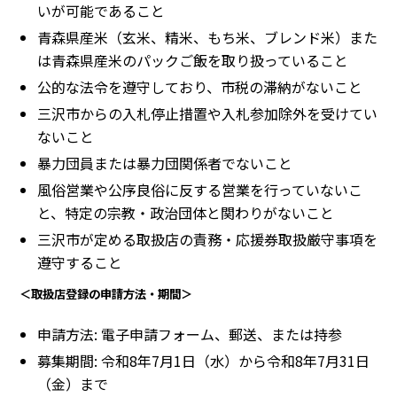
いが可能であること
青森県産米（玄米、精米、もち米、ブレンド米）また
は青森県産米のパックご飯を取り扱っていること
公的な法令を遵守しており、市税の滞納がないこと
三沢市からの入札停止措置や入札参加除外を受けてい
ないこと
暴力団員または暴力団関係者でないこと
風俗営業や公序良俗に反する営業を行っていないこ
と、特定の宗教・政治団体と関わりがないこと
三沢市が定める取扱店の責務・応援券取扱厳守事項を
遵守すること
＜取扱店登録の申請方法・期間＞
申請方法: 電子申請フォーム、郵送、または持参
募集期間: 令和8年7月1日（水）から令和8年7月31日
（金）まで