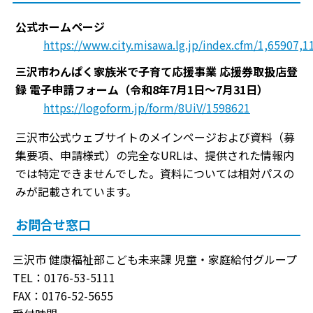
公式ホームページ
https://www.city.misawa.lg.jp/index.cfm/1,65907,1
三沢市わんぱく家族米で子育て応援事業 応援券取扱店登
録 電子申請フォーム（令和8年7月1日～7月31日）
https://logoform.jp/form/8UiV/1598621
三沢市公式ウェブサイトのメインページおよび資料（募
集要項、申請様式）の完全なURLは、提供された情報内
では特定できませんでした。資料については相対パスの
みが記載されています。
お問合せ窓口
三沢市 健康福祉部こども未来課 児童・家庭給付グループ
TEL：0176-53-5111
FAX：0176-52-5655