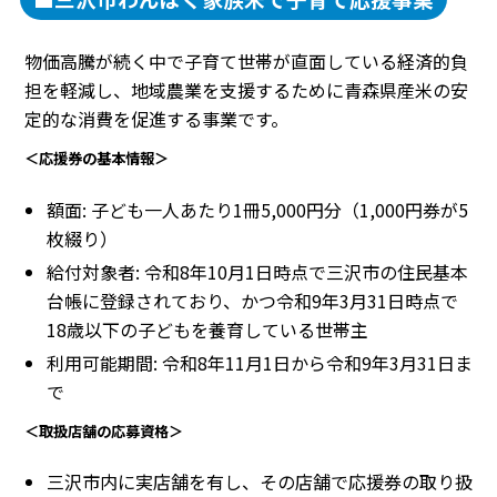
物価高騰が続く中で子育て世帯が直面している経済的負
担を軽減し、地域農業を支援するために青森県産米の安
定的な消費を促進する事業です。
＜応援券の基本情報＞
額面: 子ども一人あたり1冊5,000円分（1,000円券が5
枚綴り）
給付対象者: 令和8年10月1日時点で三沢市の住民基本
台帳に登録されており、かつ令和9年3月31日時点で
18歳以下の子どもを養育している世帯主
利用可能期間: 令和8年11月1日から令和9年3月31日ま
で
＜取扱店舗の応募資格＞
三沢市内に実店舗を有し、その店舗で応援券の取り扱