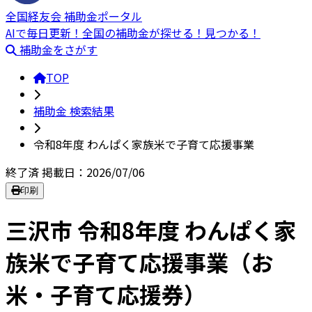
全国経友会 補助金ポータル
AIで毎日更新！全国の補助金が探せる！見つかる！
補助金をさがす
TOP
補助金 検索結果
令和8年度 わんぱく家族米で子育て応援事業
終了済
掲載日：2026/07/06
印刷
三沢市 令和8年度 わんぱく家
族米で子育て応援事業（お
米・子育て応援券）