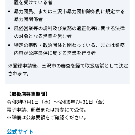
置を受けている者
暴力団員、または三沢市暴力団排除条例に規定する
暴力団関係者
風俗営業等の規制及び業務の適正化等に関する法律
の対象となる営業を営む者
特定の宗教・政治団体と関わっている、または業務
内容が公序良俗に反する営業を行う者
※登録申請後、三沢市の審査を経て取扱店舗として決定
されます。
【取扱店募集期間】
令和8年7月1日（水）～令和8年7月31日（金）
電子申請、郵送または持参にて受付。
※詳細は公募要領をご確認ください。
公式サイト