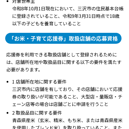
対象世帯主
令和8年10月1日現在において、三沢市の住民基本台帳
に登録されていること、令和9年3月31日時点で18歳
以下の子どもを養育していること
「お米・子育て応援券」取扱店舗の応募資格
応援券を利用できる取扱店舗として登録されるために
は、店舗所在地や取扱品目に関する以下の要件を満たす
必要があります。
1 店舗所在地に関する要件
三沢市内に店舗を有しており、その店舗において応援
券の取り扱いが可能であること、大型店・量販店・チ
ェーン店等の場合は店舗ごとに申請を行うこと
2 取扱品目に関する要件
青森県産米（玄米、精米、もち米、または青森県産米
を使用したブレンド米）を取り扱っていること、また