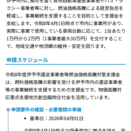
伊予市内に拠点を置く貨物自動車運送事業者やバス・タ
クシー事業者等に対し、燃油価格高騰による経営負担を
軽減し、事業継続を支援することを目的として支援金を
支給します。令和8年4月1日時点で市内に事業所があり、
実際に事業で使用している車両台数に応じて、1台あたり
1万円から2万円（1事業者最大30万円）を交付すること
で、地域交通や物流網の維持・安定を図ります。
申請スケジュール
令和8年度伊予市運送事業者等燃油価格高騰対策支援金
は、燃料価格高騰の影響を受ける伊予市内の運送事業者
等の事業継続を支援するための支援金です。物価高騰対
応重点支援地方創生臨時交付金を活用しています。
申請要件の確認・必要書類の準備
基準日：2026年04月01日
令和8年4月1日時点で伊予市内に拠点を持ち、貨