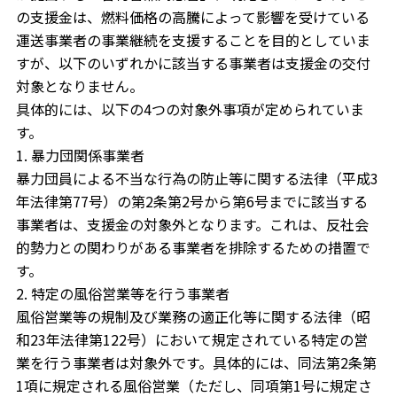
の支援金は、燃料価格の高騰によって影響を受けている
運送事業者の事業継続を支援することを目的としていま
すが、以下のいずれかに該当する事業者は支援金の交付
対象となりません。
具体的には、以下の4つの対象外事項が定められていま
す。
1. 暴力団関係事業者
暴力団員による不当な行為の防止等に関する法律（平成3
年法律第77号）の第2条第2号から第6号までに該当する
事業者は、支援金の対象外となります。これは、反社会
的勢力との関わりがある事業者を排除するための措置で
す。
2. 特定の風俗営業等を行う事業者
風俗営業等の規制及び業務の適正化等に関する法律（昭
和23年法律第122号）において規定されている特定の営
業を行う事業者は対象外です。具体的には、同法第2条第
1項に規定される風俗営業（ただし、同項第1号に規定さ