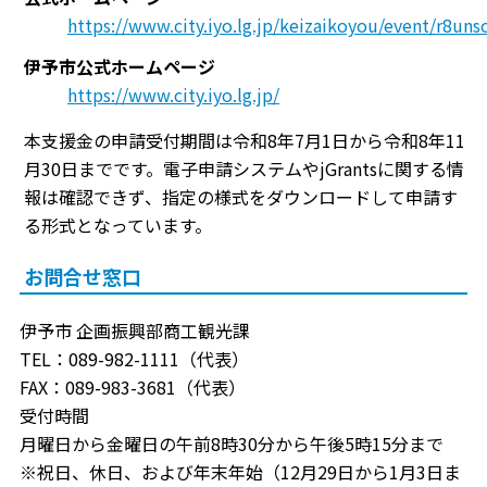
https://www.city.iyo.lg.jp/keizaikoyou/event/r8un
伊予市公式ホームページ
https://www.city.iyo.lg.jp/
本支援金の申請受付期間は令和8年7月1日から令和8年11
月30日までです。電子申請システムやjGrantsに関する情
報は確認できず、指定の様式をダウンロードして申請す
る形式となっています。
お問合せ窓口
伊予市 企画振興部商工観光課
TEL：089-982-1111（代表）
FAX：089-983-3681（代表）
受付時間
月曜日から金曜日の午前8時30分から午後5時15分まで
※祝日、休日、および年末年始（12月29日から1月3日ま