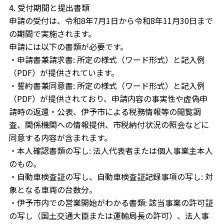
4. 受付期間と提出書類
申請の受付は、令和8年7月1日から令和8年11月30日まで
の期間で実施されます。
申請には以下の書類が必要です。
・申請書兼請求書: 所定の様式（ワード形式）と記入例
（PDF）が提供されています。
・誓約書兼同意書: 所定の様式（ワード形式）と記入例
（PDF）が提供されており、申請内容の事実性や虚偽申
請時の返還・公表、伊予市による税務情報等の閲覧調
査、関係機関への情報提供、市税納付状況の照会などに
同意する内容が含まれます。
・本人確認書類の写し: 法人代表者または個人事業主本人
のもの。
・自動車検査証の写し、自動車検査証記録事項の写し: 対
象となる車両の台数分。
・伊予市内での営業開始がわかる書類: 該当事業の許可証
の写し（国土交通大臣または運輸局長の許可）、法人事