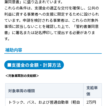
兼同意書」に盛り込まれています。
これらの条件は、支援金の適正な交付を確保し、公共の
利益に資する事業者への支援に限定するために設けられ
ています。申請を検討される事業者は、これらの対象外
事項に該当しないことを確認した上で、「誓約書兼同意
書」に署名または記名押印して提出する必要がありま
す。
補助内容
■支援金の金額・計算方法
＜対象車両別の支給額＞
支給単
対象車両の種類
価
トラック、バス、および普通自動車（軽自
2万円