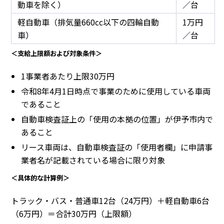
動車を除く）
／台
軽自動車（排気量660cc以下の四輪自動
1万円
車）
／台
＜支給上限額および対象条件＞
1事業者あたり上限30万円
令和8年4月1日時点で事業のために使用している車両
であること
自動車検査証上の「使用の本拠の位置」が伊予市内で
あること
リース車両は、自動車検査証の「使用者欄」に申請事
業者名が記載されている場合に限り対象
＜具体的な計算例＞
トラック・バス・普通車12台（24万円）＋軽自動車6台
（6万円）＝合計30万円（上限額）