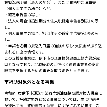
業概況説明書（法人の場合）、または青色申告決算書
（個人事業主の場合）など。
・確定申告書の写し:
・法人の場合: 直近1期分の法人税確定申告書別表1の写
し。
・個人事業主の場合: 直近1年分の確定申告書第1表の写
し。
・申請者名義の振込先口座の通帳の写し: 支援金が振り込
まれる口座の情報です。
この支援金事業は、伊予市の企画振興部商工観光課が窓
口となっており、地域経済の活性化と運送事業者の安定
経営を支援するための重要な取り組みと言えます。
▼補助対象外となる事業
令和8年度伊予市運送事業者等燃油価格高騰対策支援金に
おいて、補助対象外となる事業については、主に申請者
が提出する「誓約書兼同意書」に明記されています。こ