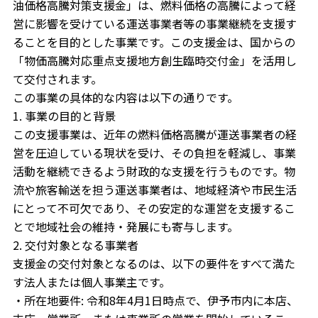
油価格高騰対策支援金」は、燃料価格の高騰によって経
営に影響を受けている運送事業者等の事業継続を支援す
ることを目的とした事業です。この支援金は、国からの
「物価高騰対応重点支援地方創生臨時交付金」を活用し
て交付されます。
この事業の具体的な内容は以下の通りです。
1. 事業の目的と背景
この支援事業は、近年の燃料価格高騰が運送事業者の経
営を圧迫している現状を受け、その負担を軽減し、事業
活動を継続できるよう財政的な支援を行うものです。物
流や旅客輸送を担う運送事業者は、地域経済や市民生活
にとって不可欠であり、その安定的な運営を支援するこ
とで地域社会の維持・発展にも寄与します。
2. 交付対象となる事業者
支援金の交付対象となるのは、以下の要件をすべて満た
す法人または個人事業主です。
・所在地要件: 令和8年4月1日時点で、伊予市内に本店、