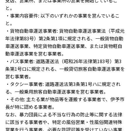
支店、営業所、または事業所の営業を開始しているこ
と。
・事業内容要件: 以下のいずれかの事業を営んでいるこ
と。
・貨物自動車運送事業者: 貨物自動車運送事業法（平成元
年法律第83号）第2条第1項に規定される、一般貨物自動
車運送事業、特定貨物自動車運送事業、または貨物軽自
動車運送事業を営む事業者。
・バス事業者: 道路運送法（昭和26年法律第183号）第3
条第1号ロに規定される、一般貸切旅客自動車運送事業を
営む事業者。
・タクシー事業者: 道路運送法第3条第1号ハに規定され
る、一般乗用旅客自動車運送事業を営む事業者。
・その他: 主たる業が物品等を運搬する事業者で、伊予市
長が特に認める事業者。
なお、暴力団員による不当な行為の防止等に関する法律
に該当する事業者や、特定の風俗営業・性風俗関連特殊
営業を行う事業者、必要な許認可等を受けていない事業