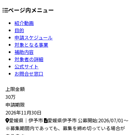
ページ内メニュー
紹介動画
目的
申請スケジュール
対象となる事業
補助内容
対象者の詳細
公式サイト
お問合せ窓口
上限金額
30万
申請期限
2026年11月30日
愛媛県｜伊予市
愛媛県伊予市
公募開始:2026/07/01～
※募集期間内であっても、募集を締め切っている場合が