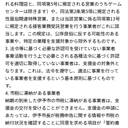
れる料理店と、同項第5号に規定される営業のうちゲーム
センターは除きます）や、同法第2条第5項に規定される
性風俗関連特殊営業、または当該営業に係る同項第13号
に規定される接客業務受託営業を行う事業者がこれに該
当します。この規定は、公序良俗に反する可能性のある
事業や、特定の業種を支援対象から除外するものです。
3. 法令等に基づく必要な許認可を受けていない事業者
事業活動を行う上で必要とされる各種法令に基づく許認
可を適切に取得していない事業者は、支援金の対象外と
なります。これは、法令を遵守し、適法に事業を行って
いる事業者を支援するという基本原則に基づくもので
す。
4. 市税に滞納がある事業者
納期の到来した伊予市の市税に滞納がある事業者は、支
援金の交付を受けることができません。支援金の申請に
あたっては、伊予市長が税務申告に関する情報や市税の
納付状況を確認することに同意を求める項目が「誓約書