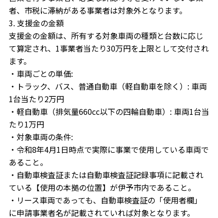
者、市税に滞納がある事業者は対象外となります。
3. 支援金の金額
支援金の金額は、所有する対象車両の種類と台数に応じ
て算定され、1事業者当たり30万円を上限として交付され
ます。
・車両ごとの単価:
・トラック、バス、普通自動車（軽自動車を除く）: 車両
1台当たり2万円
・軽自動車（排気量660cc以下の四輪自動車）: 車両1台当
たり1万円
・対象車両の条件:
・令和8年4月1日時点で実際に事業で使用している車両で
あること。
・自動車検査証または自動車検査証記録事項に記載され
ている【使用の本拠の位置】が伊予市内であること。
・リース車両であっても、自動車検査証の「使用者欄」
に申請事業者名が記載されていれば対象となります。